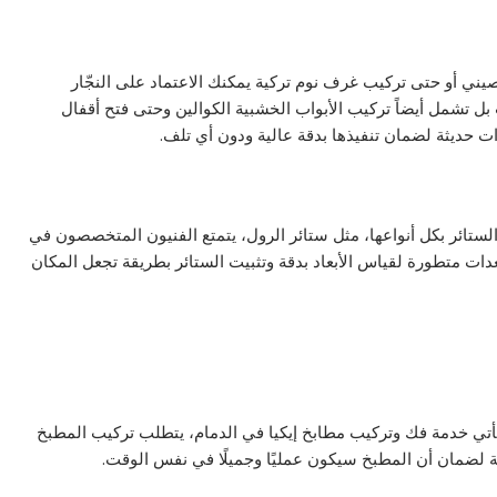
صيني أو حتى تركيب غرف نوم تركية يمكنك الاعتماد على النجّار
 تشمل أيضاً تركيب الأبواب الخشبية الكوالين وحتى فتح أقفال
ات حديثة لضمان تنفيذها بدقة عالية ودون أي تلف.
لستائر بكل أنواعها، مثل ستائر الرول، يتمتع الفنيون المتخصصون في
ت متطورة لقياس الأبعاد بدقة وتثبيت الستائر بطريقة تجعل المكان
تي خدمة فك وتركيب مطابخ إيكيا في الدمام، يتطلب تركيب المطبخ
ة لضمان أن المطبخ سيكون عمليًا وجميلًا في نفس الوقت.