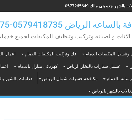
 بالشهر جده بني مالك 0577265649
ه الرياض 0579418735-0549362075
 الاثاث و لصيانه وتركيب وتنظيف المكيفات لجميع خد
وغسيل المكيفات الدمام
فك وتركيب المكيفات الدمام
اعمال الس
ض
غسيل سيارات بالبخار الرياض
كهربائي منازل بالدمام
اعمال
سانة بالدمام
مكافحة حشرات شمال الرياض
خدامات بالشهر با
الات بالشهر بالرياض