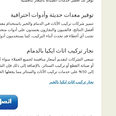
توفر لك أفضل خدمات الصيانة بأسعار تنافسية.
توفير معدات حديثة وأدوات احترافية
تتميز شركات تركيب الأثاث في الدمام والخبر باستخدام م
أفضل النتائج، فالفنيون والنجارون يعتمدون على أدوات متخ
تجنب أي أخطاء قد تحدث أثناء التركيب، كما يستخدمون أد
نجار تركيب اثاث ايكيا بالدمام
تسعى الشركات لتقديم أسعار منافسة لجميع العملاء سواء ك
أو صيانة القطع أو تركيب الستائر، بالإضافة إلى ذلك فإن 
إلى 50% على خدمات تركيب الأثاث والستائر مما يجعلها الخيار المثالي لمن يبحثون عن الجودة بأسعار معقولة.
نجار تركيب اثاث ايكيا بالخبر