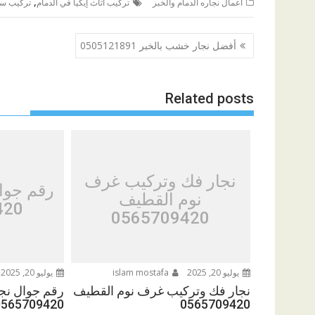
,
اعمال نجاره الدمام والخبر
تركيب أثاث إيكيا في الدمام
تركيب ستا
تصفّح
أفضل نجار خشب بالخبر 0505121891
المقالات
Related posts
نجار فك وتركيب غرف
رقم جوا
نوم القطيف
420
0565709420
يوليو 20, 2025
islam mostafa
يوليو 20, 2025
نجار فك وتركيب غرف نوم القطيف
رقم جوال نج
0565709420
0565709420