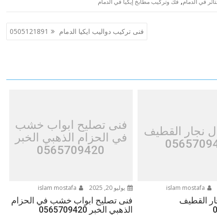
,
ئر في الدمام
فك وتركيب مطابخ إيكيا في الدمام
فنى تركيب دواليب ايكيا الدمام 0505121891
فنى تصليح ابواب خشب
ل نجار القطيف
في الحزام الذهبي الخبر
0565709
0565709420
islam mostafa
يوليو 20, 2025
islam mostafa
ار القطيف
فنى تصليح ابواب خشب في الحزام
الذهبي الخبر 0565709420