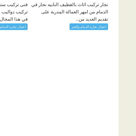
نجار تركيب اثاث بالقطيف النابيه نجار في
فنى تركيب ستا
الدمام من امهر العمالة المدربة على
تركيب دواليب ا
تقديم العديد من...
في هذا المجال و
اعمال نجاره الدمام والخبر
اعمال نجاره الدمام 