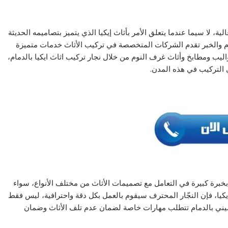
ية، لا سيما عندما يتعلق الأمر بأثاث إيكيا الذي يتميز بتصاميمه الحديثة
مام والخبر تقدم الشركات المتخصصة في تركيب الأثاث خدمات متميزة
يب ومطابخ وأثاث غرف النوم من خلال نجار تركيب اثاث ايكيا بالدمام،
 التركيب في هذه المدن.
خبرة كبيرة في التعامل مع تصميمات الأثاث من مختلف الأنواع، سواء
كيا، فإن النجّار المحترف سيقوم بالعمل بكل دقة واحترافية، ليس فقط
يني بالدمام تتطلب مهارات خاصة لضمان عدم تلف الأثاث وضمان