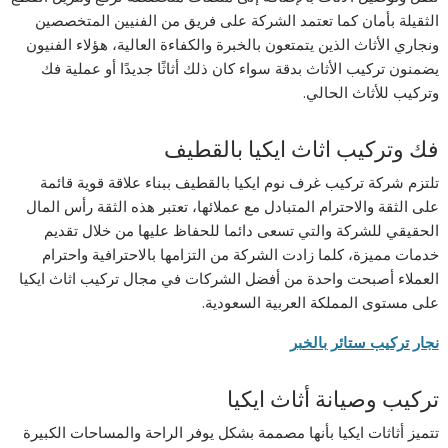
الثقيلة بأمان كما تعتمد الشركة على فريق من الفنيين المتخصصين
ونجاري الأثاث الذين يتمتعون بالخبرة والكفاءة العالية، هؤلاء الفنيون
يضمنون تركيب الأثاث بدقة سواء كان ذلك أثاثًا جديدًا أو عملية فك
وتركيب للأثاث الحالي.
فك وتركيب اثاث ايكيا بالقطيف
تلتزم شركة تركيب غرف نوم ايكيا بالقطيف ببناء علاقة قوية قائمة
على الثقة والاحترام المتبادل مع عملائها، تعتبر هذه الثقة رأس المال
الحقيقي للشركة والتي تسعى دائما للحفاظ عليها من خلال تقديم
خدمات مميزة، كلما زادت الشركة من التزامها بالاحترافية واحترام
العملاء أصبحت واحدة من أفضل الشركات في مجال تركيب اثاث ايكيا
على مستوى المملكة العربية السعودية.
نجار تركيب ستائر بالخبر
تركيب وصيانة أثاث ايكيا
تتميز أثاثات ايكيا بأنها مصممة بشكل يوفر الراحة والمساحات الكبيرة