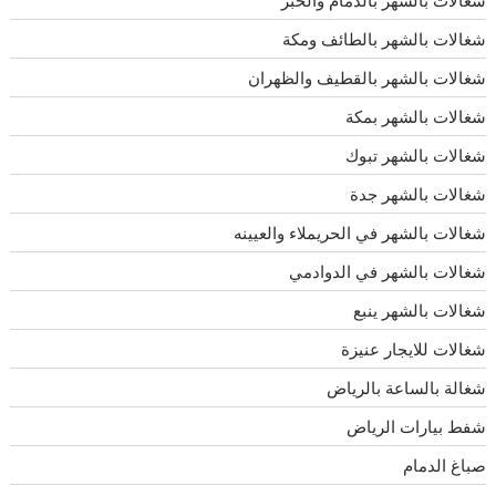
شغالات بالشهر بالطائف ومكة
شغالات بالشهر بالقطيف والظهران
شغالات بالشهر بمكة
شغالات بالشهر تبوك
شغالات بالشهر جدة
شغالات بالشهر في الحريملاء والعيينه
شغالات بالشهر في الدوادمي
شغالات بالشهر ينبع
شغالات للايجار عنيزة
شغالة بالساعة بالرياض
شفط بيارات الرياض
صباغ الدمام