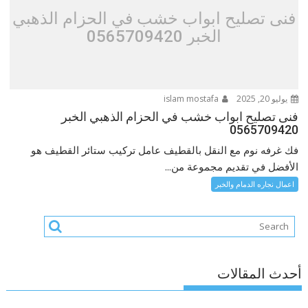
فنى تصليح ابواب خشب في الحزام الذهبي
الخبر 0565709420
يوليو 20, 2025
islam mostafa
فنى تصليح ابواب خشب في الحزام الذهبي الخبر
0565709420
فك غرفه نوم مع النقل بالقطيف عامل تركيب ستائر القطيف هو
الأفضل في تقديم مجموعة من...
اعمال نجاره الدمام والخبر
أحدث المقالات