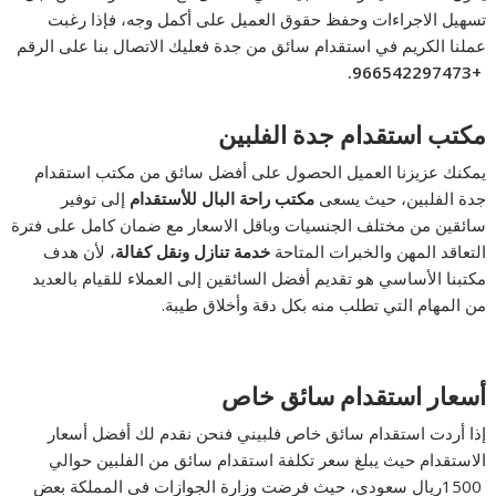
تسهيل الاجراءات وحفظ حقوق العميل على أكمل وجه، فإذا رغبت
عملنا الكريم في استقدام سائق من جدة فعليك الاتصال بنا على الرقم
.
+966542297473
مكتب استقدام جدة الفلبين
يمكنك عزيزنا العميل الحصول على أفضل سائق من مكتب استقدام
جدة الفلبين، حيث يسعى
مكتب راحة البال للأستقدام
إلى توفير
سائقين من مختلف الجنسيات وباقل الاسعار مع ضمان كامل على فترة
التعاقد المهن والخبرات المتاحة
خدمة تنازل ونقل كفالة
، لأن هدف
مكتبنا الأساسي هو تقديم أفضل السائقين إلى العملاء للقيام بالعديد
من المهام التي تطلب منه بكل دقة وأخلاق طيبة.
أسعار استقدام سائق خاص
إذا أردت استقدام سائق خاص فلبيني فنحن نقدم لك أفضل أسعار
الاستقدام حيث يبلغ سعر تكلفة استقدام سائق من الفلبين حوالي
1500ريال سعودي، حيث فرضت وزارة الجوازات في المملكة بعض