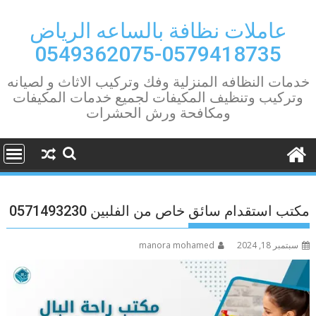
Ski
t
عاملات نظافة بالساعه الرياض
conten
0579418735-0549362075
خدمات النظافه المنزلية وفك وتركيب الاثاث و لصيانه
وتركيب وتنظيف المكيفات لجميع خدمات المكيفات
ومكافحة ورش الحشرات
مكتب استقدام سائق خاص من الفلبين 0571493230
سبتمبر 18, 2024
manora mohamed