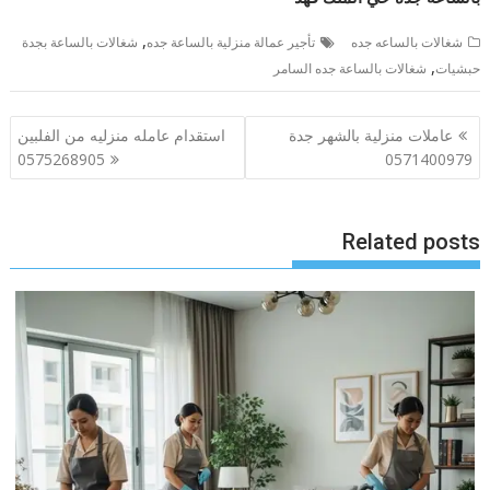
,
شغالات بالساعه جده
تأجير عمالة منزلية بالساعة جده
شغالات بالساعة بجدة
,
حبشيات
شغالات بالساعة جده السامر
تصفّح
عاملات منزلية بالشهر جدة
استقدام عامله منزليه من الفلبين
المقالات
0575268905
0571400979
Related posts