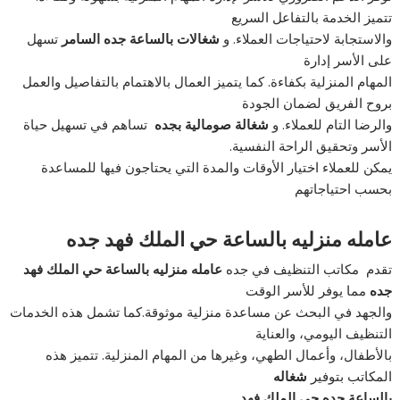
تتميز الخدمة بالتفاعل السريع
والاستجابة لاحتياجات العملاء. و
شغالات بالساعة جده السامر
تسهل
على الأسر إدارة
المهام المنزلية بكفاءة. كما يتميز العمال بالاهتمام بالتفاصيل والعمل
بروح الفريق لضمان الجودة
والرضا التام للعملاء. و
شغالة صومالية بجده
تساهم في تسهيل حياة
الأسر وتحقيق الراحة النفسية.
يمكن للعملاء اختيار الأوقات والمدة التي يحتاجون فيها للمساعدة
بحسب احتياجاتهم
عامله منزليه بالساعة حي الملك فهد جده
تقدم مكاتب التنظيف في جده
عامله منزليه بالساعة حي الملك فهد
جده
مما يوفر للأسر الوقت
والجهد في البحث عن مساعدة منزلية موثوقة.كما تشمل هذه الخدمات
التنظيف اليومي، والعناية
بالأطفال، وأعمال الطهي، وغيرها من المهام المنزلية. تتميز هذه
المكاتب بتوفير
شغاله
بالساعة جده حي الملك فهد