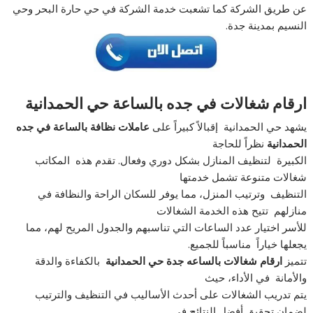
عن طريق الشركة كما تشعبت خدمة الشركة في حي حارة البحر وحي
النسيم بمدينة جدة.
ارقام شغالات في جده بالساعة حي الحمدانية
يشهد حي الحمدانية إقبالاً كبيراً على
عاملات
نظافة بالساعة في جده
الحمدانية
نظراً للحاجة
الكبيرة لتنظيف المنازل بشكل دوري وفعال. تقدم هذه المكاتب
شغالات متنوعة تشمل خدمتها
التنظيف وترتيب المنزل، مما يوفر للسكان الراحة والنظافة في
منازلهم تتيح هذه الخدمة الشغالات
للأسر اختيار عدد الساعات التي تناسبهم والجدول المريح لهم، مما
يجعلها خياراً مناسباً للجميع.
تتميز
ارقام شغالات بالساعه جدة حي الحمدانية
بالكفاءة والدقة
والأمانة في الأداء، حيث
يتم تدريب الشغالات على أحدث الأساليب في التنظيف والترتيب
لضمان تحقيق أفضل النتائج في