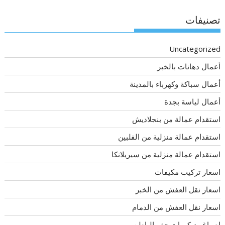
تصنيفات
Uncategorized
أعمال دهانات بالخبر
أعمال سباكة وكهرباء بالمدينة
أعمال لياسة بجدة
استقدام عمالة من بنجلاديش
استقدام عمالة منزلية من الفلبين
استقدام عمالة منزلية من سيريلانكا
اسعار تركيب مكيفات
اسعار نقل العفش من الخبر
اسعار نقل العفش من الدمام
اصباغ وديكورات حفر الباطن