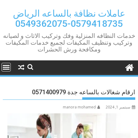
Ski
t
عاملات نظافة بالساعه الرياض
conten
0579418735-0549362075
خدمات النظافه المنزلية وفك وتركيب الاثاث و لصيانه
وتركيب وتنظيف المكيفات لجميع خدمات المكيفات
ومكافحة ورش الحشرات
ارقام شغالات بالساعه جدة 0571400979
سبتمبر 1, 2024
manora mohamed