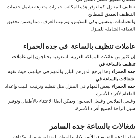
تنظيف المنازل. كما توفر هذه المكاتب خيارات متنوعة تشمل خدمات
التنظيف العميق للمطابخ
والحمامات، وغسيل وكي الملابس، وترتيب الغرف، مما يضمن تحقيق
النظافة الشاملة للمنزل.
عاملات تنظيف بالساعة في جده الحمراء
إن كثير من عائلات المملكة العربية السعودية يحتاجون إلى
عاملات
تنظيف بالساعة في
جده الحمراء
وهذا يرجع لدورهم البارز والمهم في حياتهم، حيث تقوم
شغالات بالساعة في
جده الحمراء
ببعض المهام في المنزل مثل تنظيم وترتيب البيت وإعداد
الطعام لأفراد الأسرة
وغسل الملابس وغسل الصحون ويمكن أيضًا الاعتناء بالأطفال وتوفير
سبل الراحة لجميع أفراد الأسرة.
شغالات بالساعة جده السامر
توفر الدعم الضروري للأسر لإدارة المهام المنزلية بسهولة وكفاءة.