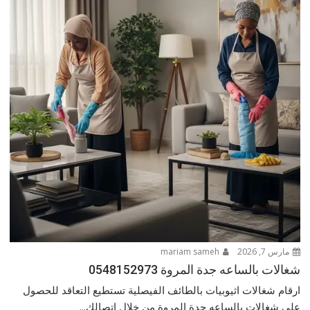
مارس 7, 2026
mariam sameh
شغالات بالساعه جدة المروة 0548152973
ارقام شغالات اثيوبيات بالطائف الفيصلية تستطيع التعاقد للحصول
على شغالات بالساعه جدة المروة من خلال اتصالك...