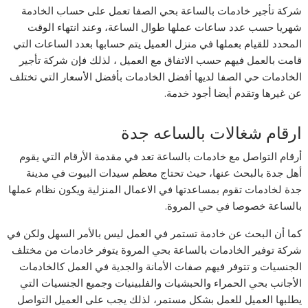
شركة تأجير خادمات بالساعة بحي الصفا تعمل على حساب الخادمة
شهريا حسب عدد ساعات عملها طوال الساعة، وعند انتهاء الوقت
المحدد للقيام بعملها في منزل العميل يتم حسابها بعدد الساعات التي
قامت بالعمل فيهم حسب الاتفاق مع العميل ، لذلك فإن شركة تأجير
الخادمات حي الصفا لديها أفضل الخادمات بأفضل الأسعار التي تختلف
عن غيرها وتقدم أيضا أجود خدمة.
ارقام شغالات بالساعه جدة
أرقام التواصل مع خادمات بالساعة تعد في مقدمة الأرقام التي يقوم
أهل جدة بالبحث عنها، حيث تحتاج معظم سيدات البيوت في مدينة
جدة لخادمات تقوم بمساعدتها في الاعمال المنزلية ويكون نظام عملها
بالساعة خصوصا في حي المروة.
كما أن البحث عن خادمة تستمر في العمل ليس بالأمر السهل ولكن في
شركة توفير الخادمات بالساعة بحي المروة يتوفر خادمات من مختلف
الجنسيات و تتوفر فيهم صفات الأمانة والجدية في العمل كالخادمات
الأجانب بحي الحمراء والحبشيات والفلبينيات وجميع الجنسيات التي
يطلبها العميل للعمل بشكل مستمر، لذلك يجب على العميل التواصل