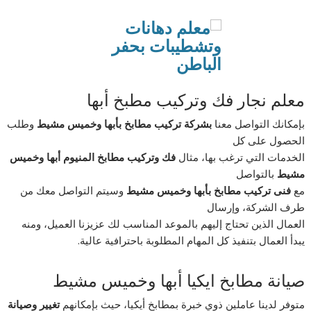
معلم نجار فك وتركيب مطبخ أبها
بإمكانك التواصل معنا
بشركة تركيب مطابخ بأبها وخميس مشيط
وطلب
الحصول على كل
الخدمات التي ترغب بها، مثال
فك وتركيب مطابخ المنيوم أبها وخميس
مشيط
بالتواصل
مع
فنى تركيب مطابخ بأبها وخميس مشيط
وسيتم التواصل معك من
طرف الشركة، وإرسال
العمال الذين تحتاج إليهم بالموعد المناسب لك عزيزنا العميل، ومنه
يبدأ العمال بتنفيذ كل المهام المطلوبة باحترافية عالية.
صيانة مطابخ ايكيا أبها وخميس مشيط
متوفر لدينا عاملين ذوي خبرة بمطابخ أيكيا، حيث بإمكانهم
تغيير وصيانة