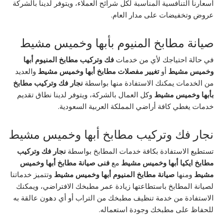
أسعارنا التنافسية المناسبة لكل شرائح العملاء، ويتوفر لدينا بالشركة
عروض وتخفيضات على مدار العام.
صيانة مطابخ المنيوم بأبها وخميس مشيط
في حالة احتياجك لأي من خدمات
فك وتركيب مطابخ المنيوم أبها
وخميس مشيط
أو
تغيير مفصلات مطابخ أبها وخميس مشيط
والعديد
من الخدمات يمكنك الاستفادة منها بواسطة
نجار فك وتركيب مطابخ
بأبها وخميس مشيط
وكل العمال بالشركة، ويتوفر لدينا نطاق تقديم
خدمات يغطي كافة أراضي المملكة العربية السعودية.
نجار فك وتركيب مطابخ أبها وخميس مشيط
تستطيع الاستفادة بكافة خدمات المطابخ بواسطة
نجار فك وتركيب
مطابخ ايكيا أبها وخميس مشيط
مع
فنى صيانة مطابخ أبها وخميس
مشيط
ومنها
صيانة مطابخ المنيوم أبها وخميس مشيط
وتتميز خدماتنا
لصيانة المطابخ باستطاعتها زيادة عمر مطبخك الافتراضي، ويمكنك
الاستفادة من خدمة تنظيف مطبخك من التراب أو أي دهون عالقة به
للحفاظ على مطبخك وجودة استعماله.