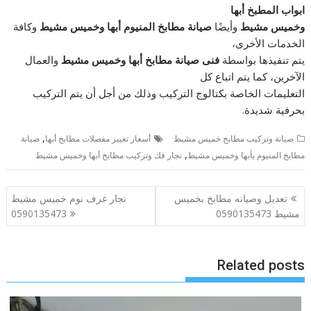
ابواب المطبخ أبها
وخميس مشيط
وأيضًا
صيانة مطابخ المنيوم أبها وخميس مشيط
وكافة
الخدمات الأخرى،
يتم تنفيذها بواسطة
فنى صيانة مطابخ أبها وخميس مشيط
والعمال
الآخرين، كما يتم اتباع كل
التعليمات الخاصة بكتالوج التركيب وذلك من أجل أن يتم التركيب
بحرفية شديدة.
,
صيانة وتركيب مطابخ خميس مشيط
أسعار تغيير مفصلات مطابخ أبها
صيانة
,
مطابخ المنيوم بأبها وخميس مشيط
نجار فك وتركيب مطابخ أبها وخميس مشيط
تصفّح
تعديل وصيانه مطابخ بخميس
نجار غرف نوم خميس مشيط
المقالات
مشيط 0590135473
0590135473
Related posts