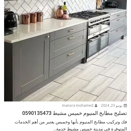
يونيو 23, 2024
manora mohamed
تصليح مطابخ المنيوم خميس مشيط 0590135473
فك وتركيب مطابخ المنيوم بأبها وخميس يعتبر من أهم الخدمات
المتوفرة في مدينة خميس مشيط خدمة...