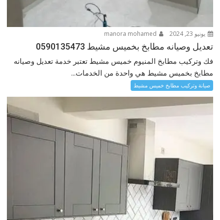
يونيو 23, 2024
manora mohamed
تعديل وصيانه مطابخ بخميس مشيط 0590135473
فك وتركيب مطابخ المنيوم خميس مشيط تعتبر خدمة تعديل وصيانه
مطابخ بخميس مشيط هي واحدة من الخدمات...
صيانة وتركيب مطابخ خميس مشيط