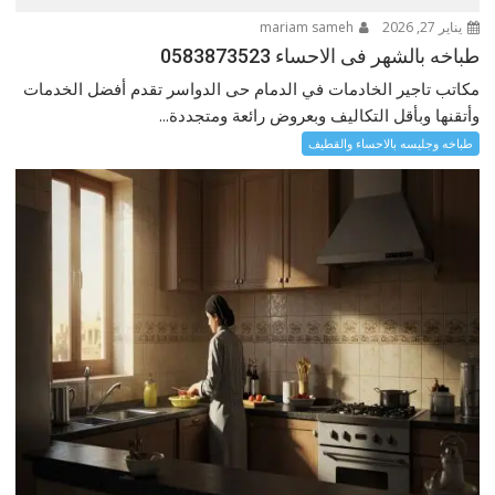
يناير 27, 2026
mariam sameh
طباخه بالشهر فى الاحساء 0583873523
مكاتب تاجير الخادمات في الدمام حى الدواسر تقدم أفضل الخدمات
وأتقنها وبأقل التكاليف وبعروض رائعة ومتجددة...
طباخه وجليسه بالاحساء والقطيف