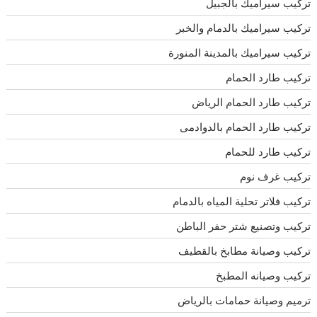
تركيب سيراميك بالجبيل
تركيب سيراميك بالدمام والخبر
تركيب سيراميك بالمدينة المنورة
تركيب طارد الحمام
تركيب طارد الحمام الرياض
تركيب طارد الحمام بالدوادمى
تركيب طارد للحمام
تركيب غرف نوم
تركيب فلاتر تحلية المياه بالدمام
تركيب وتصنيع شتر حفر الباطن
تركيب وصيانة مطابخ بالقطيف
تركيب وصيانه المطبخ
ترميم وصيانة حمامات بالرياض