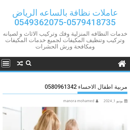
Ski
t
عاملات نظافة بالساعه الرياض
conten
0579418735-0549362075
خدمات النظافه المنزلية وفك وتركيب الاثاث و لصيانه
وتركيب وتنظيف المكيفات لجميع خدمات المكيفات
ومكافحة ورش الحشرات
مربية اطفال الاحساء 0580961342
يونيو 1, 2024
manora mohamed