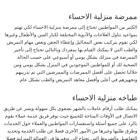
ممرضة منزلية الاحساء
الكثير من المواطنين تحتاج إلى ممرضة منزلية الاحساء لكي تهتم
بمواعيد تناول العلاجات والأدوية المختلفة لكبار السن والأطفال وغيرها
لكي تقوم بتركيب بعض المحاليل وإعطاء الحقن وبعض مهام التمريض
والطب التي لا يمكنك القيام بها بمفردك وبالتالي تحتاج إلى تأجير
الممرضة في منزلك بشكل يومي أو أسبوعي على حسب الحالة
الصحية لك أو للمواطنين الموجودين في المنزل بشكل يومي ومن
خلالنا تحصل على أفضل الممرضات والممرضين التي تم تدريبهم
وتجهيزهم في أعلى وأفضل معاهد التمريض والطب بشكل عام.
طباخه منزلية الاحساء
يمكنك طلب أرقام عاملات بالشهر بصفوى بكل سهولة ويسر عن طريق
الاتصال في الأوقات المتاحة للجميع حيث نوفر فريق خدمة عملاء يقوم
بالرد على جميع أسئلة واستفسارات المواطنين والعملاء حول الخدمات
وطرق طلبها وغيرها من الأمور الأخرى فضلا عن طلب الخدمة وتحديد
التفاصيل والشروط التي تحتاج إلى توفيرها في العمالة المنزلية فضلا