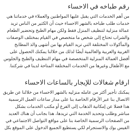
رقم طباخه في الاحساء
من أهم الخدمات التي يقبل عليها المواطنين والعملاء في خدماتنا هي
خدمات طلب طباخه بالشهر الاحساء حيث أن الكثير من الناس تريد
عمالة منزلية لتنظيف المنزل فقط ولكن مهام الطبخ وتحضير الطعام
والشراب تحتاج إلى شخص ما متخصص في القيام بمختلف الوصفات
والمأكولات المختلفة التي تريد القيام بها من أشهى والذ المطابخ
الغربية والعربية والعالمية أيضًا لذلك من خلالنا يمكنك الحصول على
أفضل العمالة المنزلية المتخصصة في مهام التنظيف والطبخ والجلوس
مع الأطفال وغيرها من الخدمات المختلفة المتاحة لدينا في شركتنا.
ارقام شغالات للإيجار بالساعات الاحساء
يمكنك تأجير أكثر من عامله منزليه بالشهر الاحساء من خلالنا عن طريق
الاتصال بنا عبر الأرقام الخاصة بنا على مدار ساعات العمل الرسمية
هذا فضلا عن إمكانية الذهاب إلى الفرع أو مكتب الخدمات بشكل
مباشر وطلب وتحديد الخدمة التي تريدها، هذا بجانب أن هناك العديد
من الصفحات الرسمية الخاصة بنا على مواقع التواصل الاجتماعي في
الفيس بوك والانستجرام لكي يستطيع الجميع الدخول على الموقع بكل