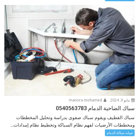
مايو 9, 2024
manora mohamed
سباك الضاحية الدمام 0540563783
سباك القطيف ويقوم سباك صفوى بدراسة وتحليل المخططات
ومخططات الأرضيات لفهم نظام السباكة وتخطيط نظام إمدادات...
صيانه سباكة الدمام