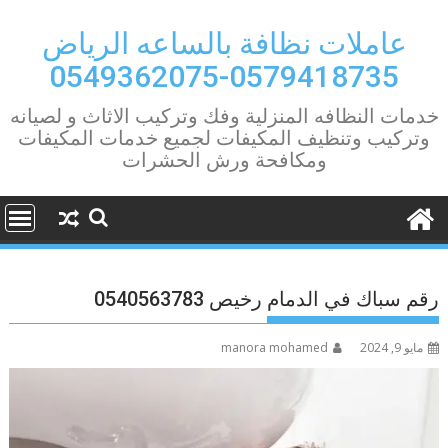
Ski
t
عاملات نظافة بالساعه الرياض
conten
0579418735-0549362075
خدمات النظافه المنزلية وفك وتركيب الاثاث و لصيانه
وتركيب وتنظيف المكيفات لجميع خدمات المكيفات
ومكافحة ورش الحشرات
رقم سباك في الدمام رخيص 0540563783
مايو 9, 2024
manora mohamed