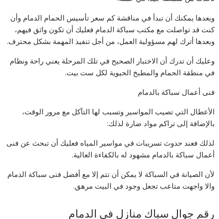
وبعدها يمكنك أن تبدأ في مناقشة كم سعر تأسيس الحمام الدمام وأن
كنت قد تواصلت مع مكتب سباكة الدمام فعليك أن تكون واثق فيهم،
وبعدها أترك لهم مسؤولية العمل، من أجل تنفيذ المهمة بشكل محترف.
وعليك أن تدرك أن الاختبار الصحيح في تلك المرحلة يعني راحة ونظام
في منطقة الحمام والمطبخ الحيوية لكل ست بيت.
فنى أعمال سباكة بالدمام
الأعطال التي تصيب المواسير وتسبب لها التآكل مع مرور الوقت،
بالإضافة إلى تراكم مواد ضارة لذلك:
لذلك فعند حدوث تسريبات في مواسير المياه فعليك أن تبحث عن فنى
أعمال سباكة بالدمام مشهود له بالكفاءة العالية.
لأن الصيانة في السباكة لا يمكن أن تتم إلا مع أفضل فنى سباكة الدمام
والا واجهت متاعب تجعل وجود في البيت مرهق.
رقم جوال سباك منازل في الدمام