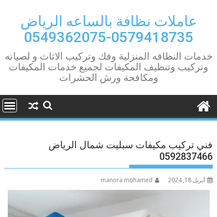
Ski
t
عاملات نظافة بالساعه الرياض
conten
0579418735-0549362075
خدمات النظافه المنزلية وفك وتركيب الاثاث و لصيانه
وتركيب وتنظيف المكيفات لجميع خدمات المكيفات
ومكافحة ورش الحشرات
فني تركيب مكيفات سبليت شمال الرياض
0592837466
أبريل 18, 2024
manora mohamed