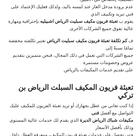
عدم برودة مدخل الغاز عند لمسه باليد، ولذلك فعليك الإعتماد على
فني تبريد وتكييف الذي
يقوم ب
تعبئة فريون مكيف سبليت الرياض اشبيليه
بإحترافية ومهارة
عالية تفوق جميع الشركات الأخرى.
ف
كم تكلفة تعبئة فريون مكيف سبليت الرياض
تعتبر تكلفته مخفضة
تمامًا نسبةً إلى
جميع الشركات التي تعمل في ذلك المجال، فنحن متميزين بتقديم
عروض وخصومات مستمرة
على تقديم خدمات المكيفات بالرياض.
تعبئة فريون المكيف السبلت الرياض بن
تركي
إذا كنت تعاني من عطل بجهازك أو تريد تعبئة الفريون للمكيف عليك
التواصل مع أفضل
فنى
مكيفات شباك الرياض الديرة
الذي يقدم لك خدمات عالية المستوى
وذلك بأفضل الأسعار
حتى تحصل على خدمات تعبئة فريون المكيف، ومعرفة العطل داخل