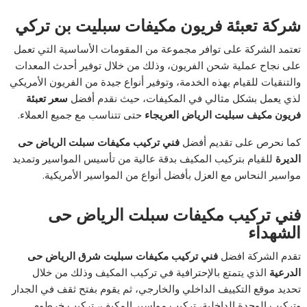
شركة تعبئة فريون مكيفات سبليت بن تركي
تعتمد الشركة على توافر مجموعة من المقومات الأساسية التي تعمل
على نجاح عملية شحن الفريون، وذلك من خلال توفير أحدث المعدات
والتنقيات للقيام بهذه الخدمة، وتوفير أنواع جيدة من الفريون الأمريكي
لذي يعمل بشكل مثالي في المكيفات، حيث نقدم أفضل
سعر تعبئة
فريون مكيف سبليت الرياض العريجاء
حتى تتناسب مع جميع العملاء.
كما نحرص على تقديم أفضل
فني تركيب مكيفات سبلت الرياض حى
الديرة
للقيام بتركيب المكيف بدقة عالية من تأسيس المواسير وتمديد
مواسير النحاس مع العزل بأفضل أنواع من المواسير الأمريكية.
فني تركيب مكيفات سبلت الرياض حى
الشهداء
تقدم الشركة افضل
فني تركيب مكيفات سبليت شرق الرياض حى
الدرعية
الذي يتمتع بالإحترافية في تركيب المكيف وذلك من خلال
تحديد موقع التكييف الداخلي والخارجي، ثم يقوم بفتح ثقف في الجدار
وتركيب الوحدة الداخلية، تركيب مواسير المكيف، تركيب خرطوم