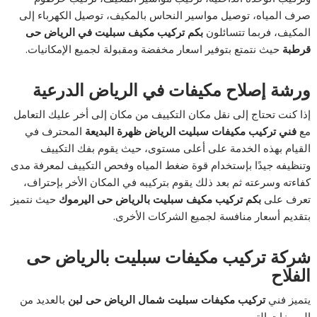
صرف المياه، توصيل مواسير النحاس بالمكيف، توصيل الكهرباء إلى
المكيف، فربما تتسائلون
بكم تركيب مكيف سبليت في الرياض حى
قرطبة
حيث نتمتع بتوفير اسعار مخفضة ومقبولة لجميع الإمكانيات.
ورشة إصلاح مكيفات في الرياض الدرعية
إذا كنت تحتاج إلى نقل مكان التكييف من مكان إلى أخر عليك التعامل
مع
فني تركيب مكيفات سبليت الرياض ظهرة البديعة
المحترف في
القيام بهذه الخدمة على أعلى مستوى، حيث يقوم بفك التكييف
وتنظيفه جيدًا بإستخدام قوة ضغط المياه وفحص التكييف لمعرفة مدى
كفاءته وسرعته ثم بعد ذلك يقوم بتركيبه في المكان الأخر بإحتراف،
تعرف على
بكم تركيب مكيف سبليت بالرياض حى اليرموك
حيث نتميز
بتقديم أسعار منافسة لجميع الشركات الأخرى.
شركة تركيب مكيفات سبليت بالرياض حى
الفلاح
يتميز فني
تركيب مكيفات سبليت شمال الرياض حى لبن
بالعديد من
المميزات التي