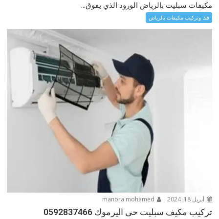
مكيفات سبليت بالرياض الورود الذي يفوق...
فك وتركيب مكيفات بالرياض
أبريل 18, 2024
manora mohamed
تركيب مكيف سبليت حى اليرموك 0592837466