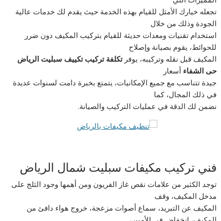
تجعله خيارك الأمثل للقيام بهذه الخدمة حيث يقدم لك خدمات عالية
الجودة وذلك من خلال
استخدام تقنيات ومعدات حديثة للقيام بتركيب المكيف دون ضرر
للحوائط، يقوم بصيانة وإصلاح
المكيف قبل نقله وتركيبه، يوفر
تكلفة تركيب تكييف سبليت الرياض
حى الشفاء
أسعار
جيدة تتناسب مع جميع الإمكانيات، يتمتع بخبرة دامت لسنوات عديدة
في ذلك المجال، كما
نضمن لك الدقة في عمليات التركيب والصيانة.
فني تركيب مكيفات سبليت شمال الرياض
توجد الكثير من علامات نقص غاز الفريون ومن أهمها وجود الثلج على
مدخل المكيف، وقف
المكيف عن التبريد، سماع أصوات مزعجة، خروج هواء دافئ من
المكيف، إنخفاض في الأمبير،