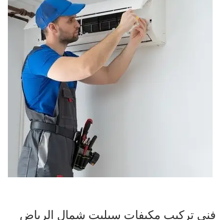
فني تركيب مكيفات سبليت شمال الرياض