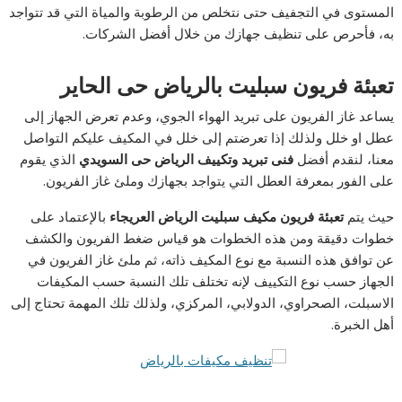
المستوى في التجفيف حتى نتخلص من الرطوبة والمياة التي قد تتواجد
به، فأحرص على تنظيف جهازك من خلال أفضل الشركات.
تعبئة فريون سبليت بالرياض حى الحاير
يساعد غاز الفريون على تبريد الهواء الجوي، وعدم تعرض الجهاز إلى
عطل او خلل ولذلك إذا تعرضتم إلى خلل في المكيف عليكم التواصل
معنا، لنقدم أفضل
فنى تبريد وتكييف الرياض حى السويدي
الذي يقوم
على الفور بمعرفة العطل التي يتواجد بجهازك وملئ غاز الفريون.
حيث يتم
تعبئة فريون مكيف سبليت الرياض العريجاء
بالإعتماد على
خطوات دقيقة ومن هذه الخطوات هو قياس ضغط الفريون والكشف
عن توافق هذه النسبة مع نوع المكيف ذاته، ثم ملئ غاز الفريون في
الجهاز حسب نوع التكييف لإنه تختلف تلك النسبة حسب المكيفات
الاسبلت، الصحراوي، الدولابي، المركزي، ولذلك تلك المهمة تحتاج إلى
أهل الخبرة.