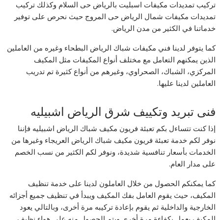
تركيب تمديدات مكيفات اسبليت بالرياض حى السلام وكذلك تركيب
تمديدات مكيفات شمال الرياض حى المروج حيث نحرص على توفير
خدماتنا في الكثير من مدن الرياض.
كما يتوفر لدينا فني مكيفات شباك الرياض البطحاء وغيره من العاملين
الذين يمكنهم التعامل مع مختلف أنواع المكيفات مثل المكيف
المركزي، الشباك، الصحراوي، وغيرهم من أنواع كثيرة تم تدريب
العاملين لدينا عليها.
فنى تبريد وتكييف شرق الرياض اشبيليه
إذا كنت تتساءل بكم تعبئة فريون مكيف شباك الرياض اشبيليه فإننا
نوفر لكم خدمة تعبئة فريون مكيف شباك الرياض العريجاء وغيرها من
الخدمات بأسعار تنافسية شديدة، ونوفر لكم الكثير من نسب الخصم
على مدار العام.
كما يمكنكم الحصول من خلال العاملون لدينا على خدمة تنظيف
المكيف، حيث يقوم العامل بفك المكيف ويبدأ في تنظيف جميع أجزائه
الخارجية والداخلية ثم يقوم بإعادة تركيبه مرة أخرى، وبالتالي يعود
المكيف يعمل بكفاءة مرة أخرى ويتم الحصول منه على هواء نظيف