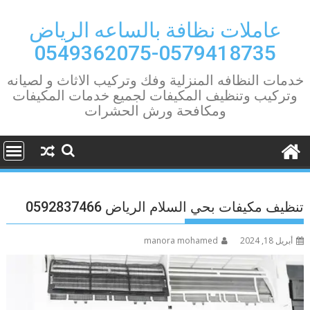
Ski
t
عاملات نظافة بالساعه الرياض
conten
0579418735-0549362075
خدمات النظافه المنزلية وفك وتركيب الاثاث و لصيانه
وتركيب وتنظيف المكيفات لجميع خدمات المكيفات
ومكافحة ورش الحشرات
تنظيف مكيفات بحي السلام الرياض 0592837466
أبريل 18, 2024
manora mohamed