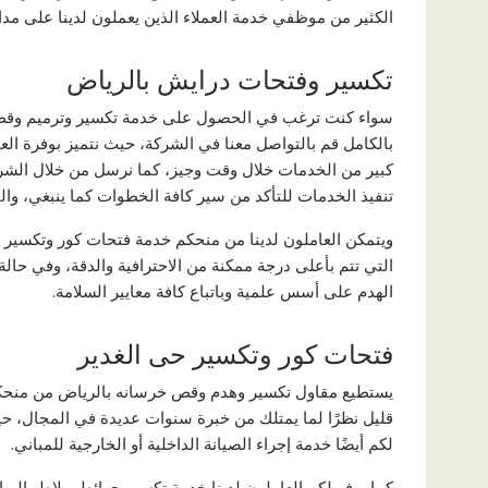
الكثير من موظفي خدمة العملاء الذين يعملون لدينا على مدا
تكسير وفتحات درايش بالرياض
سواء كنت ترغب في الحصول على خدمة تكسير وترميم وقص 
بالكامل قم بالتواصل معنا في الشركة، حيث نتميز بوفرة الع
كبير من الخدمات خلال وقت وجيز، كما نرسل من خلال ال
تنفيذ الخدمات للتأكد من سير كافة الخطوات كما ينبغي، والت
ويتمكن العاملون لدينا من منحكم خدمة فتحات كور وتكسير 
التي تتم بأعلى درجة ممكنة من الاحترافية والدقة، وفي حالة
الهدم على أسس علمية وباتباع كافة معايير السلامة.
فتحات كور وتكسير حى الغدير
يستطيع مقاول تكسير وهدم وقص خرسانه بالرياض من منحك
قليل نظرًا لما يمتلك من خبرة سنوات عديدة في المجال، حي
لكم أيضًا خدمة إجراء الصيانة الداخلية أو الخارجية للمباني.
كما يوفر لكم العاملون لدينا خدمة تكسير حوائط وبلاط بالريا