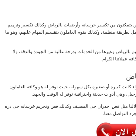
اض يتمكنون من تكسير خرسانة وأرضيات بالرياض وكذلك تكسير وترميم
ل بطريقة منظمة، وكذلك يقوم العاملون بتقسيم المهام عليهم، وهو ما
بالرياض وغيرها من الخدمات بدرجة عالية من الجودة والدقة، ولا
ة عملائنا الكرام.
اض
ء كانت كبيرة أو صغيرة بكل سهولة، حيث نوفر له هو وكافة العاملون
ترحيل، وهي أدوات حديثة واحترافية توفر له الوقت والجهد.
خلالنا مثل قص جدران حى المصيف وكذلك قص وتخريم خرسانه حى دره
رد التواصل معنا.