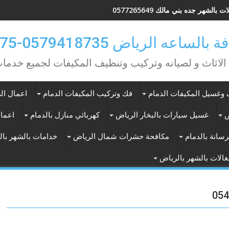
 بالشهر جده بني مالك 0577265649
ه الرياض 0579418735-0549362075
 الاثاث و لصيانه وتركيب وتنظيف المكيفات لجميع خد
وغسيل المكيفات الدمام
فك وتركيب المكيفات الدمام
اعمال الس
ض
غسيل سيارات بالبخار الرياض
كهربائي منازل بالدمام
اعمال
سانة بالدمام
مكافحة حشرات شمال الرياض
خدامات بالشهر با
الات بالشهر بالرياض