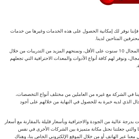
فإننا نوفر لك إمكانية الحصول على هذه الخدمات وغيرها من خدمات
ترفين المتاحين لدينا.
كما نحرص من خلال الشركة على تعيين من لديهم خبرة في المجال 10 سنوت على الأقل، ونمنحهم المزيد من التدريبات من خلال
، ونوفر لهم كافة أنواع الأدوات والمعدات الاحترافية التي تجعلهم
.
ينا في الشركة مع غيره من العاملين من مختلف أنواع التخصصات،
الذي لديه خبرة به للحصول في النهاية من خلالهم على أجود
درجة عالية من الجودة والاحترافية وبأسعار قليلة بالمقارنة مع أسعار
ا والتي جعلتنا نحتل مكانة متميزة بين الشركات الأخرى في نفس
عنا عبر الهاتف أو من خلال الموقع الإلكتروني الخاص بنا، وهناك