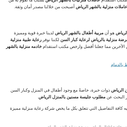
املات منزلية بالشهر الرياض
أصبحت من خلالنا مصدر أمان وثقة.
لرياض
هو أن
مربية أطفال بالشهر الرياض
لدينا خبرة قوية ومميزة
ضة منزلية بالرياض لرعاية كبار السن
لكننا نوفر
رعاية طبية منزلية
 الأخرين مما جعلنا أفضل وارخص مكتب استقدام
خادمه منزلية بالشهر
 الرياض
ذوات خبرة، خاصةً مع وجود أطفال في المنزل وكبار السن
ر البحث عن
مطلوب جليسة مسنين بالمنزل الرياض
.
يه كافة التفاصيل التي تتعلق بكل ما يخص شركة رعاية منزلية مميزة
,
ب حاضنة اطفال بالرياض
ممرضة منزلية بالشهر بالرياض