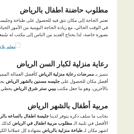
مطلوب حاضنة اطفال بالرياض
تعتبر الحاجة إلى مكان نثق فيه للحصول على طباخة وجليسة ه
في الوقت الحالي، مع زيادة الحاجة اليومية من الأمور الحيات
بصورة خاصة، لذا يحتاج العديد من الناس إلى مكتب له سُمعة
رعاية منزلية لكبار السن الرياض
نتميز بـ
ممرضات رعاية منزلية الرياض
كأفضل العمالة الممي
أفضل مكان للحصول على
جليسه مسنين بالشهر الرياض
بج
بالأخرين، وهو ما جعل مكتب
بيبي ستر شرق الرياض
يحظي ب
مربية أطفال بالشهر الرياض
بجانب ما سلف ذكره يتوفر لدينا
جليسة اطفال بالساعه بال
الأفضل في تلبية الـ
مطلوب مربية اطفال في الرياض
كذلك ا
اشهر مكان لـ
طباخة منزلية بالرياض
بشهادة كل عملائنا الك