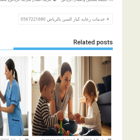
تصفّح
خدمات رعايه كبار السن بالرياض 0567221680
المقالات
Related posts