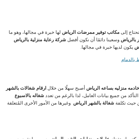
تحتاج إلى
مكاتب توفير ممرضات الرياض
لها خبرة في مجالها، وهو ما
 بالرياض
وسعينا دائمًا أن نكون أفضل
شركة رعاية منزلية بالرياض
اض
يكون لديها خبرة في مجالها.
ادمه منزليه بساعه الرياض
أصبح سهلًا من خلال
ارقام شغالات بالشهر
التأكد من جميع بيانات العامل، لذا بالرغم من تعدد
شغاله بالاسبوع
 حيث تكلفة
شغالة بالشهر الرياض
وغيرها من الأمور الأخرى المُتعلقة
مكتب استقدام
عاملات منزليات بالشهر الرياض
بسبب ما نقوم به من