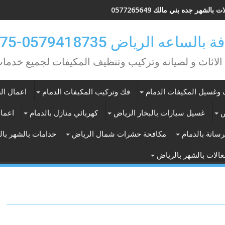
 بالشهر جده بني مالك 0577265649
ه الرياض 0579418735-0549362075
 الاثاث و لصيانه وتركيب وتنظيف المكيفات لجميع خد
وغسيل المكيفات الدمام
فك وتركيب المكيفات الدمام
اعمال الس
ض
غسيل سيارات بالبخار الرياض
كهربائي منازل بالدمام
اعمال
سانة بالدمام
مكافحة حشرات شمال الرياض
خدامات بالشهر با
الات بالشهر بالرياض