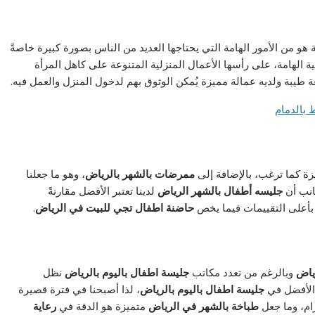
و من الأمور الهامة التي يحتاجها العديد من الناس بصورة كبيرة خاصةً
ية الهامة، على رأسها الأعمال المنزلية المتنوعة على كاهل المرأة
 طيبة ولديه عمالة مميزة يُمكن الوثوق بهم لدخول المنزل والعمل فيه.
زة كما ترغب، بالإضافة إلى
ممرضات بالشهر بالرياض
، وهو ما جعلنا
انب أن
جليسه أطفال بالشهر الرياض
لدينا تعتبر الأفضل مقارنةً
أعلى التقييمات فيما يخص
حاضنة اطفال تجي للبيت في الرياض
.
رياض
وبالرغم من تعدد مكاتب
جليسة اطفال باليوم بالرياض
نظل
لأفضل في
جليسة اطفال باليوم بالرياض
، لذا أصبحنا في فترة قصيرة
رام، وما جعل
طباخة بالشهر في الرياض
متميزة هو الدقة في
رعاية