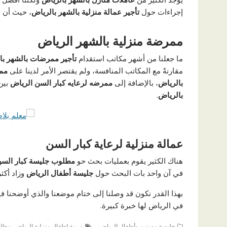
إجراءات حول
تأجير عمالة منزلية بالشهر بالرياض
، حيث أن
ع
ممرضة منزلية بالشهر الرياض
ما جعلنا من أشهر مكاتب استقدام
تأجير ممرضات بالشهر با
مقارنةً مع المكاتب المنافسة، ولم يقتصر الأمر لدينا على
ممر
بالرياض
، بالإضافة إلى
ممرضه لرعايه كبار السن الرياض
بين
بالرياض
.
عمالة منزلية لرعاية كبار السن
هناك الكثير يقوم بعمليات بحث حو
مطلوب جليسة كبار السن
في آن واحد بات البحث حول
جليسة أطفال الرياض
وزاد أكث
بهذا القدر نكون قد وصلنا إلى ختام موضعنا والذي أوضحنا ف
في الرياض لها خبرة كبيرة.
,
جليسة مسنين وأطفال الرياض
مربية اطفال منزلية الرياض
مطلو