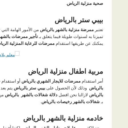
صحية منزلية الرياض
.
بيبي ستر بالرياض
تعتبر
ممرضة منزلية بالشهر بالرياض
من الأمور الهامة التي 
تميزنا به لسنوات طويلة فيما يتعلق بـ
تأجير ممرضات بالشهر
يمكنك عن طريقها استقدام
ممرضات للرعاية المنزلية الري
مربية اطفال منزلية الرياض
أمر استقدام
ممرضات للايجار الشهري بالرياض
أو استقدام
خ
بالرياض
وذلك لأن الحصول على
بيبي ستر بالرياض
يتم بعد 
بالرياض
لازالنا نحن افضل
دلالة شغالات بالشهر بالرياض
من
بـ
شغالات بالشهر رخيصات بالرياض
.
خادمه منزلية بالشهر بالرياض
يوجد الكثير من
عاملات منازل بالشهر بالرياض
ولكننا أفضل 