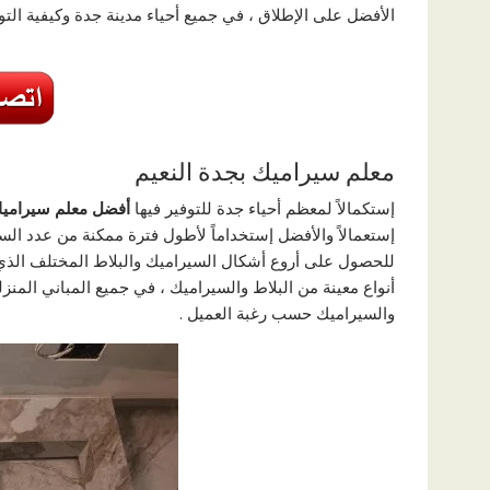
الأفضل علی الإطلاق ، في جميع أحياء مدينة جدة وكيفية الت
معلم سيراميك بجدة النعيم
إستكمالاً لمعظم أحياء جدة للتوفير فيها
أفضل معلم سيرامي
إستعمالاً والأفضل إستخداماً لأطول فترة ممكنة من عدد الس
للحصول علی أروع أشكال السيراميك والبلاط المختلف الذي 
أنواع معينة من البلاط والسيراميك ، في جميع المباني المن
والسيراميك حسب رغبة العميل .