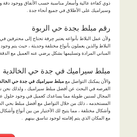
ذوي كفاءة عالية وأسعار مناسبة حسب الأتفاق ووجود دقة وإ
وسيراميك علی الأطلاق في جميع أنحاء جدة .
رقم مبلط بجدة حي الربوة
ولأن عمل البلاط بأنواعه يعتبر حِرفة تحتاج إلی محترفين 
البلاط والذين يعملون بأنواع مختلفة وحديثة ، حيث يتم وجود
المباني المرادة وتسليمها بشكل يرضي عنه العميل مع الدقة بال
مبلط سيراميك في جدة حي الخالدية
والاًن يمكنك التواصل مع
مبلط سيراميك في جدة حي الخالدي
الفرصه في البحث عن أفضل مبلط سيراميك ، ولذلك نحن نقوم
المجال لسنين طويلة مما يساعدك كعميل في وجود حلول عديد
المستخدمه ، ذلك من خلال التواصل مع أفضل مبلط بحي الخ
وأشكال مختلفة ، مما يتيح لك الأختيار من بين أنواع وأشكال
مع المكان الذي يتم إقامته لوجود تناسق بينهم .