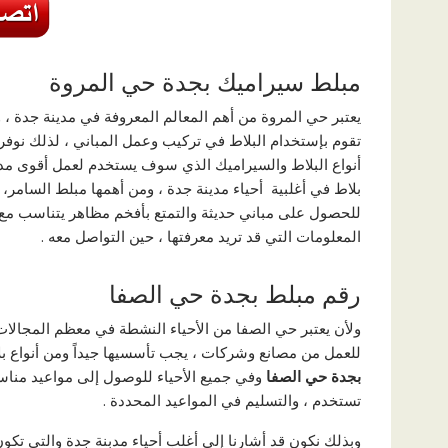
مبلط سيراميك بجدة حي المروة
يعتبر حي المروة من أهم المعالم المعروفة في مدينة جدة ، و
تقوم بإستخدام البلاط في تركيب وعمل المباني ، لذلك نوفر
أنواع البلاط والسيراميك الذي سوف يستخدم لعمل أقوی مدر
بلاط في أغلبية أحياء مدينة جدة ، ومن أهمها مبلط السامر، ا
للحصول علی مباني حديثة والتمتع بأفخم مظاهر يتناسب مع 
المعلومات التي قد تريد معرفتها ، حين التواصل معه .
رقم مبلط بجدة حي الصفا
ولأن يعتبر حي الصفا من الأحياء النشطة في معظم المجالا
للعمل من مصانع وشركات ، يجب تأسسيها جيداً ومن أنواع ب
بجدة حي الصفا
وفي جميع الأحياء للوصول إلی مواعيد مناسب
تستخدم ، والتسليم في المواعيد المحددة .
وبذلك نكون قد أشارنا إلی أغلب أحياء مدبنة جدة والتي تكو