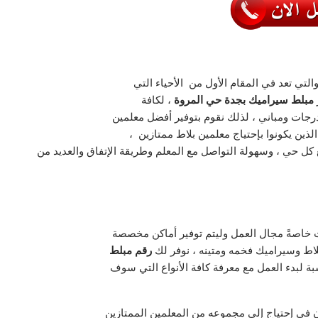
التي تعد في المقام الأول من الأحياء التي
مبلط سيراميك بجدة حي المروة
، لكافة
جات ومباني ، لذلك نقوم بتوفير أفضل معلمين
لذين يكونوا بإحتياج معلمين بلاط ممتازين ،
كل حي ، وسهولة التواصل مع المعلم وطريقة الإتفاق والعديد من
ت خاصةً مجال العمل وليتم توفير أماكن مخصصة
لاط وسيراميك فخمه ومتينه ، نوفر لك
رقم
مبلط
ة لبدء العمل مع معرفة كافة الأنواع التي سوف
ن في إحتياج إلی مجموعه من المعلمين الممتازين