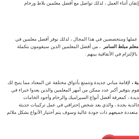
تقان أثناء العمل ، لذلك تواصل مع أفضل معلمين بلاط ورخام
في عملها ومتخصصين في هذا المجال ، لذلك نوفر أفضل معلمين في
معلم مبلط السامر
، من أفضل المعلمين الذين سيقومون بتكملة
إلتزام في الأتفاقية بينهم .
ة ،
لإقامة مباني جديدة وتتمتع بأذواق مختلفة عن المعتاد مما يتيح لك
 بتوفير أكبر عدد ممكن من أمهر المعلمين والذين يعدوا خبراء في
ة ، كمعرفة أفضل أنواع السيراميك والرخام وأجود الخامات
الدية بجدة ، والذي يعد شخص إحترافي في عمل تركيبات حديثة
 متعددة جميعهم ذات جودة عالية وسوف يتم أختيار الأنواع بشكل ملائم