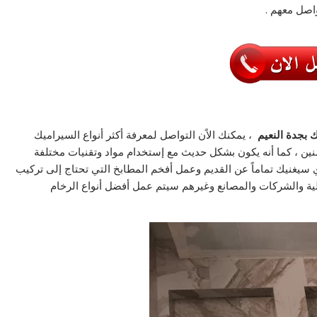
واصل معهم .
ك
بجدة النعيم
، يمكنك الاًن التواصل لمعرفة أكثر أنواع السيراميك
نين ، كما أنه يكون بشكل حديث مع إستخدام مواد وتقنيات مختلفة
سيغنيك تماماً عن القديم وعمل أفخم المطابخ التي تحتاج إلی تركيب
زلية والشركات والمصانع وغيرهم سيتم عمل أفضل أنواع الرخام