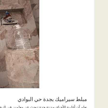
مبلط سيراميك بجدة حي البوادي
نعلم أن أغلبية الأحياء بمدينة جدة تبحث عن معلمين في الرخ