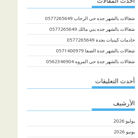
أحدث المقالات
شغالات بالشهر جده حى الرحاب 0577265649
شغالات بالشهر جده بني مالك 0577265649
خادمات كينيات بجدة 0577265649
شغالات بالشهر جدة الصفا 0571400979
شغالات بالشهر جدة حى المروه 0562346904
أحدث التعليقات
الأرشيف
يوليو 2026
يونيو 2026