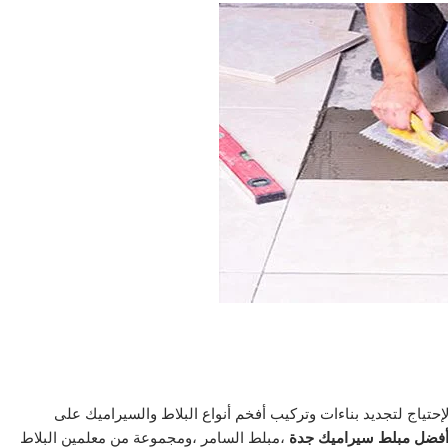
لإحتياج لتجديد بناءات وتركيب أفخم أنواع البلاط والسيراميك علی
فضل مبلط سيراميك جدة
،مبلط السامر ،ومجموعة من معلمين البلاط