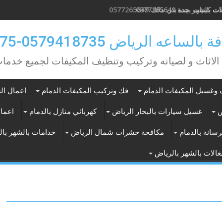
كينيات بجدة 0577265649
ه الرياض 0579418735-0549362075
 الاثاث و لصيانه وتركيب وتنظيف المكيفات لجميع خد
وغسيل المكيفات الدمام
فك وتركيب المكيفات الدمام
اعمال الس
ض
غسيل سيارات بالبخار الرياض
كهربائي منازل بالدمام
اعمال
سانة بالدمام
مكافحة حشرات شمال الرياض
خدامات بالشهر با
الات بالشهر بالرياض