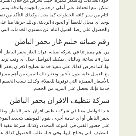
أجود الخدمات وبأسعار مميزة، حيث نحرص من خلال الشركة 
ممكن، مع الحفاظ على أعلى درجة من الجودة والدقة. وتتم 
التام من سير كافة الخطوات كما يجب، وكذلك التأكد من تنف
يوجد أي مجال للخطأ أو الجودة الرديئة، وذلك حرصًا منا على
والحصول على رضا العميل التام عن مستوى الخدمات التي 
رقم صيانة جليم غاز بحفر الباطن
من أهم مميزاتنا في شركة صيانة افران الغاز بحفر الباطن أنن
مدار 24 ساعة، وبالتالي يمكنك التواصل خلال أي وقت تريد وطلب الحصول على كافة الخدمات التي ترغب
بها. كما نحرص كذلك على تنفيذ خدمة تصليح الافران بحفر ا
مع العميل عليه بدون تأخير، وتعتبر تلك الميزة من أهم مميز
بالأسعار المميزة التي نوفرها للعملاء، وكذلك نسب الخصم 
خدمة فإنك تحصل على المزيد من الخصم.
شركة تنظيف الافران بحفر الباطن
عند التواصل معنا في شركه تنظيف افران بحفر الباطن وط
بحفر الباطن أو أي خدمة أخرى، يقوم الموظف بتحديد المو
على حضور الفني في الموعد المحدد، وكذلك سرعة تنفيذ الخ
التنظيف التي يحتاج إليها، وفي حالة طلب الحصول كذلك على