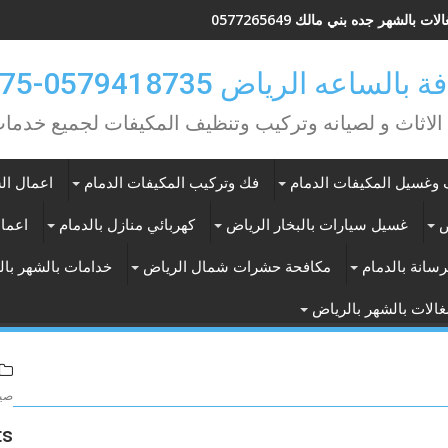
ات بالشهر جده بني مالك 0577265649
ه الرياض 0579418735-0549362075
 الاثاث و لصيانه وتركيب وتنظيف المكيفات لجميع خد
وغسيل المكيفات الدمام
فك وتركيب المكيفات الدمام
اعمال الس
ض
غسيل سيارات بالبخار الرياض
كهربائي منازل بالدمام
اعمال
سانة بالدمام
مكافحة حشرات شمال الرياض
خدامات بالشهر با
الات بالشهر بالرياض
صيا
ts