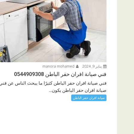
يناير 9, 2024
manora mohamed
فني صيانة افران حفر الباطن 0544909308
فني صيانة افران حفر الباطن كثيرًا ما يبحث الناس عن فني
صيانة افران حفر الباطن يكون...
صيانة افران حفر الباطن