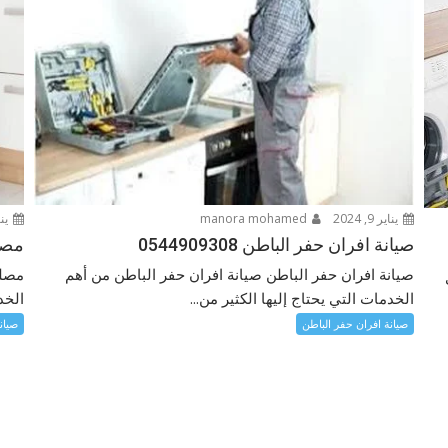
يناير 9, 2024
manora mohamed
يناير 
صيانة افران حفر الباطن 0544909308
مصلح 
صيانة افران حفر الباطن صيانة افران حفر الباطن من أهم
مصلح
الخدمات التي يحتاج إليها الكثير من...
الخد
صيانة افران حفر الباطن
صيان