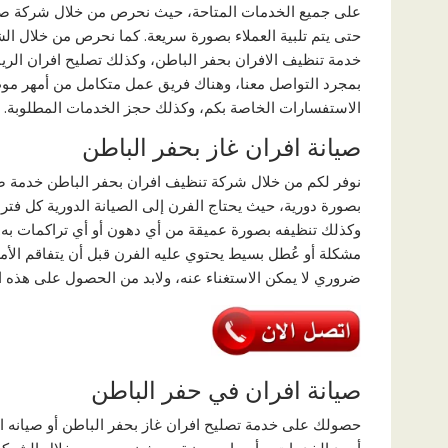
على جميع الخدمات المتاحة، حيث نحرص من خلال شركة صيانة
حتى يتم تلبية العملاء بصورة سريعة. كما نحرص من خلال الش
خدمة تنظيف الافران بحفر الباطن، وكذلك تصليح افران الر
بمجرد التواصل معنا، وهناك فريق عمل متكامل من أمهر موظف
الاستفسارات الخاصة بكم، وكذلك حجز الخدمات المطلوبة.
صيانة افران غاز بحفر الباطن
نوفر لكم من خلال شركة تنظيف افران بحفر الباطن خدمة صي
بصورة دورية، حيث يحتاج الفرن إلى الصيانة الدورية كل فترة،
وكذلك تنظيفه بصورة عميقة من أي دهون أو أي تراكمات به
مشكلة أو عُطل بسيط يحتوي عليه الفرن قبل أن يتفاقم الأمر
ضروري لا يمكن الاستغناء عنه، ولابد من الحصول على هذه ا
صيانة افران في حفر الباطن
حصولك على خدمة تصليح افران غاز بحفر الباطن أو صيانه ا