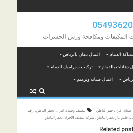
مات المكيفات ومكافحة ورش الحشرات
باكة الدمام
اعمال دهان بالرياض
 دهانات بالدمام
تركيب سيراميك الدمام
لرياض
اعمال صيانه وترميم
,
صيانة افران حفر الباطن
تنظيف وصيانة افران بحفر الباطن
رقم
,
نة جليم غاز بحفر الباطن
شركة تنظيف الافران بحفر الباطن
Related pos