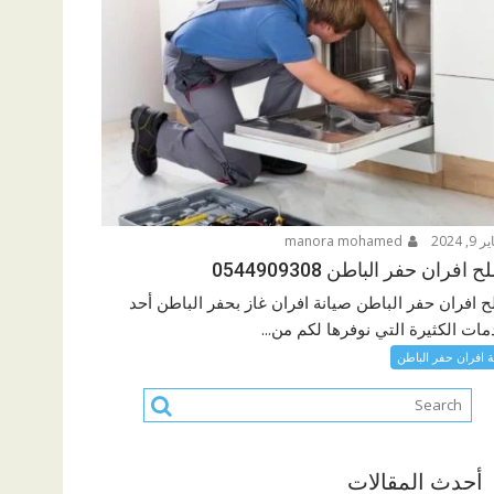
9, 2024
manora mohamed
افران حفر الباطن 0544909308
 افران حفر الباطن صيانة افران غاز بحفر الباطن أحد
مات الكثيرة التي نوفرها لكم من...
ة افران حفر الباطن
أحدث المقالات