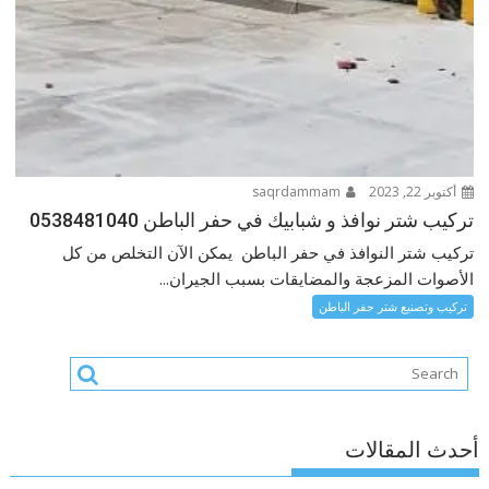
أكتوبر 22, 2023
saqrdammam
تركيب شتر نوافذ و شبابيك في حفر الباطن 0538481040
تركيب شتر النوافذ في حفر الباطن يمكن الآن التخلص من كل
الأصوات المزعجة والمضايقات بسبب الجيران...
تركيب وتصنيع شتر حفر الباطن
أحدث المقالات