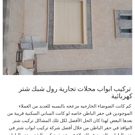
تركيب ابواب محلات تجارية رول شبك شتر
كهربائية
كم كانت الضوضاء الخارجيه مزعجه بالنسبه للعديد من العملاء
الموجودين في حفر الباطن خاصه لو كانت المباني السكنية قريبة من
بعدها البعض لهذا كان الحل الأفضل لكل تلك المشاكل تركيب شتر
النوافذ في حفر الباطن من خلال أفضل شركة تركيب ابواب شتر في
حفر الباطن والتي توفر للعملاء في خدمة تركيب الشتر بحفر الباطن