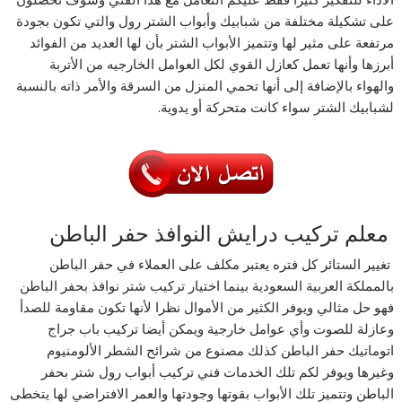
على تشكيلة مختلفة من شبابيك وأبواب الشتر رول والتي تكون بجودة
مرتفعة على مثير لها وتتميز الأبواب الشتر بأن لها العديد من الفوائد
أبرزها وأنها تعمل كعازل القوي لكل العوامل الخارجيه من الأتربة
والهواء بالإضافة إلى أنها تحمي المنزل من السرقة والأمر ذاته بالنسبة
لشبابيك الشتر سواء كانت متحركة أو يدوية.
معلم تركيب درايش النوافذ حفر الباطن
تغيير الستائر كل فتره يعتبر مكلف على العملاء في حفر الباطن
بالمملكة العربية السعودية بينما اختيار تركيب شتر نوافذ بحفر الباطن
فهو حل مثالي ويوفر الكثير من الأموال نظرا لأنها تكون مقاومة للصدأ
وعازلة للصوت وأي عوامل خارجية ويمكن أيضا تركيب باب جراج
اتوماتيك حفر الباطن كذلك مصنوع من شرائح الشطر الألومنيوم
وغيرها ويوفر لكم تلك الخدمات فني تركيب أبواب رول شتر بحفر
الباطن وتتميز تلك الأبواب بقوتها وجودتها والعمر الافتراضي لها يتخطى