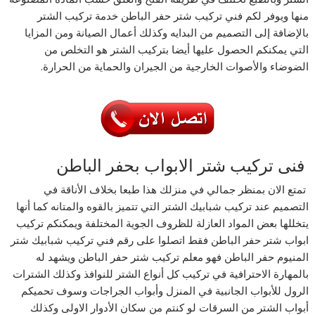
منها ويوفر لكم فني تركيب شتر حفر الباطن خدمة تركيب الشتر
بالإضافة إلى التصميم من البدايه وكذلك أعمال الصيانة ومن المزايا
التي يمكنكم الحصول عليها أيضا بتركيب الشتر هو التخلص من
الضوضاء والأصوات الخارجية من الجيران والحماية من الحرارة.
فنى تركيب شتر الابواب بحفر الباطن
تمتع الان بمنظر جمالي في منزلك هذا طبعا بخلاف الأناقة في
التصميم عند تركيب شبابيك الشتر التي تتميز بالقوه والمتانه كما أنها
يتخللها بعض المواد العازلة للظروف الجوية المختلفة ويمكنكم تركيب
ابواب شتر حفر الباطن فقط اتصلوا على رقم فني تركيب شبابيك شتر
المنيوم حفر الباطن فهو معلم تركيب شتر حفر الباطن ويشهد له
بالمهارة الاحترافية في تركيب كل أنواع الشتر للنوافذ وكذلك الشترات
الرول للأبواب الجانبية في المنزل وأبواب الجراجات وسوف تحميكم
أبواب الشتر من السرقات لو كنتم من سكان الأدوار الاولى وكذلك