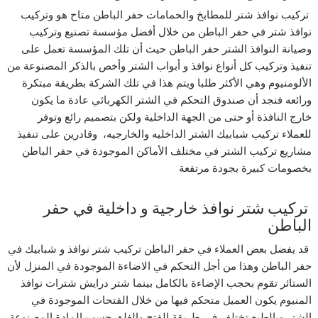
تركيب نوافذ شتر للمطابخ والحمامات حفر الباطن متاح هو وتركيب
نوافذ شتر في حفر الباطن من خلال أفضل مؤسسة تصنيع وتركيب
وصيانة النوافذ الشتر حفر الباطن حيث أن تلك المؤسسة تعمل على
تنفيذ وتركيب كل أنواع نوافذ و أبواب الشتر وأخص بالذكر المصنوعة من
الألومنيوم وهي الأكثر طلبا ويتم هذا في تلك الشركة بطريقة مبتكرة
ورائعه فنجد أن صندوق التحكم في الشتر الكهربائي عادة ما يكون
خارج النافذة أو حتى من الجهة الداخلية ولكن بتصميم رائع وتوفر
للعملاء تركيب شبابيك الشتر الداخليه والخارجيه، وقادرين على تنفيذ
مشاريع تركيب الشتر في مختلف الأماكن الموجودة في حفر الباطن
بخصومات كبيرة بجودة مرتفعة
تركيب شتر نوافذ خارجية و داخلية في حفر
الباطن
قد يفضل بعض العملاء في حفر الباطن تركيب شتر نوافذ و شبابيك في
حفر الباطن وهذا من أجل التحكم في الاضاءة الموجودة في المنزل لأن
الستائر تقوم بحجب الإضاءة بالكامل بينما شتر درايش شترات نوافذ
المنيوم يكون العميل متحكم فيها من خلال الفتحات الموجودة في
الشتر وبالطبع تختلف في طريقة الفتح والغلق حسب المادة المصنوعة