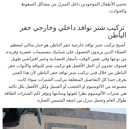
تحمي الأطفال الموجودين داخل المنزل من مشاكل السقوط
والحوادث.
تركيب شتر نوافذ داخلي وخارجي حفر
الباطن
أصبح تركيب شتر نوافذ خارجية حفر الباطن هو خيار مثالي لمعظم
العملاء الذين يريدون الحصول على شبابيك بتصميمات عصرية وفريدة
من نوعها وفي نفس الوقت بأسعار اقتصادية وعمر افتراضي طويل
فسوف تجدون أن الحل الأفضل هو تركيب شتر للنوافذ والأبواب حفر
الباطن من خلال فني تركيب شتر نوافذ حفر الباطن لأن هذا الفني
يعرف جيدا كل التفاصيل المتعلقة بتركيب الشترات سواء كانت
مصنوعه من الالومنيوم او الخشب أو الفينيل ولكن الأفضل بكل تاكيد
هي شترات الألومنيوم نظرا لقوتها ومتانتها وتوفر لكم الشترات الطاقة
طوال العام وتحمل منزل من اشعه الشمس الضاره.