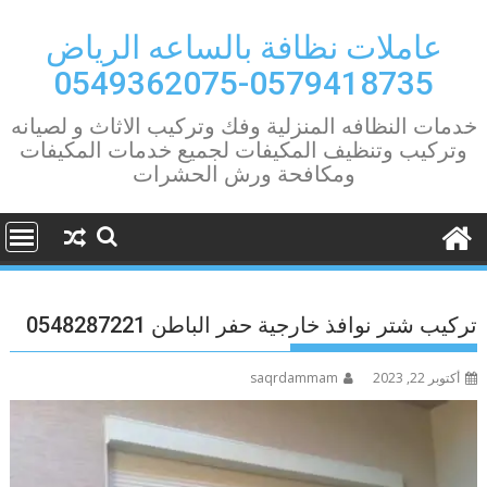
Ski
t
عاملات نظافة بالساعه الرياض
conten
0579418735-0549362075
خدمات النظافه المنزلية وفك وتركيب الاثاث و لصيانه
وتركيب وتنظيف المكيفات لجميع خدمات المكيفات
ومكافحة ورش الحشرات
تركيب شتر نوافذ خارجية حفر الباطن 0548287221
أكتوبر 22, 2023
saqrdammam