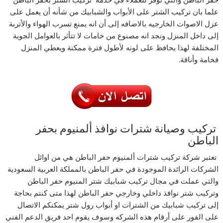
علما بان تركيب الشتر على الأبواب والشبابيك من شأنه أن يعمل على
عزل الاصوات الخارجيه بالاضافه إلى أن انه يمنع تسرب الهواء والأتربة
إلى داخل المنزل ونجد انه مصنوع من خامات لا تتأثر بالعوامل الجوية
المختلفة لهذا يحافظ على لونه لأطول فترة ممكنة ويعطي المنزل
فخامة وأناقة.
تركيب وصيانة شترات نوافذ ألمنيوم بحفر
الباطن
تعتبر شركة تركيب شترات ألمنيوم حفر الباطن هي من اوائل
الشركات الرائدة الموجودة في حفر الباطن بالمملكة العربية السعودية
والتي عملت في مجال تركيب شبابيك شتر المنيوم حفر الباطن
وتركيب شتر نوافذ داخلي وخارجي حفر الباطن لهذا متى كنتم بحاجة
إلى تركيب شبابيك من الشترات او أبواب رول شتر يمكنكم الاتصال
على الفور على أرقام هذه الشركه وسوف يقوم احد فريق الدعم الفني