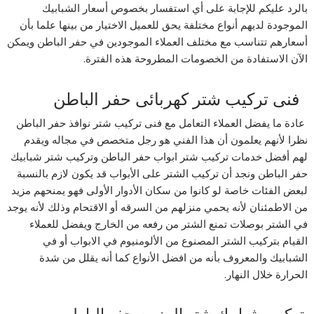
بالرد عليكم للإجابة على أي استفسار بخصوص أسعار الشبابيك
الموجودة لديهم أنواع مختلفة يحق للعميل الاختيار من بينها علما بأن
أسعارهم تتناسب مع مختلف العملاء الموجودين في حفر الباطن ويمكن
الآن الاستفادة من الخصومات المطروحة هذه الفترة.
فنى تركيب شتر كهربائى حفر الباطن
عادة ما يفضل العملاء التعامل مع فنى تركيب شتر نوافذ حفر الباطن
نظرا لأنهم يعلمون أن هذا الفني هو رجل متخصص في مجاله ويقدم
لهم أفضل خدمات تركيب شتر ابواب حفر الباطن وتركيب شتر شبابيك
حفر الباطن ونجد أن تركيب الشتر على الأبواب قد يكون لازم بالنسبة
لبعض الفئات خاصة لو كانوا من سكان الأدوار الأولى فهو يمنحهم مزيد
من الاطمئنان لأنه يحمي منزلهم من السرقه أو الاقتحام وذلك لأنه يوجد
في الشتر بوصلات تمنع الشتر من رفعه من الخارج ويفضل للعملاء
القيام بتركيب الشتر المصنوع من الألومنيوم في الابواب أو في
الشبابيك والمعروف بأنه من افضل الأنواع كما أنه يقلل من شدة
الحرارة خلال النهار.