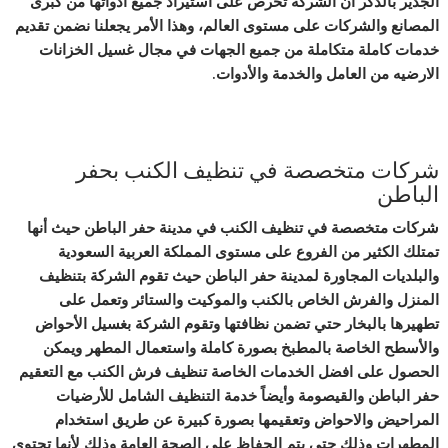
الجدير بالذكر أن الشركة تحرص على استيراد جميع أدواتها من كبرى
المصانع والشركات على مستوى العالم، وهذا الأمر يجعلنا نضمن تقديم
خدمات كاملة متكاملة من جميع الجهات في مجال غسيل الخزانات
الارضيه من العامل والخدمة والأدوات.
شركات متخصصة في تنظيف الكنب بحفر
الباطن
شركات متخصصة في تنظيف الكنب في مدينة حفر الباطن حيث أنها
تمتلك الكثير من الفروع على مستوى المملكة العربية السعودية
والبلديات المجاورة لمدينة حفر الباطن حيث تقوم الشركة بتنظيف
المنزل والفرش الخاص بالكنب والموكيت والستائر وتعمل على
تطهيرها بالبخار حتي تضمن نظافتها وتقوم الشركة بغسيل الأحواض
والأسطح الخاصة بالمطبخ بصورة كاملة واستعمال المطهر ويمكن
الحصول على افضل الخدمات الخاصة تنظيف فرش الكنب مع التعقيم
حفر الباطن‎ والقيصومة وأيضاً خدمة التنظيف الشامل للأرضيات
المراحيض والاحواض وتعقيمها بصورة كبيرة عن طريق استخدام
المطهرات وذلك حتى يتم الحفاظ على الصحة العامة وذلك لأنها تحتوى