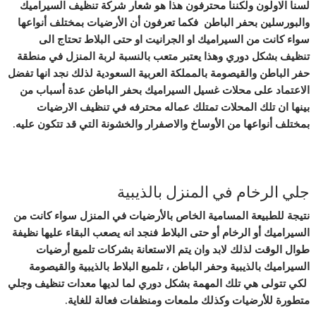
لسنا الاولون ولكننا محترفون هذا هو شعار شركة تنظيف السيراميك
والبورسلين بحفر الباطن فكما تعرفون أن الأرضيات بمختلف أنواعها
سواء كانت من السيراميك او الجرانيت او حتى البلاط تحتاج الى
تنظيف بشكل دوري وهذا يعتبر متعب بالنسبة لربة المنزل في منطقة
حفر الباطن والقيصومة بالمملكة العربية السعودية لذلك نجد انها تفضل
الاعتماد على محلات غسيل السيراميك بحفر الباطن عدة أسباب من
بينها ان تلك المحلات تمتلك عماله محترفه في تنظيف الارضيات
بمختلف أنواعها من الأوساخ والاصفرار والخشونة التي قد تتكون عليه.
جلي الرخام في المنزل بالذيبية
نتيجة للطبيعة المسامية الخاص بالأرضيات في المنزل سواء كانت من
السيراميك أو الرخام أو حتى البلاط فنجد انه يصعب البقاء عليها نظيفة
طوال الوقت لذلك لابد وان يتم الاستعانة بشركات تلميع أرضيات
السيراميك بالذيبية وحفر الباطن ، تلميع البلاط بالذيبية والقيصومة
لكي تتولى هي تلك المهمة بشكل دوري لما لديها معدات تنظيف وجلي
متطورة للأرضيات وكذلك ملمعات ومنظفات فعالة للغاية.