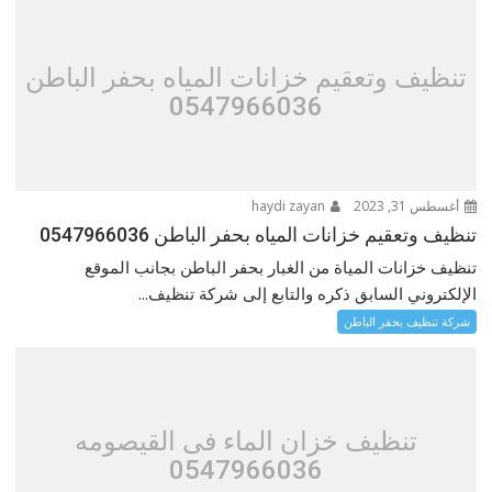
تنظيف وتعقيم خزانات المياه بحفر الباطن
0547966036
أغسطس 31, 2023
haydi zayan
تنظيف وتعقيم خزانات المياه بحفر الباطن 0547966036
تنظيف خزانات المياة من الغبار بحفر الباطن‎ بجانب الموقع
الإلكتروني السابق ذكره والتابع إلى شركة تنظيف...
شركة تنظيف بحفر الباطن
تنظيف خزان الماء فى القيصومه
0547966036