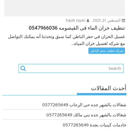
أغسطس 31, 2023
haydi zayan
تنظيف خزان الماء فى القيصومه 0547966036
غسيل الخزان في حفر الباطن‎ كما سبق وتحدثنا أنه يمكنك التواصل
مع شركه لغسيل خزان المياه...
شركة تنظيف بحفر الباطن
أحدث المقالات
شغالات بالشهر جده حى الرحاب 0577265649
شغالات بالشهر جده بني مالك 0577265649
خادمات كينيات بجدة 0577265649