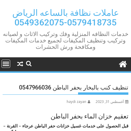
Ski
t
عاملات نظافة بالساعه الرياض
conten
0579418735-0549362075
خدمات النظافه المنزلية وفك وتركيب الاثاث و لصيانه
وتركيب وتنظيف المكيفات لجميع خدمات المكيفات
ومكافحة ورش الحشرات
تنظيف كنب بالبخار بحفر الباطن 0547966036
أغسطس 31, 2023
haydi zayan
تعقيم خزان الماء بحفر الباطن
قبل الحصول على خدمات غسيل خزانات حفر الباطن‎ عرجاء – القرنة –