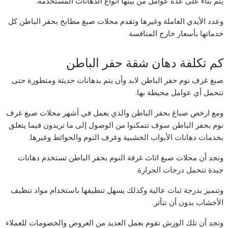
يتم بناء على عدة عوامل من بينها أنواع الدهانات المستخدمة.
وعدد الأيدي العاملة وغيرها وتقدم محلات صبغ مطابخ بحفر الباطن كل
خدماتها بأسعار خارج المنافسة
كم تكلفة دهان شقة حفر الباطن
صبغ غرف نوم حفر الباطن لابد وأن يتم بدهانات حديثة ومتطورة حتى
تتحمل أي عوامل محيطة بها.
ومع ارخص صباغ بحفر الباطن والذي يعمل في أشهر محلات صبغ غرف
نوم بحفر الباطن سوف تتمكنوا من الوصول إلى ما تريدون فيما يتعلق
بخدمات دهانات الأبواب الخشبية وغرف النوم والحوائط وغيرها.
ونجد أن محلات صبغ اثاث غرفة النوم بحفر الباطن تستخدم دهانات
جيدة تتحمل درجات الحرارة
وتتميز بدرجة ثبات عالية وكذلك يسهل تنظيفها باستخدام مواد تنظيف
الأخشاب بدون أن تتأثر.
ونجد أن تلك الورش تقوم بعمل العديد من العروض والخصومات للعملاء