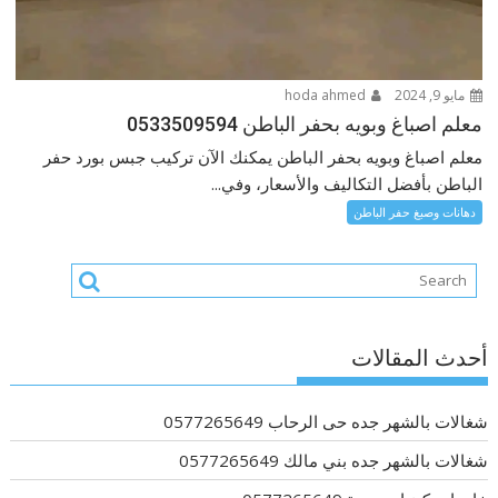
مايو 9, 2024
hoda ahmed
معلم اصباغ وبويه بحفر الباطن 0533509594
معلم اصباغ وبويه بحفر الباطن يمكنك الآن تركيب جبس بورد حفر
الباطن بأفضل التكاليف والأسعار، وفي...
دهانات وصبغ حفر الباطن
أحدث المقالات
شغالات بالشهر جده حى الرحاب 0577265649
شغالات بالشهر جده بني مالك 0577265649