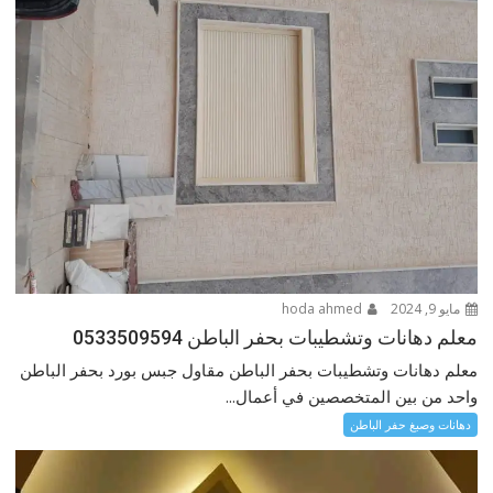
مايو 9, 2024
hoda ahmed
معلم دهانات وتشطيبات بحفر الباطن 0533509594
معلم دهانات وتشطيبات بحفر الباطن مقاول جبس بورد بحفر الباطن
واحد من بين المتخصصين في أعمال...
دهانات وصبغ حفر الباطن