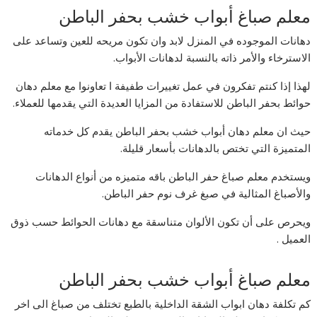
معلم صباغ أبواب خشب بحفر الباطن
دهانات الموجوده في المنزل لابد وان تكون مريحه للعين وتساعد على
الاسترخاء والأمر ذاته بالنسبة لدهانات الأبواب.
لهذا إذا كنتم تفكرون في عمل تغييرات طفيفة ا تعاونوا مع معلم دهان
حوائط بحفر الباطن للاستفادة من المزايا العديدة التي يقدمها للعملاء.
حيث ان معلم دهان أبواب خشب بحفر الباطن يقدم كل خدماته
المتميزة التي تختص بالدهانات بأسعار قليلة.
ويستخدم معلم صباغ حفر الباطن باقه متميزه من أنواع الدهانات
والأصباغ المثالية في صبغ غرف نوم حفر الباطن.
ويحرص على أن تكون الألوان متناسقة مع دهانات الحوائط حسب ذوق
العميل .
معلم صباغ أبواب خشب بحفر الباطن
كم تكلفة دهان ابواب الشقة الداخلية بالطبع تختلف من صباغ الى اخر