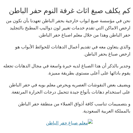
كم يكلف صبغ اثاث غرفة النوم حفر الباطن
نحن في مؤسسة صبغ ابواب خارجية بحفر الباطن تعهدنا بأن نكون من
ارخص الاماكن التي تقدم خدمات تغيير لون دواليب المطبخ بالتجليد
حفر الباطن وهذا من خلال معلم اصباغ حفر الباطن.
والذي يتعاون معه في تقديم أعمال الدهانات للحوائط الأبواب هو
ارخص صباغ بحفر الباطن.
وجدير بالذكر أن هذا الصباغ لديه خبرة واسعة في مجال الدهانات تجعله
يقوم بادائها على أعلى مستوى بطريقة مميزة.
ويضيف بعض النقوشات العصريه ويحرص معلم بويه في حفر الباطن
على استخدام دهانات بأنواع جيدة تتحمل درجات الحرارة المرتفعة.
و بتصميمات تناسب كافة أذواق العملاء من منطقة حفر الباطن
بالمملكة العربية السعودية.