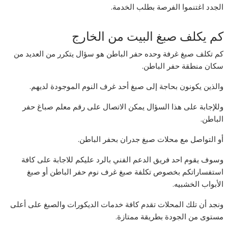
الجدد اغتنموا الفرصة بطلب الخدمة.
كم يكلف صبغ البيت من الخارج
كم تكلف صبغ غرفة وحده حفر الباطن هو سؤال يتكرر من العديد من
سكان منطقة حفر الباطن.
والذين يكونون بحاجة إلى صبغ أحد غرف النوم الموجودة لديهم.
وللإجابة على هذا السؤال يمكن الاتصال على رقم معلم صباغ حفر
الباطن.
أو التواصل مع محلات صبغ جدران بحفر الباطن.
وسوف يقوم احد فريق الدعم الفني بالرد عليكم للاجابة على كافة
استفساراتكم بخصوص تكلفة صبغ غرف نوم حفر الباطن أو صبغ
الأبواب الخشبيه.
ونجد أن تلك المحلات تقدم كافة خدمات الديكورات والصبغ على أعلى
مستوى من الجودة بطريقة ممتازة.