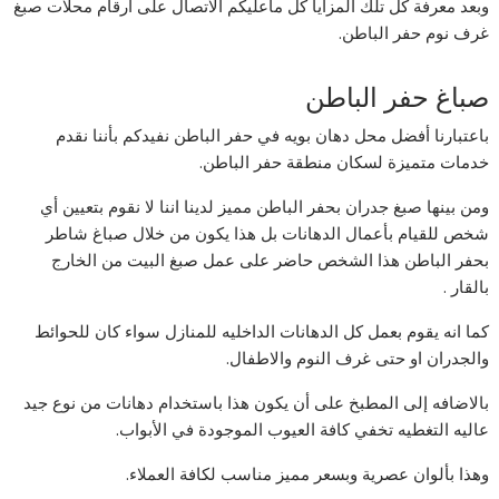
وبعد معرفة كل تلك المزايا كل ماعليكم الاتصال على ارقام محلات صبغ
غرف نوم حفر الباطن.
صباغ حفر الباطن
باعتبارنا أفضل محل دهان بويه في حفر الباطن نفيدكم بأننا نقدم
خدمات متميزة لسكان منطقة حفر الباطن.
ومن بينها صبغ جدران بحفر الباطن مميز لدينا اننا لا نقوم بتعيين أي
شخص للقيام بأعمال الدهانات بل هذا يكون من خلال صباغ شاطر
بحفر الباطن هذا الشخص حاضر على عمل صبغ البيت من الخارج
بالقار .
كما انه يقوم بعمل كل الدهانات الداخليه للمنازل سواء كان للحوائط
والجدران او حتى غرف النوم والاطفال.
بالاضافه إلى المطبخ على أن يكون هذا باستخدام دهانات من نوع جيد
عاليه التغطيه تخفي كافة العيوب الموجودة في الأبواب.
وهذا بألوان عصرية وبسعر مميز مناسب لكافة العملاء.