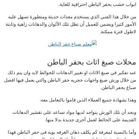
ابواب خشب بحفر الباطن احترافية للغاية.
من خلال هذا الفني الذي يستخدم معدات حديثة ومتطورة تسهل عليه
الأمور كثيرا ويضمن للعميل أن تظل تلك الألوان والدهانات زاهية وثابتة
لاطول فترة ممكنة.
محلات صبغ اثاث بحفر الباطن
عند تفكير في صبغ الاثاث او تغيير الدهانات للحوائط لابد وان يتم ذلك
من خلال ورش صبغ واجهات حجريه حفر الباطن والتي يعمل فيها افضل
صباغ بحفر الباطن.
وهذا بشهادة جميع العملاء الذين قاموا بالتعامل معه.
ونجد أن تلك الورش يتواجد لديها مواد تساعد على تقشير الدهانات
القديمة على الحائط لعمل أخرى جديدة بدلا منها.
وأما بالنسبة لمعرفة كم يكلف دهان الغرفه بويه فى حفر الباطن فهذا