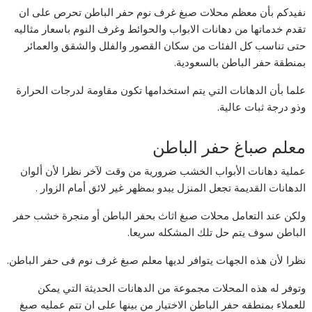
نفيدكم بأن معظم محلات صبغ غرف نوم حفر الباطن تحرص على ان
تقدم خدماتها من دهانات الابواب والحوائط وغرف النوم باسعار مثاليه
حتى تناسب كل الفئات من سكان القصور والفلل والشقق والعمائر
بمنطقة حفر الباطن بالسعودية.
علما بأن الدهانات التي يتم استخدامها تكون مقاومة لدرجات الحرارة
وذو درجة ثبات عالية.
معلم صباغ حفر الباطن
عملية دهانات الأبواب الخشب ضرورية من وقت لآخر نظرا لأن ألوان
الدهانات القديمة تجعل المنزل يبدو بمظهر غير لائق أمام الزوار .
ولكن عند التعامل محلات صبغ اثاث بحفر الباطن أو منجرة خشب حفر
الباطن سوف يتم حل تلك المشكله سريعا.
نظرا لأن هذه الجهات يتوافر لديها معلم صبغ غرف نوم فى حفر الباطن.
وتوفر له هذه المحلات مجموعة من الدهانات الحديثة التي يمكن
للعملاء بمنطقه حفر الباطن الاختيار من بينها على ان تتم عمليه صبغ