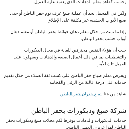
وحسب كفاءة معلم الدهانات الذي يعتمد عليه العميل.
ولكن في المجمل نجد أن عملية صبغ غرف نوم حفر الباطن أو حتى
صبغ الأبواب الخشبيه غير مكلفة على الإطلاق.
وإذا ما تمت من خلال معلم دهان حوائط بحفر الباطن أو معلم دهان
أبواب خشب بحفر الباطن.
حيث أن هؤلاء الفنيين محترفين للغاية في مجال الديكورات
والتشطيبات بما في ذلك أعمال الصبغه والدهانات ويسهلون على
العميل تلك الأمر.
ويحرص معلم صباغ حفر الباطن على كسب ثقة العملاء من خلال تقديم
خدماته على درجة عالية من الرقي والفخامه.
شاهد من هنا:
صبغ جدران حفر الباطن
شركة صبغ وديكورات بحفر الباطن
خدمات الديكورات والدهانات يوفرها لكم محلات صبغ وديكورات بحفر
الباطن لهذا عزيزي العميل الباطن.