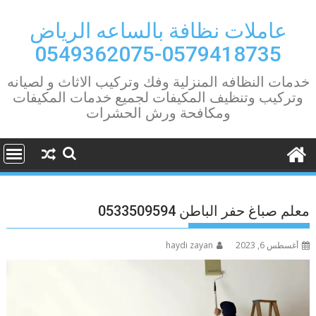
Ski
t
عاملات نظافة بالساعه الرياض
conten
0579418735-0549362075
خدمات النظافه المنزلية وفك وتركيب الاثاث و لصيانه
وتركيب وتنظيف المكيفات لجميع خدمات المكيفات
ومكافحة ورش الحشرات
معلم صباغ حفر الباطن 0533509594
أغسطس 6, 2023
haydi zayan