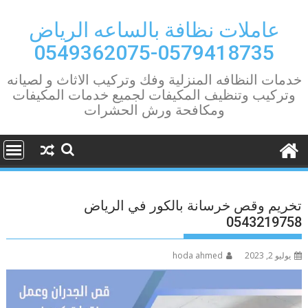
Ski
t
عاملات نظافة بالساعه الرياض
conten
0579418735-0549362075
خدمات النظافه المنزلية وفك وتركيب الاثاث و لصيانه
وتركيب وتنظيف المكيفات لجميع خدمات المكيفات
ومكافحة ورش الحشرات
تخريم وقص خرسانة بالكور في الرياض
0543219758
يوليو 2, 2023
hoda ahmed