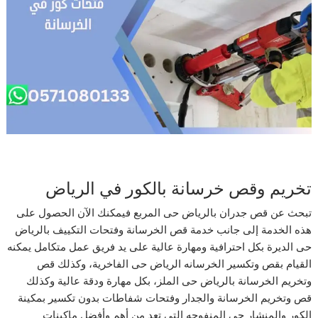
تخريم وقص خرسانة بالكور في الرياض
تبحث عن قص جدران بالرياض حى المربع فيمكنك الآن الحصول على
هذه الخدمة إلى جانب خدمة قص الخرسانة وفتحات التكييف بالرياض
حى الديرة بكل احترافية ومهارة عالية على يد فريق عمل متكامل يمكنه
القيام بقص وتكسير الخرسانه الرياض حى الفاخرية، وكذلك قص
وتخريم الخرسانة بالرياض حى الملز، بكل مهارة ودقة عالية وكذلك
قص وتخريم الخرسانة والجدار وفتحات شفاطات بدون تكسير بمكينة
الكور والمنشار حى المنفوحه التي تعد من أهم وأفضل ماكينات