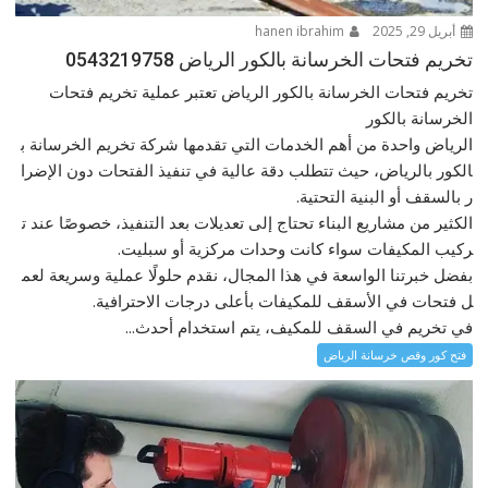
أبريل 29, 2025
hanen ibrahim
تخريم فتحات الخرسانة بالكور الرياض 0543219758
تخريم فتحات الخرسانة بالكور الرياض تعتبر عملية تخريم فتحات
الخرسانة بالكور
الرياض واحدة من أهم الخدمات التي تقدمها شركة تخريم الخرسانة ب
الكور بالرياض، حيث تتطلب دقة عالية في تنفيذ الفتحات دون الإضرا
ر بالسقف أو البنية التحتية.
الكثير من مشاريع البناء تحتاج إلى تعديلات بعد التنفيذ، خصوصًا عند ت
ركيب المكيفات سواء كانت وحدات مركزية أو سبليت.
بفضل خبرتنا الواسعة في هذا المجال، نقدم حلولًا عملية وسريعة لعم
ل فتحات في الأسقف للمكيفات بأعلى درجات الاحترافية.
في تخريم في السقف للمكيف، يتم استخدام أحدث...
فتح كور وقص خرسانة الرياض