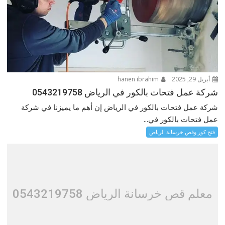
أبريل 29, 2025
hanen ibrahim
شركة عمل فتحات بالكور في الرياض 0543219758
شركة عمل فتحات بالكور في الرياض إن أهم ما يميزنا في شركة
عمل فتحات بالكور في...
فتح كور وقص خرسانة الرياض
معلم قص خرسانة الرياض 0543219758