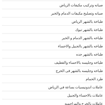
صيانه وتركيب مكيفات الرياض
صيانه وتصليح مكيفات الدمام والخبر
طباخة بالشهر الرياض
طباخة بالشهر تبوك
طباخه بالشهر الدمام و الخبر
طباخه بالشهر بالجبيل والاحساء
طباخه بالشهر جده
طباخه وجليسه بالاحساء والقطيف
طباخه وجليسه بالشهر فى الخرج
طرد الحمام
عاملات اندونيسيات بساعة في الرياض
عاملات بالاحساء والجبيل
عاملات بالخرج والمزاحميه