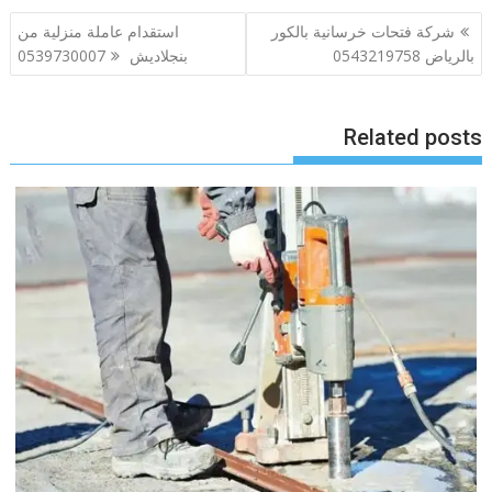
تصفّح
شركة فتحات خرسانية بالكور
استقدام عاملة منزلية من
المقالات
بالرياض 0543219758
بنجلاديش 0539730007
Related posts