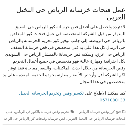
عمل فتحات خرسانه الرياض حى النخيل
الغربي
لا تتردد واحصل على أفضل قص خرسانه كور الرياض حى العقيق،
المتوفر من قبل الشركة المتخصصة في عمل فتحات كور للمداخن
بالرياض حى الروضة، إلى جانب توفير كور تخريم الخرسانة بالرياض
حى الرمال كل هذا على يد فني متخصص في قص خرسانة السقف
الرياض حى عرق، ويمكنه قص خرسانة بالمنشار الرياض حى السويدي
بكل احترافية ومهارة عالية فهو متخصص في جميع أعمال التحريم
وقص الخرسانة من خلال أحدث الماكينات، والسعر مفاجأة فقد توفر
لكم الشركة أقل وأرخص الأسعار مقارنة بجودة الخدمة المقدمة على يد
متخصصين في هذا المجال.
كما يمكنك الاطلاع على
تكسير وقص وتخريم الخرسانه الجبيل
0571080133
,
فتح كور وقص خرسانة الرياض
تخريم وقص خرسانة بالكور في الرياض
عمل
,
فتحات خرسانه الرياض حى النخيل الغربي
قص خرسانه وفتحات كور الرياض حى الواحة