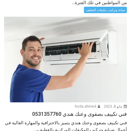
من المواطنين في تلك الفترة...
صيانة وتركيب مكيفات القطيف
مايو 8, 2023
hoda ahmed
فني تكييف بصفوى وعنك هندي 0531357760
فني تكييف بصفوى وعنك هندي يتميز بالاحترافية والمهارة العالية في
أعمال صيانة وتركيب المكيفات المركزية بالقطيف،...