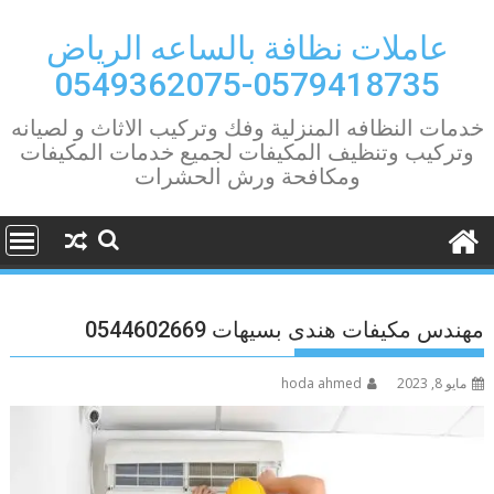
Ski
t
عاملات نظافة بالساعه الرياض
conten
0579418735-0549362075
خدمات النظافه المنزلية وفك وتركيب الاثاث و لصيانه
وتركيب وتنظيف المكيفات لجميع خدمات المكيفات
ومكافحة ورش الحشرات
مهندس مكيفات هندى بسيهات 0544602669
مايو 8, 2023
hoda ahmed