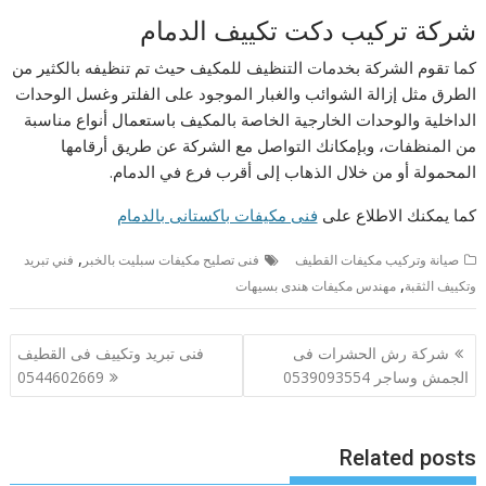
شركة تركيب دكت تكييف الدمام
كما تقوم الشركة بخدمات التنظيف للمكيف حيث تم تنظيفه بالكثير من
الطرق مثل إزالة الشوائب والغبار الموجود على الفلتر وغسل الوحدات
الداخلية والوحدات الخارجية الخاصة بالمكيف باستعمال أنواع مناسبة
من المنظفات، وبإمكانك التواصل مع الشركة عن طريق أرقامها
المحمولة أو من خلال الذهاب إلى أقرب فرع في الدمام.
كما يمكنك الاطلاع على
فنى مكيفات باكستانى بالدمام
,
صيانة وتركيب مكيفات القطيف
فنى تصليح مكيفات سبليت بالخبر
فني تبريد
,
وتكييف الثقبة
مهندس مكيفات هندى بسيهات
تصفّح
شركة رش الحشرات فى
فنى تبريد وتكييف فى القطيف
المقالات
الجمش وساجر 0539093554
0544602669
Related posts