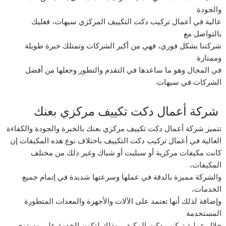
والجودة
عالية في أعمال تركيب دكت التكييف المركزي سيهات، فعليك
بالتواصل مع
شركتنا بشكل فوري، فهي من أكبر الشركات وتمتلك خبرة طويلة
وممتازة
في المجال وهو ما ساعدها في التقدم والتطور وجعلها من أفضل
الشركات في سيهات.
شركة أعمال دكت تكييف مركزي بعنك
تتميز شركة أعمال دكت تكييف مركزي بعنك بالخبرة والجودة والكفاءة
العالية في أعمال تركيب دكت التكييف باختلاف نوع هذه المكيفات إن
كانت مكيفات مركزية أو سبليت أو شباك وغير ذلك من مختلف
المكيفات،
والشركة مميزة بالدقة في عملها وسرعتها شديدة في إتمام جميع
الخدمات،
وإضافة لذلك أنها تعتمد على الآلات والأجهزة والمعدات المتطورة
المستخدمة
خلال عملية تركيب دكت المكيف، وذلك لتكون الخدمة على مستوى