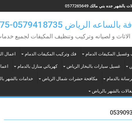
 بالشهر جده بني مالك 0577265649
ه الرياض 0579418735-0549362075
 الاثاث و لصيانه وتركيب وتنظيف المكيفات لجميع خد
وغسيل المكيفات الدمام
فك وتركيب المكيفات الدمام
اعمال الس
ض
غسيل سيارات بالبخار الرياض
كهربائي منازل بالدمام
اعمال
سانة بالدمام
مكافحة حشرات شمال الرياض
خدامات بالشهر با
الات بالشهر بالرياض