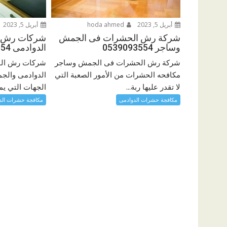
أبريل 5, 2023
hoda ahmed
أبريل 5, 2023
شركة رش الحشرات فى الجمش
شركات رش ال
وساجر 0539093554
الدوادمى 0539093554
شركة رش الحشرات فى الجمش وساجر
شركات رش الم
مكافحه الحشرات من الأمور الصعبة التي
الدوادمى وال
لا تقدر عليها ربة...
الجهات التي يمك
مكافجة حشرات الدوادمى
مكافجة حشرات الد