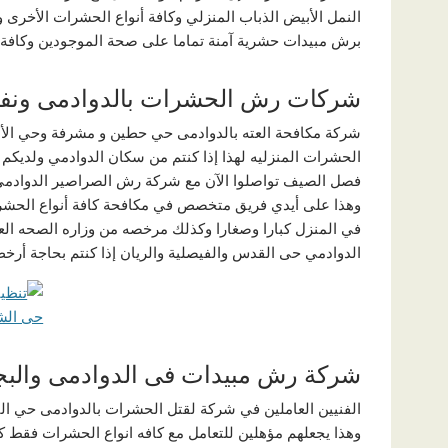
النمل الأبيض الذباب المنزلي وكافة أنواع الحشرات الأخرى
برش مبيدات حشرية آمنة تماما على صحة الموجودين وكافة 
شركات رش الحشرات بالدوادمى ونف
شركة مكافحة العته بالدوادمى حي حطين و مشرفة وحي الأ
الحشرات المنزليه لهذا إذا كنتم من سكان الدوادمي ولديك
فصل الصيف تواصلوا الآن مع شركة رش الصراصير الدوادم
وهذا على أيدي فريق متخصص في مكافحة كافة أنواع الحشر
في المنزل كبارا وصغارا وكذلك مرخصه من وزاره الصحه ال
الدوادمي حى القدس والفيصلية والريان إذا كنتم بحاجة أ
شركة رش مبيدات فى الدوادمى والبج
وهذا يجعلهم مؤهلين للتعامل مع كافه انواع الحشرات فقط كل