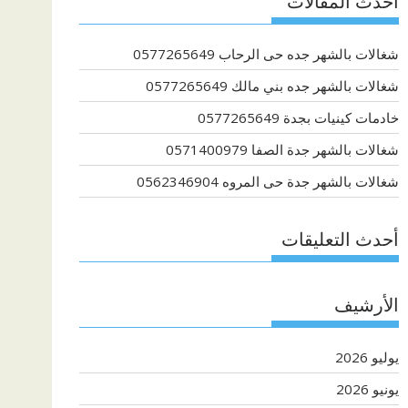
أحدث المقالات
شغالات بالشهر جده حى الرحاب 0577265649
شغالات بالشهر جده بني مالك 0577265649
خادمات كينيات بجدة 0577265649
شغالات بالشهر جدة الصفا 0571400979
شغالات بالشهر جدة حى المروه 0562346904
أحدث التعليقات
الأرشيف
يوليو 2026
يونيو 2026