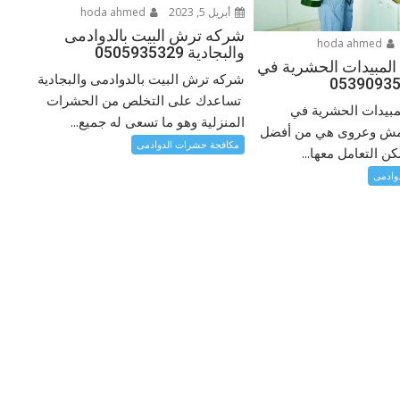
أبريل 5, 2023
hoda ahmed
شركه ترش البيت بالدوادمى
hoda ahmed
والبجادية 0505935329
مبيدات الحشرية في
شركه ترش البيت بالدوادمى والبجادية
تساعدك على التخلص من الحشرات
بيدات الحشرية في
المنزلية وهو ما تسعى له جميع...
جمش وعروى هي من أفضل
مكافجة حشرات الدوادمى
ن التعامل معها...
وادمى