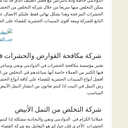
الدوادمي خاصة وأنه بالتزامن مع فصل الصيف الذي قد بدأ من
يمكن التخلص منها سريعا من خلال شركه التخلص من الحشرا
الحشرات المزعجة وهذا بشكل نهائي فقط عليكم الاتصال ع
التابع للشركة ومعه أقوى المبيدات الحشرية للقضاء على الح
شركة مكافحة القوارض والحشرات في
تعتبر مؤسسة مكافحة الحشرات في الدوادمى ونفى وساجر من
فيها الكثير من العملاء خاصة أنها تساعدهم في التخلص من
أفضل أنواع المبيدات الحشرية للقضاء على كافة أنواع الحش
رش النمل في البيت إذا كنتم تعانون من انتشار النمل الأب
المناسب.
شركة التخلص من النمل الأبيض
عملائنا الكرام في الدوادمى ونفي والبجادية مشكلة إذا كنت
الحشرات الأخرى فإن خياركم هو التعامل مع شركة القضاء 