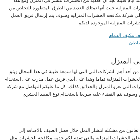
ذ أيام قليلة نجد أن العديد من الحشرات تنتشر في المنزل ومع هذا
ت المنزلية حيث أنها تمتلك العديد من الطرق المتطورة للتخلص من
لى شركة مكافحه الحشرات المنزليه وسوف يتم إرسال فريق العمل
شرات المنزلية الموجودة لديكم.
 المنزل
 أحد أهم الشركات التي التي لها سمعة طيبة في هذا المجال ويثق
 الحشرات المنزلية تماما وهذا على أيدي فريق عمل مدرب على استخدام
رات التي تغزو المنزل والحدائق كذلك، كل ما عليكم التواصل مع شركه
يض وسوف يتم القضاء عليه سريعا باستخدام نوع المبيد الحشري
م تعانون من مشكله انتشار النمل خلال فصل الصيف بالاضافه إلى
على الحشرات المنزلية والتي تقدم لكم خدمة مكافحة الحشرات مثل