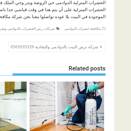
الحشرات المنزلية الدوادمى حي الروضة وبدر وحي الملك 
الحشرات المنزلية على أن يتم هذا في وقت قياسي جدا باستخ
الموجودة في البيت بلا عوده تواصلوا معنا نحن شركة مكافح
مكافجة حشرات الدوادمى
شركات رش الحشرات بالدوادمى ونفى
تصفّح
شركه ترش البيت بالدوادمى والبجادية 0505935329
المقالات
Related posts