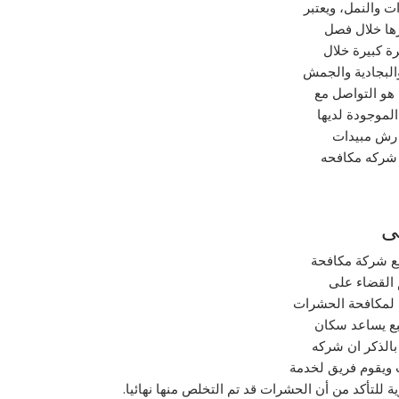
والنمل، ويعتبر
رها خلال فصل
ة كبيرة خلال
البجادية والجمش
هو التواصل مع
لموجودة لديها
 رش مبيدات
 شركه مكافحه
ى
مع شركة مكافحة
القضاء على
ت لمكافحة الحشرات
بع يساعد سكان
بالذكر ان شركه
 ويقوم فريق لخدمة
 للتأكد من أن الحشرات قد تم التخلص منها نهائيا.