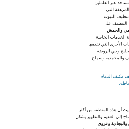
اجد عبر العاملين
المرهقة التي
تنظيف البيوت
ل التنظيف على
دمي والجمش
 الخدمات الخاصة
ات الأخرى التي تقدمها
لخليج وحي الروضة
خف والمحمدية وسماح
يث أن هذه المنطقة من أكثر
اج إلى العقيم والتطهير بشكل
والبجادية وعروى