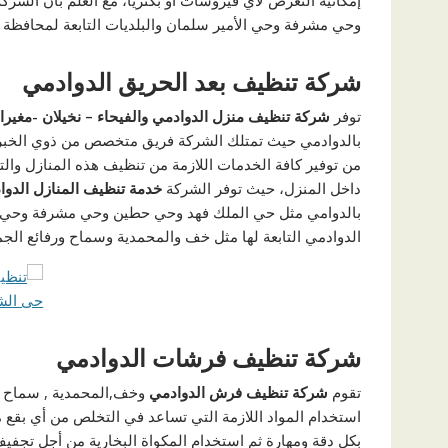
إمكانية التعرض لأي فيروسات أو بكتريا، مع العلم بأن الشر
وحي مشرفة وحي الأمير سلمان والبلديات التابعة لمحافظة 
شركة تنظيف بعد الحريق الدوادمي
توفر
شركة تنظيف منزل الدوادمي والفيحاء – نخيلان -مغيرا
بالدوادمي حيث تمتلك الشركة فريق متخصص من ذوي الخبرة 
من توفير كافة الخدمات اللازمة من تنظيف هذه المنازل وال
داخل المنزل، حيث توفر الشركة
خدمة تنظيف المنازل الدواد
بالدوامي مثل حي الملك فهد وحي حطين وحي مشرفة وحي ال
الدوادمي التابعة لها مثل خف والمحمدية وسماح ورفائع الج
شركة تنظيف فرشات الدوادمي
تقوم
شركة تنظيف فرش الدوادمي
وخف,المحمدية , سماح و 
استخدام المواد اللازمة التي تساعد في التخلص من أي بقع
بكل دقة ومهارة ثم استخدام المكواة البخارية من أجل ت