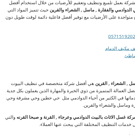
الشركة بعمل تلميع وتنظيف وتعقيم للأرضيات من خلال استخدام أفضل
لدوادمي والفقارة , ماسل , الشعراء والقرين
حيث تتميز المواد التي
ع متواجدة على الأرضيات مع توفير أفضل فاعلية دائمة لوقت طويل دون
 , الشعراء , القرين
هي أفضل شركة متخصصة في تنظيف البيوت
 العمالة المتميزة من ذوي الخبرة والمهارة الذين يعملون بكل جدية
دماتها في الكثير من أحياء الدوادمي مثل حي حطين وحي مشرفة وحي
رة وماسل والشعراء والقرين.
كة غسل الاثاث بالبيت الدوادمي
و
عرجاء , القرنة و صبحا القرنه
والتي
ل خدمات التنظيف المختلفة التي يبحث عنها العملاء.