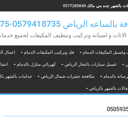
 بالشهر جده بني مالك 0577265649
ه الرياض 0579418735-0549362075
 الاثاث و لصيانه وتركيب وتنظيف المكيفات لجميع خد
وغسيل المكيفات الدمام
فك وتركيب المكيفات الدمام
اعمال الس
ض
غسيل سيارات بالبخار الرياض
كهربائي منازل بالدمام
اعمال
سانة بالدمام
مكافحة حشرات شمال الرياض
خدامات بالشهر با
الات بالشهر بالرياض