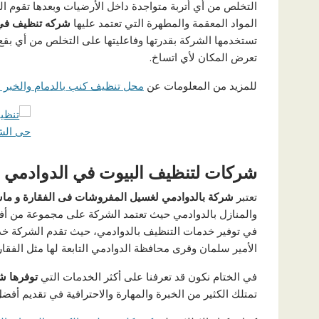
التخلص من أي أتربة متواجدة داخل الأرضيات وبعدها تقوم 
المواد المعقمة والمطهرة التي تعتمد عليها
شركه تنظيف في ا
تستخدمها الشركة بقدرتها وفاعليتها على التخلص من أي بق
تعرض المكان لأي اتساخ.
للمزيد من المعلومات عن
محل تنظيف كنب بالدمام والخبر 0571519202
شركات لتنظيف البيوت في الدوادمي
تعتبر
شركة بالدوادمي لغسيل المفروشات فى الفقارة و ماسل
والمنازل بالدوادمي حيث تعتمد الشركة على مجموعة من أفضل
في توفير خدمات التنظيف بالدوادمي، حيث تقدم الشركة خ
الأمير سلمان وقرى محافظة الدوادمي التابعة لها مثل الفقا
في الختام نكون قد تعرفنا على أكثر الخدمات التي
توفرها
شر
تمتلك الكثير من الخبرة والمهارة والاحترافية في تقديم أفض