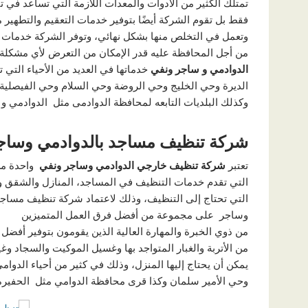
تمتلك الكثير من الأدوات والمعدات اللازمة التي تساعد في
فقط بل تقوم الشركة أيضًا بتوفير خدمات التعقيم والتطهير
وتعمل في التخلص منها بشكل نهائي، وتوفر الشركة خدمات 
من أجل المحافظة عليه قدر الإمكان من التعرض لأي مشكلة
الدوادمي و ساجر ونفي
خدماتها في العديد من الأحياء التي
الديرة وحي الخليج وحي الروضة وحي السلام وحي الفيصلي
وكذلك البلديات التابعه لمحافظة الدوادمى مثل الدوادمي و
شركة تنظيف مساجد بالدوادمي وساج
تعتبر
شركة تنظيف خارجي الدوادمي وساجر ونفي
واحدة من
التي تقدم خدمات التنظيف في المساجد، المنازل والشقق وغ
التي تحتاج إلى التنظيف، وذلك لاعتماد شركة تنظيف مساجد
وساجر على مجموعة من أفضل فرق العمل المتميزين
من ذوي الخبرة والمهارة العالية الذين يقومون بتوفير أفض
من الأتربة والغبار المتواجد بها وغسيل الموكيت والسجاد وغ
يمكن أن يحتاج إليها المنزل، وذلك في كثير من أحياء الد
وحي الأمير سلمان وكذا قرى محافظة الدوامي مثل الحفير