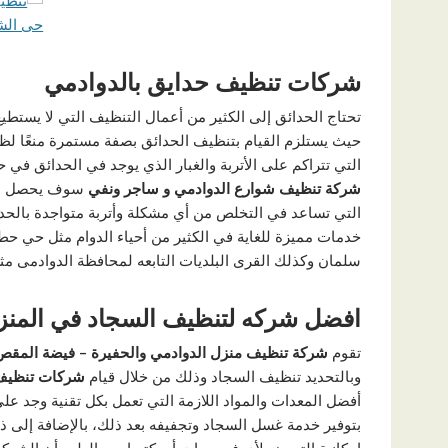
شركات تنظيف حدايق بالدوادمي
تحتاج الحدائق إلى الكثير من أعمال التنظيف التي لا يستطيع 
حيث يستلزم القيام بتنظيف الحدائق بصفة مستمرة منعًا لظ
التي تتراكم على الأتربة والغبار الذي يوجد في الحدائق في 
شركة تنظيف شوارع الدوادمي و ساجر ونفي
سوف يحصل ال
التي تساعد في التخلص من أي مشكلة وأتربة متواجدة بال
خدمات مميزة للغاية في الكثير من أحياء الدوام مثل حي ح
سلمان وكذلك القرى البلديات التابعه لمحافظة الدوادمى م
افضل شركه لتنظيف السجاد في المنز
تقوم
شركة تنظيف منزل الدوادمي والحفيرة – فيضة المق
وبالتحديد تنظيف السجاد وذلك من خلال قيام
شركات تنظيف 
أفضل المعدات والمواد اللازمة التي تعمل بكل تقنية وجد عل
بتوفير خدمة غسل السجاد وتجفيفه بعد ذلك، بالإضافة إلى ذل