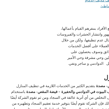
الأفراد بمفرهم القيام بأعمالها،
هور وانتشار الحشرات والفيروسات
حال عدم تنظيفها، ولكن من خلال
عملاء على أفضل الخدمات
حدائق وسوف يحصلون على
طين وحي مشرفة وحي الأمير
ثل الدوادمي و ساجر ونفي.
ل
ص- مصدة
بتقديم الكثير من الخدمات اللازمة في تنظيف المنازل
البيوت في الدوادمي والحفيرة – فيضة المقص- مصدة
باستخدام
ى التخلص من أي أتربة عالقة في السجاد ومن ثم تقوم الشركة أيضًا
ك فإن الشركة تقوم أيضًا بتوفير خدمة تعقيم السجاد وتطهيره من