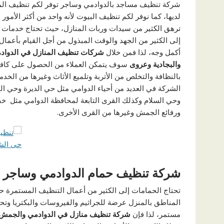
شركة تنظيف مساجد بالدوادمي وساجر توفر لكم تنظيف المس
لديها، كما نوفر لكم تنظيف البيوت لأنه واحد من أكثر الأمور 
ترهق الكثير من سيدات وربات المنازل، حيث تحتاج خدمات 
إلى الكثير من الجهد والوقت المبذول من أجل القيام بأعما
أكمل وجه، لذا فمن خلال
شركات تنظيف المنازل في الدوا
والبجادية وعروى
سوف يتمكن العملاء من الحصول على كافة
بالنظافة والتخلص من الأتربة وتلميع الأثاث وغيرها من الخدم
الشركة في العديد من أحياء الدوامي مثل حي الديرة وحي ا
وحي السلام وكذلك القرى التابعة لمحافظة الدوامي مثل 
ورفائع الجمش وغيرها من القرى الأخرى.
شركة تنظيف حمام الدوادمي وساجر
تحتاج الحمامات إلى الكثير من أعمال التنظيف المستمرة ح
المناطق بالمنزل عرضة للجراثيم والفيروسات والبكتريا وتحت
مستمر، لذا فإن
شركة تنظيف منازل في الدوادمي والجمش 