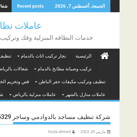
Skip
شغالات
الجمعة, أغسطس 7, 2026
Recent posts
to
content
عاملات نظافة بالساع
خدمات النظافه المنزلية وفك وتركيب
الرئيسية
نجار تركيب اثاث بالدمام
تنظيف 
تركيب وصيانة مطابخ بالدمام
شغالات بالريا
تنظيف وتركيب مكيفات حفر الباطن
قص وتخريم الخر
عاملات منازل بالشهر
عاملات منزلية بالرياض
شغ
شركة تنظيف مساجد بالدوادمي وساجر 0505935329
مارس 25, 2023
hoda ahmed