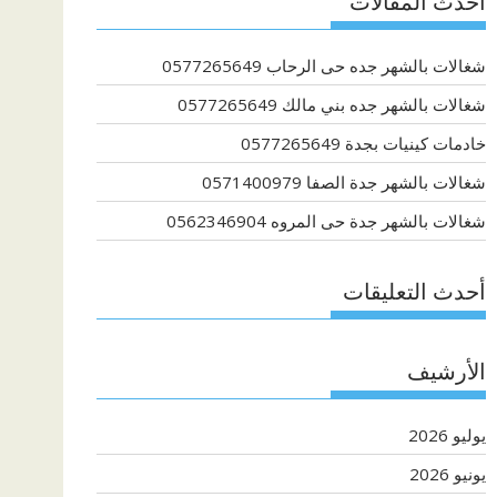
أحدث المقالات
شغالات بالشهر جده حى الرحاب 0577265649
شغالات بالشهر جده بني مالك 0577265649
خادمات كينيات بجدة 0577265649
شغالات بالشهر جدة الصفا 0571400979
شغالات بالشهر جدة حى المروه 0562346904
أحدث التعليقات
الأرشيف
يوليو 2026
يونيو 2026