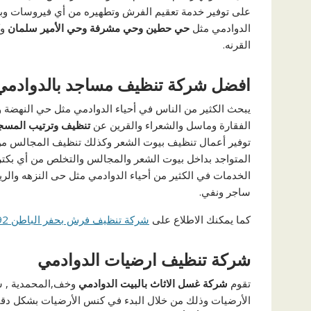
على توفير خدمة تعقيم الفرش وتطهيره من أي فيروسات وبكتري
الدوادمي مثل
حي حطين وحي مشرفة وحي الأمير سلمان
وك
القرنه.
افضل شركة تنظيف مساجد بالدوادمي
يبحث الكثير من الناس في أحياء الدوادمي مثل حي النهضة و
الفقارة وماسل والشعراء والقرين عن
تنظيف وترتيب المسج
توفير أعمال تنظيف بيوت الشعر وكذلك تنظيف المجالس من
المتواجد بداخل بيوت الشعر والمجالس والتخلص من أي بكتر
الخدمات في الكثير من أحياء الدوادمي مثل حى النزهه والريا
ساجر ونفي.
كما يمكنك الاطلاع على
شركة تنظيف فرش بحفر الباطن 0020540682392
شركة تنظيف ارضيات الدوادمي
تقوم
شركة غسل الاثاث بالبيت الدوادمي
وخف,المحمدية , س
الأرضيات وذلك من خلال البدء في كنس الأرضيات بشكل دقي