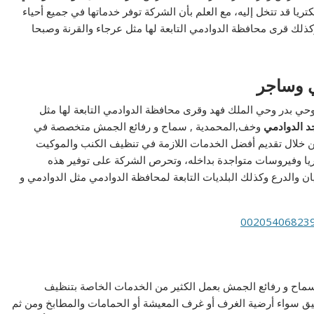
ا قد تتخل إليه، مع العلم بأن الشركة توفر خدماتها في جميع أحياء
ذلك قرى محافظة الدوادمي التابعة لها مثل عرجاء والقرنة وصبحا
 وساجر
حي بدر وحي الملك فهد وقرى محافظة الدوادمي التابعة لها مثل
د الدوادمي
وخف,المحمدية , سماح و رفائع الجمش متخصصة في
 خلال تقديم أفضل الخدمات اللازمة في تنظيف الكنب والموكيت
يا وفيروسات متواجدة بداخله، وتحرص الشركة على توفير هذه
ن والدرع وكذلك البلديات التابعة لمحافظة الدوادمي مثل الدوادمي و
ماح و رفائع الجمش بعمل الكثير من الخدمات الخاصة بتنظيف
ق سواء أرضية الغرف أو غرف المعيشة أو الحمامات والمطابخ ومن ثم