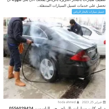
تحصل على خدمات غسيل السيارات المتنقلة...
غسيل سيارات بالبخار الرياض
فبراير 25, 2023
hoda ahmed
دراي كلين سيارات بالرياض حي الياسمين 0556029424