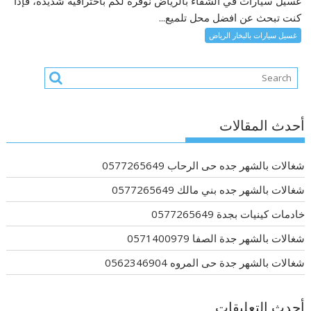
غسيل سيارات في الشفاء بالرياض نوفره لكم باحترافية شديدة، فإذا
كنت تبحث عن افضل محل تلميع...
غسيل سيارات بالبخار الرياض
أحدث المقالات
شغالات بالشهر جده حى الرحاب 0577265649
شغالات بالشهر جده بني مالك 0577265649
خادمات كينيات بجدة 0577265649
شغالات بالشهر جدة الصفا 0571400979
شغالات بالشهر جدة حى المروه 0562346904
أحدث التعليقات