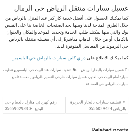
غسيل سيارات متنقل الرياض حي الرمال
كما يمكنك الحصول على أفضل خدمة كار كير عند المنزل بالرياض من
خلال الطرق المتاحة لدينا ومنها نجد الصفحات الخاصة بنا على الفيس
بوك والتي منها يمكنك طلب الخدمة وتحديد الموعد والمكان والعنوان
بالكامل، أو من خلال الذهاب مباشرةً إلى أي مغسله متنقله بالرياض
حي اليرموك من المغاسل المتوفرة لدينا.
كما يمكنك الاطلاع على
دراي كلين سيارات بالرياض حي الياسمين
,
غسيل سيارات بالبخار الرياض
تنظيف سيارات عند البيت حي الياسمين
تنظيف
,
,
سيارة أمام البيت حي الغدير
غسيل سيارات خارجى النسيم بالرياض
مغسلة تلميع
سيارات بالرياض حي الصحافة
تصفّح
تنظيف سيارات بالبخار الجزيرة
رقم كهربائي منازل بالدمام حي
المقالات
بالرياض 0556029424
البديع 0565902933
Related posts