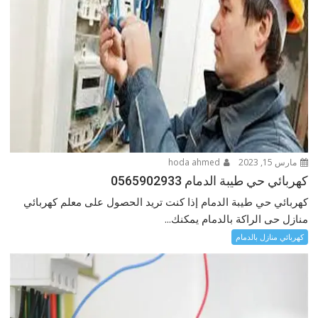
مارس 15, 2023
hoda ahmed
كهربائي حي طيبة الدمام 0565902933
كهربائي حي طيبة الدمام إذا كنت تريد الحصول على معلم كهربائي
منازل حى الراكة بالدمام يمكنك...
كهربائي منازل بالدمام