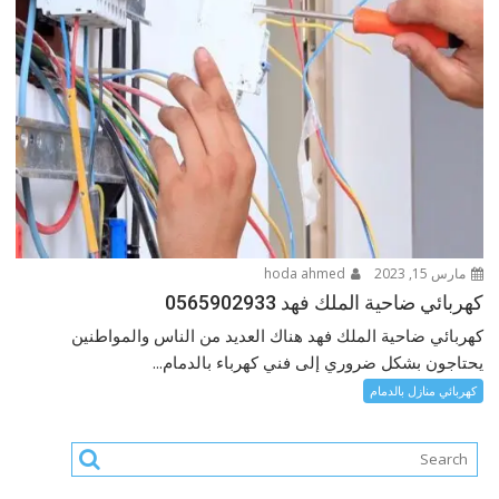
مارس 15, 2023
hoda ahmed
كهربائي ضاحية الملك فهد 0565902933
كهربائي ضاحية الملك فهد هناك العديد من الناس والمواطنين
يحتاجون بشكل ضروري إلى فني كهرباء بالدمام...
كهربائي منازل بالدمام