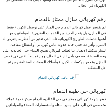
الكهرباء في الحال.
رقم كهربائي منازل ممتاز بالدمام
لم يقتصر عمل كهربائي الدمام حي المنار على توصيل الكهرباء فقط
في المنازل، بل يقدم العديد من الخدمات الضرورية للمواطنين، من
أهمها خدمات الطوارئ الكهربائية تلك التي تعتبر من أخطر ما يتعرض له
المنزل وأفراده، ففي حالة حدوث ماس كهربائي أو انقطاع مفاجئ
للتيار يمكنك الاتصال بنا لطلب كهربائي هندي الدمام حى الخالديه على
وجه السرعة، وسوف يأتي لك في الحال، ومن ثم يبدأ الفني في فحص
المنزل وفحص بوكسات الكهرباء وأسلاك الوصلات المختلفة ومن ثم
حل المشكلة.
كهربائي حي طيبة الدمام
توفر شركة كهربائي ممتاز في حى الخالديه الدمام مركز خدمة عملاء
متخصص في الرد على جميع أسئلة واستفسارات العملاء والمواطنين