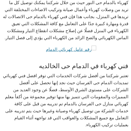
كهرباء بالدمام حى النور حيث من خلال شركتنا يمكنك توصيل كل ما
تريد من وصلات كهرباء وأعمال صيانة وتركيب الاضاءات المختلفة التي
تريدها في المنزل، بجانب هذا فإن فني كهرباء بالدمام حى الاتصالات له
قدرة ومهارة كبيرة جدًا على التعامل مع كافة المشكلات التي تعيق
الكهرباء في المنزل فضلًا عن إصلاح مشكلات انقطاع التيار ومشكلات
الماس الكهربائي والضخ الزائد من الكهرباء التي يؤدي إلى فصل التيار.
فني كهرباء في الدمام حى الخالديه
تعتبر شركتنا من أفضل شركات الخدمات التي توفر افضل فني كهربائي
تمديدات الدمام حى الفرسان حيث نجد إنها تحصل على أفضل
الشركات على مستوى الشرق الأوسط، فضلًا عن وجود العديد من
المميزات والمقومات التي تتميز بها منها توفير مجموعة من أكفأ معلم
كهربائي منازل حى الفرسان بالدمام تم تدريبه من قبل على كافة
خدمات الشركة من توصيل كهرباء وصيانة وغيرها حيث يتم تدريبه على
التعامل مع جميع المشكلات والعواقب التي قد تواجهه أثناء القيام
بعمليات تركيب الكهرباء.