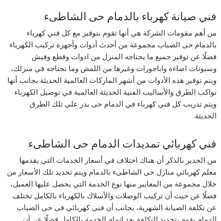
فني صيانة كهرباء بالدمام حى الشاطىء
من أهم مقومات الشركة هي أنها تقوم بتوفير مع كل فني كهرباء
بالدمام حى الضباب مجموعة من أحدث أدوات وأجهزة تركيب الكهرباء
فضلًا عن توفير جميع ما يحتاجه المنزل من ادوات وقطع وفيش
وسبوتات اضاءة واباجورات وغيرها من اللمض وما تحتاجه في منزلك،
ويتم توفير هذه الأدوات من أشهر الماركات العالمية الحديثة بجانب أنها
تواكب الطرق والأساليب الفنية الحديثة العالمية في توصيل الكهرباء
ويتم تدريب كل فني كهرباء في الدمام حى بدر على تلك الطرق
الحديثة.
فني كهربائي تمديدات الدمام حى الشاطىء
من الجدير بالذكر أن هناك اختلاف في أسعار الخدمات التي يقدمها
معلم كهربائي منازل حى الشاطىء بالدمام ويتم تحديد تلك الأسعار من
خلال مجموعة من المعايير منها نوع الخدمة التي يحصل عليها العميل،
فضلًا عن حيث أن تركيب الوصلات والأسلاك بالكهرباء بالكامل تختلف
عن تكلفة الصيانة الشهرية، بجانب أن فنى كهربائى فى حى الضباب
الدمام يقوم بتحديد التكلفة بعد إتمام الخدمة بالكامل فضلًا عن أن