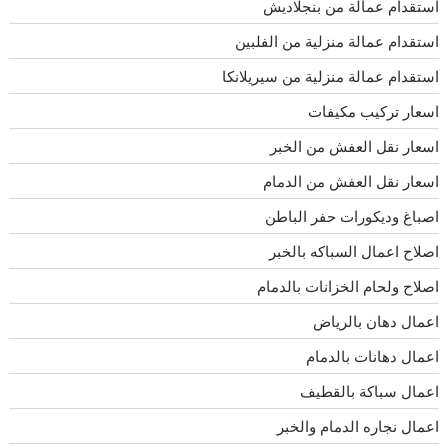
استقدام عمالة من بنجلاديش
استقدام عمالة منزلية من الفلبين
استقدام عمالة منزلية من سيريلانكا
اسعار تركيب مكيفات
اسعار نقل العفش من الخبر
اسعار نقل العفش من الدمام
اصباغ وديكورات حفر الباطن
اصلاح اعمال السباكه بالخبر
اصلاح ولحام الخزانات بالدمام
اعمال دهان بالرياض
اعمال دهانات بالدمام
اعمال سباكة بالقطيف
اعمال نجاره الدمام والخبر