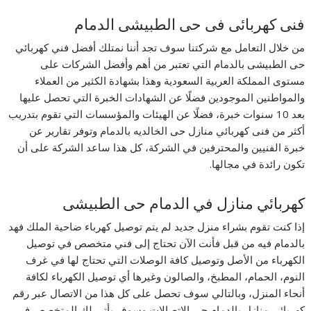
فنى كهربائى فى حى الطبيشى الدمام
من خلال التعامل مع شركتنا سوف تجد أننا نمتلك أفضل فني كهربائي
حى الطبيشى بالدمام التي تعتبر من أهم وأفضل الشركات على
مستوى المملكة العربية السعودية وهذا بشهادة الكثير من العملاء
والمواطنين الموجودين فضلًا عن الشهادات الخبرة التي تحصل عليها
بعد 10 سنوات خبرة، فضلًا عن الهيئات والمؤسسات التي تقوم بتدريب
أكثر من فنى كهربائي منازل حى الخالديه بالدمام وتوفر تقارير عن
خبرة الفنيين والمحترفين في الشركة، كل هذا ساعد الشركة على أن
تكون رائدة في مجالها.
كهربائي منازل في الدمام حى الطبيشى
إذا كنت تقوم بشراء منزل جديد لم يتم توصيل كهرباء ضاحية الملك فهد
بالدمام فيه من قبل فأنت الآن تحتاج إلى فني متخصص في توصيل
الكهرباء من الأصل وتوصيل كافة الوصلات التي تحتاج لها في غرف
النوم، الحمام، المطبخ، والصالون وغيرها أي توصيل الكهرباء لكافة
أنحاء المنزل، وبالتالي سوف تحصل على كل هذا من الاتصال عبر رقم
كهربائي منازل بالدمام حى الاتصالات وسوف يأتي لك المتخصص في