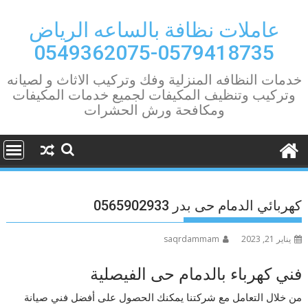
Ski
t
عاملات نظافة بالساعه الرياض
conten
0579418735-0549362075
خدمات النظافه المنزلية وفك وتركيب الاثاث و لصيانه
وتركيب وتنظيف المكيفات لجميع خدمات المكيفات
ومكافحة ورش الحشرات
كهربائي الدمام حى بدر 0565902933
يناير 21, 2023
saqrdammam
فني كهرباء بالدمام حى الفيصلية
من خلال التعامل مع شركتنا يمكنك الحصول على أفضل فني صيانة