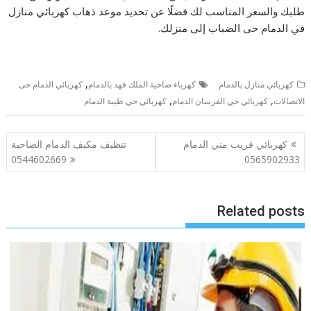
طلبك والسعر المناسب لك فضلًا عن تحديد موعد ذهاب كهربائي منازل
في الدمام حى الضباب إلى منزلك.
,
كهربائي منازل بالدمام
كهرباء ضاحية الملك فهد بالدمام
كهربائي الدمام حى
,
,
الاتصالات
كهربائي حي الفرسان الدمام
كهربائي حي طيبة الدمام
تصفّح
كهربائي قريب مني الدمام
تنظيف مكيف الدمام الضاحية
المقالات
0544602669
0565902933
Related posts