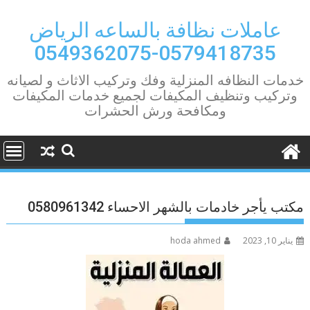
Ski
t
عاملات نظافة بالساعه الرياض
conten
0579418735-0549362075
خدمات النظافه المنزلية وفك وتركيب الاثاث و لصيانه
وتركيب وتنظيف المكيفات لجميع خدمات المكيفات
ومكافحة ورش الحشرات
مكتب يأجر خادمات بالشهر الاحساء 0580961342
يناير 10, 2023
hoda ahmed