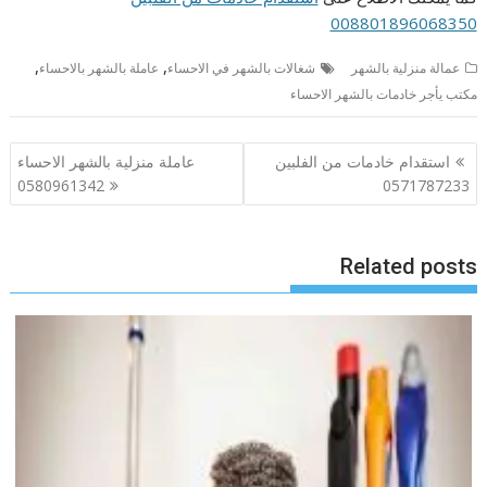
008801896068350
,
,
عمالة منزلية بالشهر
شغالات بالشهر في الاحساء
عاملة بالشهر بالاحساء
مكتب يأجر خادمات بالشهر الاحساء
تصفّح
استقدام خادمات من الفلبين
عاملة منزلية بالشهر الاحساء
المقالات
0580961342
0571787233
Related posts