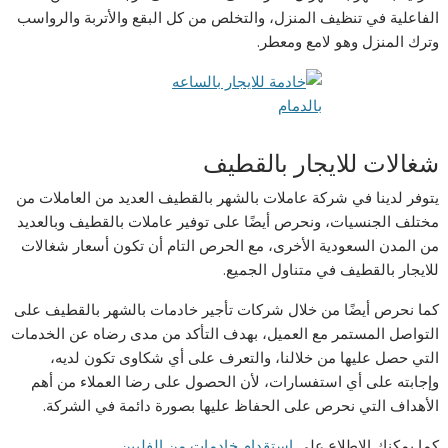
الفاعلية في تنظيف المنزل، والتخلص من كل البقع والأتربة والرواسب
وترك المنزل وهو لامع ومعطر.
شغالات للايجار بالقطيف
يتوفر لدينا في شركة عاملات بالشهر بالقطيف العديد من العاملات من
مختلف الجنسيات، ونحرص أيضًا على توفير عاملات بالقطيف وبالعديد
من المدن السعودية الأخرى، مع الحرص التام أن تكون أسعار شغالات
للايجار بالقطيف في متناول الجميع.
كما نحرص أيضًا من خلال شركات تأجير خادمات بالشهر بالقطيف على
التواصل المستمر مع العميل، بهدف التأكد من مدى رضاه عن الخدمات
التي حصل عليها من خلالنا، والتعرف على أي شكاوى تكون لديه،
وإجابته على أي استفسارات، لأن الحصول على رضا العملاء من أهم
الأهداف التي نحرص على الحفاظ عليها بصورة دائمة في الشركة.
كما يمكنك الاطلاع على
استقدام خادمات من الفلبين