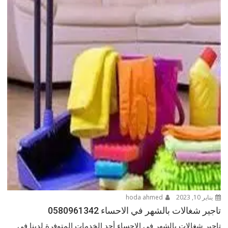
يناير 10, 2023
hoda ahmed
تاجير شغالات بالشهر في الاحساء 0580961342
تاجير شغالات بالشهر في الاحساء أحد الخدمات المتوفرة لدينا في