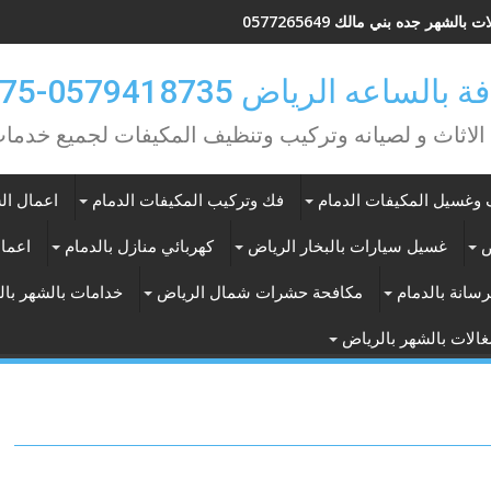
 بالشهر جده بني مالك 0577265649
ه الرياض 0579418735-0549362075
 الاثاث و لصيانه وتركيب وتنظيف المكيفات لجميع خد
وغسيل المكيفات الدمام
فك وتركيب المكيفات الدمام
اعمال الس
ض
غسيل سيارات بالبخار الرياض
كهربائي منازل بالدمام
اعمال
سانة بالدمام
مكافحة حشرات شمال الرياض
خدامات بالشهر با
الات بالشهر بالرياض