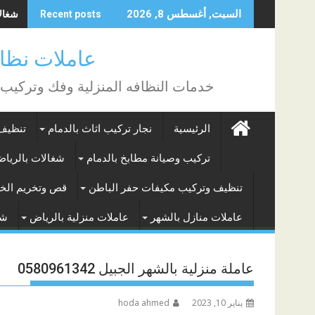
Skip
شغالات
السبت, أغسطس 8, 2026
Recent posts
to
content
عاملات نظافة بالساع
خدمات النظافه المنزلية وفك وتركيب
الرئيسية
نجار تركيب اثاث بالدمام
تنظيف 
تركيب وصيانة مطابخ بالدمام
شغالات بالريا
تنظيف وتركيب مكيفات حفر الباطن
قص وتخريم الخر
عاملات منازل بالشهر
عاملات منزلية بالرياض
شغ
عاملة منزلية بالشهر الجبيل 0580961342
يناير 10, 2023
hoda ahmed