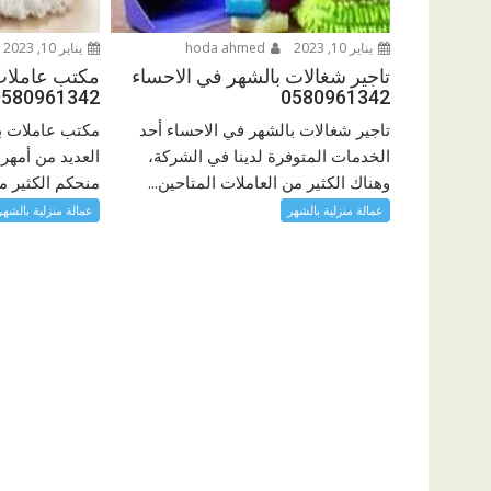
يناير 10, 2023
hoda ahmed
يناير 10, 2023
تاجير شغالات بالشهر في الاحساء
مكتب عاملات 
0580961342
0580961342
تاجير شغالات بالشهر في الاحساء أحد
مكتب عاملات با
الخدمات المتوفرة لدينا في الشركة،
العديد من أمهر 
وهناك الكثير من العاملات المتاحين...
منحكم الكثير م
عمالة منزلية بالشهر
عمالة منزلية بالشهر