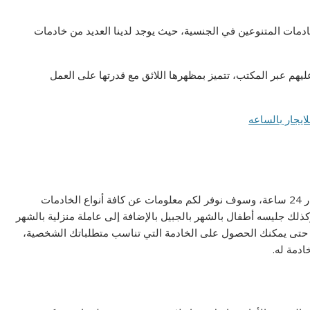
دمات المتنوعين في الجنسية، حيث يوجد لدينا العديد من خادمات
يهم عبر المكتب، تتميز بمظهرها اللائق مع قدرتها على العمل
يمكنكم التواصل عبر ارقام خادمات بالشهر بالجبيل على مدار 24 ساعة، وسوف نوفر لكم معلومات عن كافة أنواع الخادمات
كذلك جليسه أطفال بالشهر بالجبيل بالإضافة إلى عاملة منزلية بالشهر
ة، حتى يمكنك الحصول على الخادمة التي تناسب متطلباتك الشخصية،
دمة له.