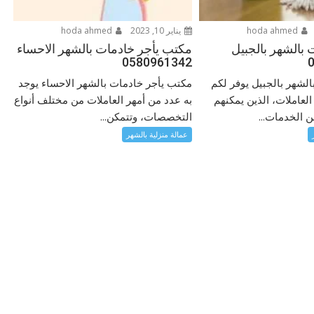
hoda ahmed
يناير 10, 2023
hoda ahmed
بالشهر بالجبيل
مكتب يأجر خادمات بالشهر الاحساء
0580961342
لشهر بالجبيل يوفر لكم
مكتب يأجر خادمات بالشهر الاحساء يوجد
العاملات، الذين يمكنهم
به عدد من أمهر العاملات من مختلف أنواع
ن الخدمات...
التخصصات، وتتمكن...
عمالة منزلية بالشهر