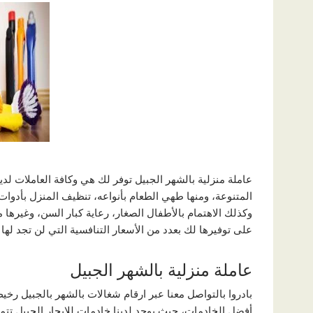
عاملة منزلية بالشهر الجبيل توفر لك هي وكافة العاملات لد
المتنوعة، ومنها طهي الطعام بأنواعه، تنظيف المنزل بأدوات
وكذلك الاهتمام بالأطفال الصغار، رعاية كبار السن، وغيره
على توفيرها لك بعدد من الأسعار التنافسية التي لن تجد لها
عاملة منزلية بالشهر الجبيل
بادروا بالتواصل معنا عبر ارقام شغالات بالشهر بالجبيل رخ
أفضل الخادمات، حيث يوجد لدينا خادمات للايجار الجبيل تت