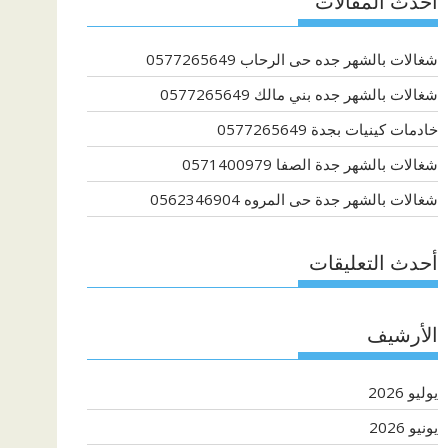
أحدث المقالات
شغالات بالشهر جده حى الرحاب 0577265649
شغالات بالشهر جده بني مالك 0577265649
خادمات كينيات بجدة 0577265649
شغالات بالشهر جدة الصفا 0571400979
شغالات بالشهر جدة حى المروه 0562346904
أحدث التعليقات
الأرشيف
يوليو 2026
يونيو 2026