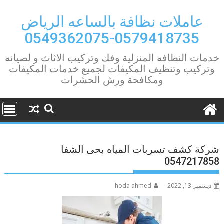
Ski
t
عاملات نظافة بالساعه الرياض
conten
0579418735-0549362075
خدمات النظافه المنزلية وفك وتركيب الاثاث و لصيانه
وتركيب وتنظيف المكيفات لجميع خدمات المكيفات
ومكافحة ورش الحشرات
شركة كشف تسربات المياه بحى الشفا
0547217858
ديسمبر 13, 2022
hoda ahmed