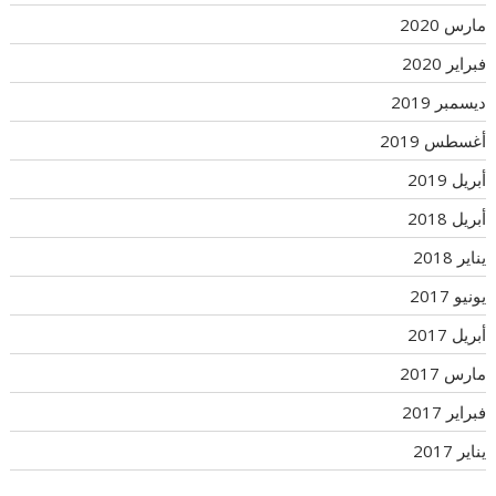
مارس 2020
فبراير 2020
ديسمبر 2019
أغسطس 2019
أبريل 2019
أبريل 2018
يناير 2018
يونيو 2017
أبريل 2017
مارس 2017
فبراير 2017
يناير 2017