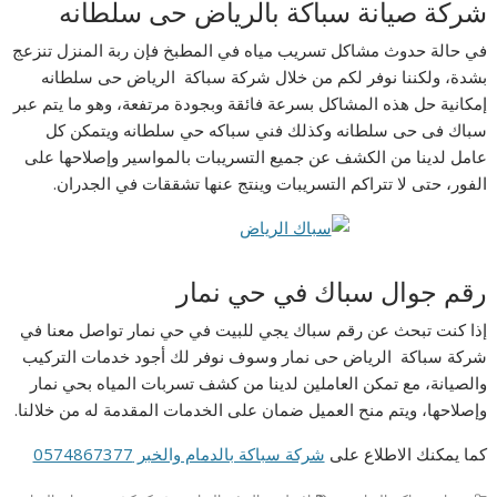
شركة صيانة سباكة بالرياض حى سلطانه
في حالة حدوث مشاكل تسريب مياه في المطبخ فإن ربة المنزل تنزعج
بشدة، ولكننا نوفر لكم من خلال شركة سباكة الرياض حى سلطانه
إمكانية حل هذه المشاكل بسرعة فائقة وبجودة مرتفعة، وهو ما يتم عبر
سباك فى حى سلطانه وكذلك فني سباكه حي سلطانه ويتمكن كل
عامل لدينا من الكشف عن جميع التسريبات بالمواسير وإصلاحها على
الفور، حتى لا تتراكم التسريبات وينتج عنها تشققات في الجدران.
رقم جوال سباك في حي نمار
إذا كنت تبحث عن رقم سباك يجي للبيت في حي نمار تواصل معنا في
شركة سباكة الرياض حى نمار وسوف نوفر لك أجود خدمات التركيب
والصيانة، مع تمكن العاملين لدينا من كشف تسربات المياه بحي نمار
وإصلاحها، ويتم منح العميل ضمان على الخدمات المقدمة له من خلالنا.
كما يمكنك الاطلاع على
شركة سباكة بالدمام والخبر 0574867377