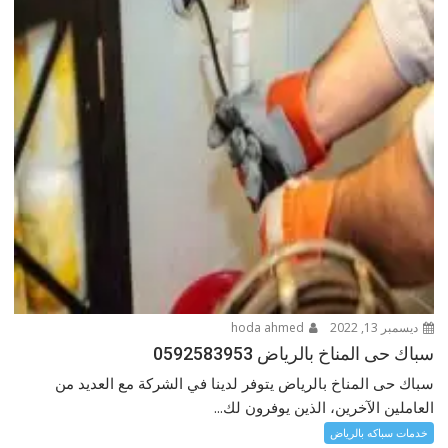
ديسمبر 13, 2022
hoda ahmed
سباك حى المناخ بالرياض 0592583953
سباك حى المناخ بالرياض يتوفر لدينا في الشركة مع العديد من
العاملين الآخرين، الذين يوفرون لك...
خدمات سباكه بالرياض