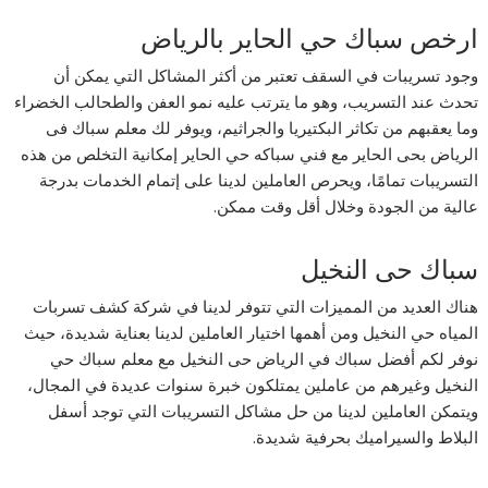
ارخص سباك حي الحاير بالرياض
وجود تسريبات في السقف تعتبر من أكثر المشاكل التي يمكن أن
تحدث عند التسريب، وهو ما يترتب عليه نمو العفن والطحالب الخضراء
وما يعقبهم من تكاثر البكتيريا والجراثيم، ويوفر لك معلم سباك فى
الرياض بحى الحاير مع فني سباكه حي الحاير إمكانية التخلص من هذه
التسريبات تمامًا، ويحرص العاملين لدينا على إتمام الخدمات بدرجة
عالية من الجودة وخلال أقل وقت ممكن.
سباك حى النخيل
هناك العديد من المميزات التي تتوفر لدينا في شركة كشف تسربات
المياه حي النخيل ومن أهمها اختيار العاملين لدينا بعناية شديدة، حيث
نوفر لكم أفضل سباك في الرياض حى النخيل مع معلم سباك حي
النخيل وغيرهم من عاملين يمتلكون خبرة سنوات عديدة في المجال،
ويتمكن العاملين لدينا من حل مشاكل التسريبات التي توجد أسفل
البلاط والسيراميك بحرفية شديدة.