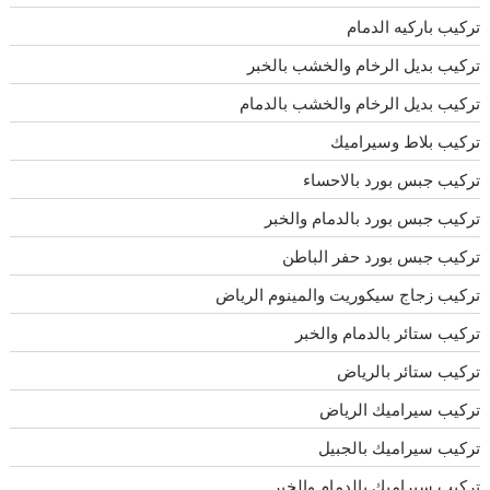
تركيب باركيه الدمام
تركيب بديل الرخام والخشب بالخبر
تركيب بديل الرخام والخشب بالدمام
تركيب بلاط وسيراميك
تركيب جبس بورد بالاحساء
تركيب جبس بورد بالدمام والخبر
تركيب جبس بورد حفر الباطن
تركيب زجاج سيكوريت والمينوم الرياض
تركيب ستائر بالدمام والخبر
تركيب ستائر بالرياض
تركيب سيراميك الرياض
تركيب سيراميك بالجبيل
تركيب سيراميك بالدمام والخبر