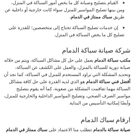
القيام بتصليح وصيانة كل ما يخص أمور السباكة في المنزل،
ومن بينها تصليح المواسير للمنزل سواء كانت خارجية أو داخلية عن
طريق
سباك ممتاز في الدمام.
إن خدمات تصليح السباكة تحتاج إلى متخصصين؛ للقدرة على
تصليح كل ما يخص السباكة في المنزل.
شركة صيانة سباكة الدمام
مكتب سباكة الدمام
يعمل على حل كل مشاكل السباكة، ويتم من خلاله
صيانة دورية للسباكة بالمنزل، والعمل على الكشف عن السباكة،
وتحديد المشكلة التي تراود المستخدم للمنزل في السباكة، كما نجد أن
أفضل فني سباكة الدمام
هو الذي لديه القدرة على حل كافة مشاكل
السباكة مهما تفاقمت المشكلة من صعوبة، كما أنه يقوم بتصليح
مواسير الصرف الصحي، وتصليح المواسير الداخلية والخارجية للمنزل،
وأيضًا إمكانية التأسيس من البداية.
ارقام سباك الدمام
صيانة سباكة بالدمام
تتطلب منا الاعتماد على
سباك ممتاز في الدمام