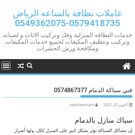
Ski
t
عاملات نظافة بالساعه الرياض
conten
0579418735-0549362075
خدمات النظافه المنزلية وفك وتركيب الاثاث و لصيانه
وتركيب وتنظيف المكيفات لجميع خدمات المكيفات
ومكافحة ورش الحشرات
فني سباكة الدمام 0574867377
أكتوبر 22, 2022
saqrdammam
سباك منازل بالدمام
إن مشاكل السباكة تؤثر بشكل كبير على المنزل ككل، ولها أضرار