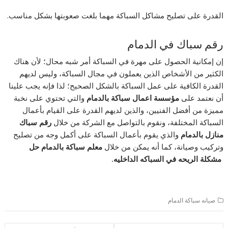
القدرة على تصليح مشاكل السباكة مهما بلغت صعوبتها بشكل مناسب.
رقم سباك في الدمام
إن إمكانية الحصول على مهرة في السباكة أمر شبه محال؛ لأن هناك
الكثير من الأشخاص الذين يعملون في مجال السباكة، وليس لديهم
القدرة الكافية على عمل السباكة بالشكل الصحيح؛ لذا فإنه يجب علينا
أن نعتمد على
مؤسسة اعمال سباكة بالدمام
والتي تحتوي على نخبة
مميزة من أفضل الفنيين، والذين لديهم القدرة على القيام بأعمال
السباكة المختلفة، ونقوم بالتواصل مع الشركة من خلال
رقم سباك
منازل بالدمام
والذي يقوم بأعمال السباكة على أكمل وجه من تصليح
وتركيب وصيانة، كما أنه يمكن من خلال
معلم سباكة بالدمام
حل
مشكلة الريحه في السباكه الداخليه.
صيانه سباكة الدمام