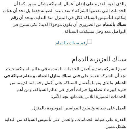
والذي لديه القدرة على إتقان أعمال السباكة بشكل مميز، كما أن
الخدمات التي تقدمها الشركة لا تقف عند الصيانة فقط بل نجد أن هناك
إمكانية لتأسيس السباكة ككل في المنزل منذ البداية، ونجد أن
رقم
سباك بالدمام
من الضروري أن يكون موجودًا لدينا؛ لكي نسرع في
التواصل معه وحل مشكلات السباكة.
سباك العزيزية الدمام
تقوم الشركة بتقديم أفضل الخدمات المقدمة في عالم السباكة، حيث
نجد أن الشركة تعتمد على
فني سباك منازل الدمام
، و
معلم سباكة في
الدمام
والذي يقوما بأعمال السباكة على أكمل وجه؛ لما لديهما من
خبرة كبيرة لا تضاهيها خبرات أخرى في عالم السباكة، ومن أهم
الخدمات المميزة اللاتي يقدمانها نجد الآتي:
العمل على صيانة وتصليح المواسير الموجودة بالمنزل.
القدرة على صيانة الحمامات، والعمل على تأسيس السباكة من البداية
بشكل مميز.