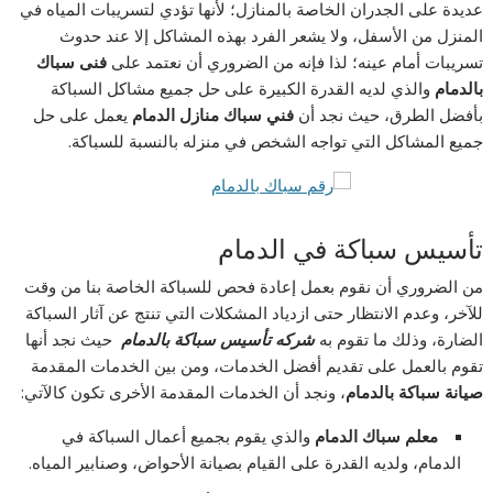
عديدة على الجدران الخاصة بالمنازل؛ لأنها تؤدي لتسريبات المياه في
المنزل من الأسفل، ولا يشعر الفرد بهذه المشاكل إلا عند حدوث
تسريبات أمام عينه؛ لذا فإنه من الضروري أن نعتمد على
فنى سباك
بالدمام
والذي لديه القدرة الكبيرة على حل جميع مشاكل السباكة
بأفضل الطرق، حيث نجد أن
فني سباك منازل الدمام
يعمل على حل
جميع المشاكل التي تواجه الشخص في منزله بالنسبة للسباكة.
تأسيس سباكة في الدمام
من الضروري أن نقوم بعمل إعادة فحص للسباكة الخاصة بنا من وقت
للآخر، وعدم الانتظار حتى ازدياد المشكلات التي تنتج عن آثار السباكة
الضارة، وذلك ما تقوم به
شركه تأسيس سباكة بالدمام
حيث نجد أنها
تقوم بالعمل على تقديم أفضل الخدمات، ومن بين الخدمات المقدمة
صيانة سباكة بالدمام
، ونجد أن الخدمات المقدمة الأخرى تكون كالآتي:
معلم سباك الدمام
والذي يقوم بجميع أعمال السباكة في
الدمام، ولديه القدرة على القيام بصيانة الأحواض، وصنابير المياه.