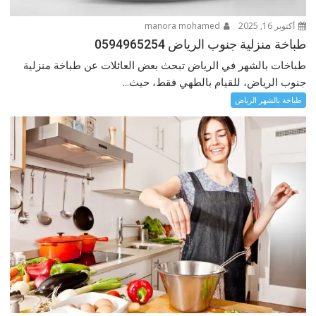
أكتوبر 16, 2025
manora mohamed
طباخة منزلية جنوب الرياض 0594965254
طباخات بالشهر في الرياض تبحث بعض العائلات عن طباخة منزلية
جنوب الرياض، للقيام بالطهي فقط، حيث...
طباخة بالشهر الرياض