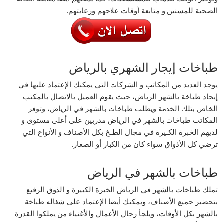
الصحية للمسنين و متابعة أوقات علاجهم ورعايتهم.
طباخات إيجار الشهري بالرياض
يوجد العديد من المكاتب و الشركات التي يمكنك الإعتماد عليها في
إيجاد طباخة بالشهر الرياض، حيث يقوم العميل بالاتصال بالمكتب
الخاص بتلك الخدمة ويطلب طباخات بالشهر في الرياض، وتوفر
المكاتب طباخات بالشهر في الرياض مدربين على أعلى مستوى و
لديهم الخبرة الكبيرة في مجال الطبخ بكل الأصناف و الأنواع التي
ترضي كل الأذواق سواء كان من الكبار أو الصغار.
طباخات بالشهر في الرياض
تملك طباخات بالشهر في الرياض الخبرة الكبيرة و الذوق الرفيع
بتحضير جميع الأصناف، ويمكنك أيضا الإعتماد على شغاله طباخة
بالشهر بكل الأوقات، ويلجأ رجال الأعمال والأغنياء من يملكوا القدرة