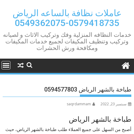
Ski
t
عاملات نظافة بالساعه الرياض
conten
0579418735-0549362075
خدمات النظافه المنزلية وفك وتركيب الاثاث و لصيانه
وتركيب وتنظيف المكيفات لجميع خدمات المكيفات
ومكافحة ورش الحشرات
طباخة بالشهر الرياض 0594577803
سبتمبر 23, 2022
saqrdammam
طباخة بالشهر الرياض
أصبح من السهل على جميع العملاء طلب طباخة بالشهر الرياض، حيث