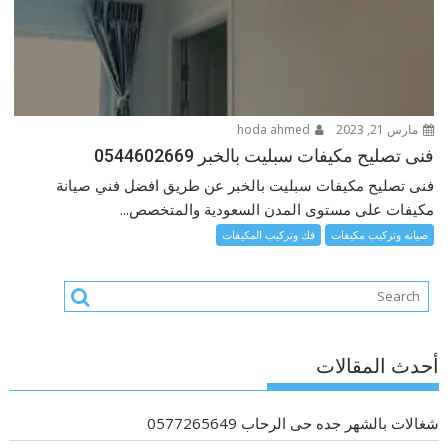
مارس 21, 2023
hoda ahmed
فنى تصليح مكيفات سبليت بالخبر 0544602669
فنى تصليح مكيفات سبليت بالخبر عن طريق افضل فني صيانة
مكيفات على مستوى المدن السعودية والمتخصص...
صيانه وتركيب مكيفات
فك وتركيب المكيفات
أحدث المقالات
شغالات بالشهر جده حى الرحاب 0577265649