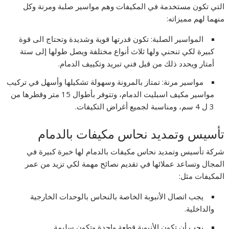
التي تكون مستخدمة في المكيفات وهم مواسير صلبة ومرنة وكل
منهما لهم مميزاته:
المواسير الصلبة: تكون قدرتها قوية وشديدة وتحتاج الى قوة
كبيرة لكي تنحني ولها ثلاث أنواع مختلفة ويصل طولها إلى ستة
أمتار ويحدد ذلك من قبل فني تبريد وتكييف الدمام.
مواسير مرنة: تمتاز بالمرونة وسهولة تشكيلها وأسهل في تركيب
مواسير مكيف اسبليت الدمام، وتتوفر بأطوال 15 متر وقطرها من
3 ل 4 سم، ومناسبة لجميع أغراض التكيفات.
تأسيس وتمديد نحاس مكيفات بالدمام
شركة تأسيس وتمديد نحاس مكيفات بالدمام لها خبرة كبيرة في
المجال وتساعد عملائها في تقديم نصائح مهمة لكي تزيد من عمر
المكيفات مثل:
يجب اتصال الأنبوبة الخاصة بالنحاس بالوحدات الخارجية
والداخلية.
يجب أن تكون الأنبوبة قطعة واحدة وتكون سليمة.