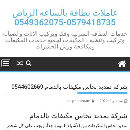
Ski
t
عاملات نظافة بالساعه الرياض
conten
0579418735-0549362075
خدمات النظافه المنزلية وفك وتركيب الاثاث و لصيانه
وتركيب وتنظيف المكيفات لجميع خدمات المكيفات
ومكافحة ورش الحشرات
شركة تمديد نحاس مكيفات بالدمام 0544602669
سبتمبر 3, 2022
saqrdammam
شركة تمديد نحاس مكيفات بالدمام
تمديد نحاس المكيفات من الأشياء المهمة جداً، ويجب على كل شخص