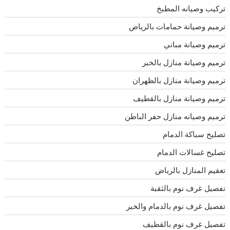
تركيب وصيانه المطبخ
ترميم وصيانة حمامات بالرياض
ترميم وصيانة مباني
ترميم وصيانة منازل بالخبر
ترميم وصيانة منازل بالظهران
ترميم وصيانة منازل بالقطيف
ترميم وصيانه منازل حفر الباطن
تصليح سباكة الدمام
تصليح غسالات الدمام
تعقيم المنازل بالرياض
تفصيل غرف نوم بالثقبة
تفصيل غرف نوم بالدمام والخبر
تفصيل غرف نوم بالقطيف