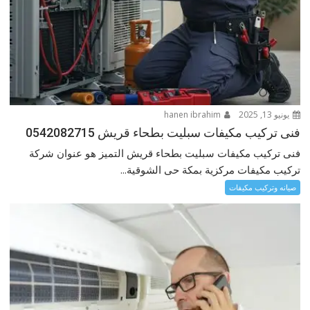
يونيو 13, 2025
hanen ibrahim
فنى تركيب مكيفات سبليت بطحاء قريش 0542082715
فنى تركيب مكيفات سبليت بطحاء قريش التميز هو عنوان شركة
تركيب مكيفات مركزية بمكة حى الشوقية...
صيانه وتركيب مكيفات