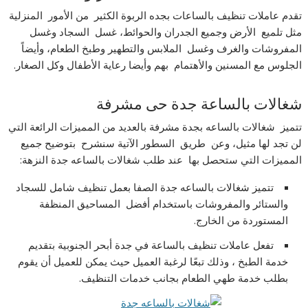
تقدم عاملات تنظيف بالساعات بجده الربوة الكثير من الأمور المنزلية
مثل تلميع الأرض وجميع الجدران والحوائط، غسل السجاد وغسل
المفروشات والغرف وغسل الملابس والتطهير وطبخ الطعام، وأيضاً
الجلوس مع المسنين والأهتمام بهم وأيضا رعاية الأطفال وكل الصغار.
شغالات بالساعة جدة حى مشرفة
تتميز شغالات بالساعه بجدة مشرفة بالعديد من المميزات الرائعة التي
لن تجد لها مثيل، وعن طريق السطور الآتية سنشرح بتوضيح جميع
المميزات التي ستحصل بها عند طلب شغالات بالساعه جدة النزهة:
تتميز شغالات بالساعه جدة الصفا بعمل تنظيف شامل للسجاد
والستائر والمفروشات باستخدام أفضل المساحيق المنظفة
المستوردة من الخارج.
تفعل عاملات تنظيف بالساعة في جدة أبحر الجنوبية بتقديم
خدمة الطبخ ، وذلك تبعًا لرغبة العميل حيث يمكن للعميل أن يقوم
بطلب خدمة طهي الطعام بجانب خدمات التنظيف.