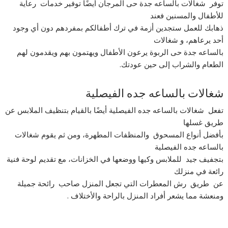
توفر شغالات بالساعه جدة حى المرجان أيضًا توفير خدمات رعاية
للأطفال والمسنين فعند
ذهابك للعمل ستجدين أزمة في ترك أطفالكم بمفردهم دون أي وجود
أحد يرعاهم، و شغالات
بالساعه جدة حى الربوة يرعون الأطفال ويهتمون بهم ويقدمون لهم
الطعام والشراب إلى حين عودتك.
شغالات بالساعه جده الفيصلية
تفعل شغالات بالساعه جده الفيصلية أيضًا بالقيام بتنظيف الملابس عن
طريق غسلها
بأفضل أنواع المسحوق والمنظفات المطهرة، ومن ثم يقوم شغالات
بالساعه جده الفيصلية
بتجفيف جيد للملابس وكيها ووضعها في الخزانات، مع تقديم لوحة فنية
رائعة في منزلك
عن طريق رش المعطرات التي تجعل المنزل صاحب رائحة جميلة
ومنعشة مما يشعر أفراد المنزل بالراحة والأختلاف .