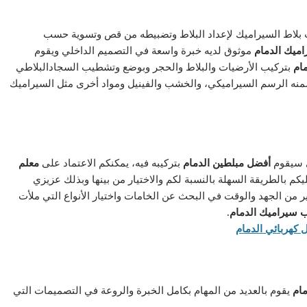
 بلاط السيراميك لإعداد البلاط وتضبيطه من قص وتسوية حسب
اميك الدمام
موثوق لديه خبرة واسعة في التصميم الداخلي ويقوم
ام
بتركيب الأرضيات والبلاط والحجر وبوضع وتشطيب السجادالبلاطي
ضمنه الرسم السيراميكي، والخشب والفينيل ومواد أخرى مثل السيراميك
ي سيقوم
أفضل مبلطين الدمام
بتركيبه فيه، يمكنكم الاعتماد على
معلم
م بالطريقة السهلة بالنسبة لكم والاختيار من بينها وبذلك عزيزي
ر من الجهد والوقت في البحث عن الخامات واختيار الأنواع التي ملأت
 سيراميك الدمام.
ام
يقوم بالعديد من المهام بكامل الخبرة والروعة في التصميمات التي