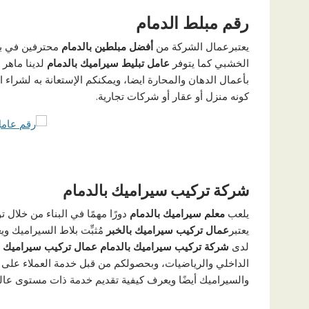
رقم مبلط الدمام
يعتبرعمال الشركة من
أفضل مبلطين بالدمام
محترفين في بنا
الخشبي كما يتوفر
عامل تبليط سيراميك بالدمام
لدينا ماهر 
بأعمال الدهان والمحارة ايضا، ويمكنكم الإستعانة به لشرا
كونه منزل أو عقار أو شركات تجارية.
شركة تركيب سيراميك بالدمام
يلعب
معلم سيراميك بالدمام
دورًا مهمًا في البناء من خلال ت
يعتبر
عمال تركيب سيراميك بالخبر
مُثبِّت بلاط السيراميك و
لدى
شركة تركيب سيراميك بالدمام
عمال
تركيب سيراميك ح
الداخلي والرياضيات، وبحصولكم من قبل خدمة العملاء على
والسيراميك أيضًا ويعرف كيفية تقديم خدمة ذات مستوى عال