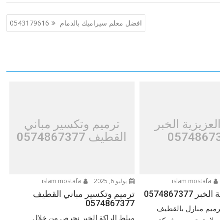
افضل معلم سيراميك بالدمام 0543179616
لعزيزية الخبر
ترميم وتكسير مباني
0574867
القطيف 0574867377
islam mostafa
يوليو 6, 2025
islam mostafa
 0574867377
ترميم وتكسير مباني القطيف
0574867377
رميم منازل بالقطيف
مبلط الراكة الخبر نحرص من خلال