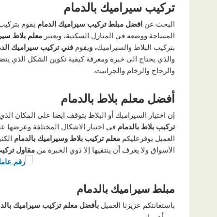
تركيب سيراميك بالدمام
البحث عن
افضل مبلط تركيب سيراميك الدمام
يقوم بتركيب
المساحة ووضعه في المنازل السكنية، ويعتبر
معلم بلاط سير
بتركيب البلاط والسيراميك
، و
يقوم
فني تركيب سيراميك الدم
والذي يحتاج الى خبرة ومعرفة كيفية تكوين الشكل الذي يت
والزجاج والرخام والجرانيت.
أفضل معلم بلاط بالدمام
إن اختيار السيراميك أو البلاط يتوقف ايضا على المكان الذ
تركيب بلاط بالدمام
في اختيار الاشكال المختلفة وعرضها عليك
العميل يوفرعليكم
معلم تركيب بلاط وسيراميك بالدمام
الكثي
الأسواق ولا يعرف أن ينتقيها إلا ذوي الخبرة من
مقاول تركيب
مبلط سيراميك بالدمام
باستعانتكم عزيزنا العميل
بأفضل معلم تركيب سيراميك بالدم
من أهمها:-