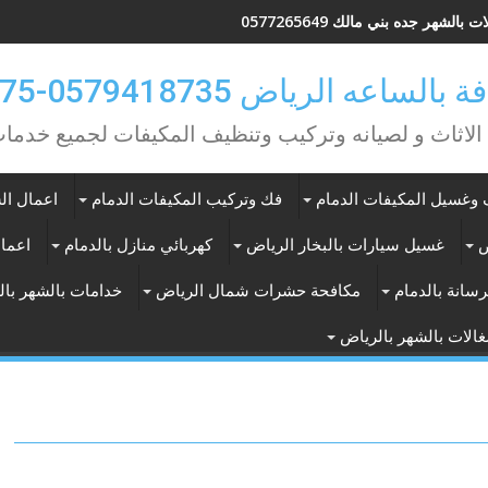
 بالشهر جده بني مالك 0577265649
ه الرياض 0579418735-0549362075
 الاثاث و لصيانه وتركيب وتنظيف المكيفات لجميع خد
وغسيل المكيفات الدمام
فك وتركيب المكيفات الدمام
اعمال الس
ض
غسيل سيارات بالبخار الرياض
كهربائي منازل بالدمام
اعمال
سانة بالدمام
مكافحة حشرات شمال الرياض
خدامات بالشهر با
الات بالشهر بالرياض