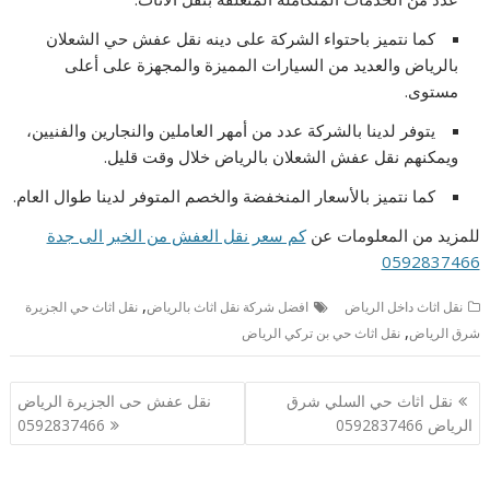
كما نتميز باحتواء الشركة على دينه نقل عفش حي الشعلان
بالرياض والعديد من السيارات المميزة والمجهزة على أعلى
مستوى.
يتوفر لدينا بالشركة عدد من أمهر العاملين والنجارين والفنيين،
ويمكنهم نقل عفش الشعلان بالرياض خلال وقت قليل.
كما نتميز بالأسعار المنخفضة والخصم المتوفر لدينا طوال العام.
للمزيد من المعلومات عن
كم سعر نقل العفش من الخبر الى جدة
0592837466
,
نقل اثاث داخل الرياض
افضل شركة نقل اثاث بالرياض
نقل اثاث حي الجزيرة
,
شرق الرياض
نقل اثاث حي بن تركي الرياض
تصفّح
نقل اثاث حي السلي شرق
نقل عفش حى الجزيرة الرياض
المقالات
الرياض 0592837466
0592837466