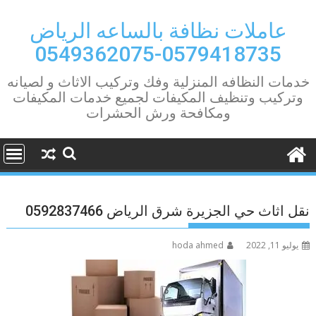
Ski
t
عاملات نظافة بالساعه الرياض
conten
0579418735-0549362075
خدمات النظافه المنزلية وفك وتركيب الاثاث و لصيانه
وتركيب وتنظيف المكيفات لجميع خدمات المكيفات
ومكافحة ورش الحشرات
نقل اثاث حي الجزيرة شرق الرياض 0592837466
يوليو 11, 2022
hoda ahmed