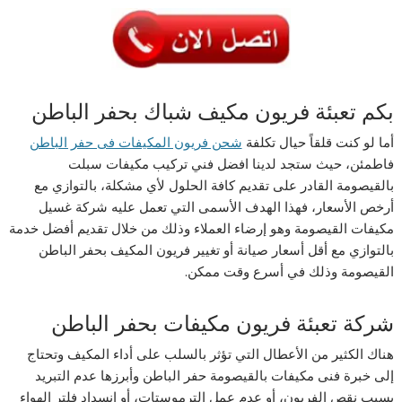
بكم تعبئة فريون مكيف شباك بحفر الباطن
أما لو كنت قلقاً حيال تكلفة
شحن فريون المكيفات فى حفر الباطن
فاطمئن، حيث ستجد لدينا افضل فني تركيب مكيفات سبلت
بالقيصومة القادر على تقديم كافة الحلول لأي مشكلة، بالتوازي مع
أرخص الأسعار، فهذا الهدف الأسمى التي تعمل عليه شركة غسيل
مكيفات القيصومة وهو إرضاء العملاء وذلك من خلال تقديم أفضل خدمة
بالتوازي مع أقل أسعار صيانة أو تغيير فريون المكيف بحفر الباطن
القيصومة وذلك في أسرع وقت ممكن.
شركة تعبئة فريون مكيفات بحفر الباطن
هناك الكثير من الأعطال التي تؤثر بالسلب على أداء المكيف وتحتاج
إلى خبرة فنى مكيفات بالقيصومة حفر الباطن وأبرزها عدم التبريد
بسبب نقص الفريون، أو عدم عمل الترموستات، أو انسداد فلتر الهواء