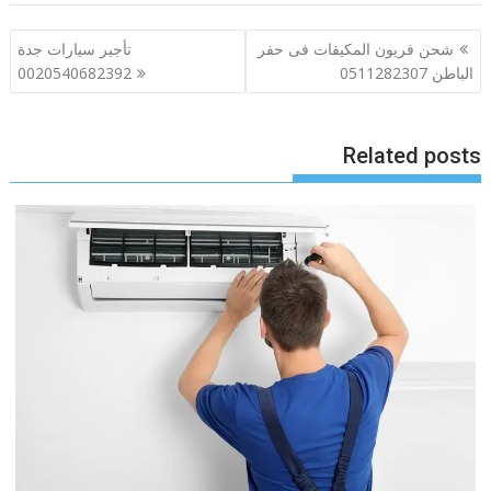
تصفّح
شحن فريون المكيفات فى حفر
تأجير سيارات جدة
المقالات
الباطن 0511282307
0020540682392
Related posts