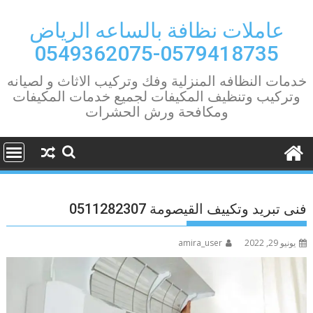
Ski
t
عاملات نظافة بالساعه الرياض
conten
0579418735-0549362075
خدمات النظافه المنزلية وفك وتركيب الاثاث و لصيانه
وتركيب وتنظيف المكيفات لجميع خدمات المكيفات
ومكافحة ورش الحشرات
فنى تبريد وتكييف القيصومة 0511282307
يونيو 29, 2022
amira_user