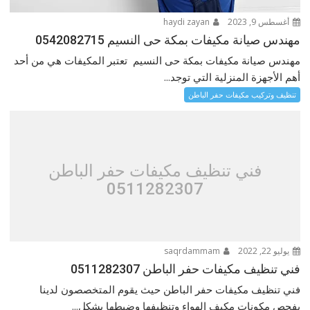
أغسطس 9, 2023
haydi zayan
مهندس صيانة مكيفات بمكة حى النسيم 0542082715
مهندس صيانة مكيفات بمكة حى النسيم تعتبر المكيفات هي من أحد
أهم الأجهزة المنزلية التي توجد...
تنظيف وتركيب مكيفات حفر الباطن
فني تنظيف مكيفات حفر الباطن
0511282307
يوليو 22, 2022
saqrdammam
فني تنظيف مكيفات حفر الباطن 0511282307
فني تنظيف مكيفات حفر الباطن حيث يقوم المتخصصون لدينا
بفحص مكونات مكيف الهواء وتنظيفها وضبطها بشكل...