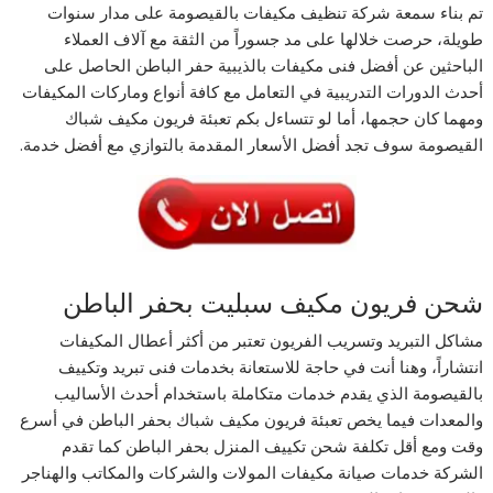
تم بناء سمعة شركة تنظيف مكيفات بالقيصومة على مدار سنوات
طويلة، حرصت خلالها على مد جسوراً من الثقة مع آلاف العملاء
الباحثين عن أفضل فنى مكيفات بالذيبية حفر الباطن الحاصل على
أحدث الدورات التدريبية في التعامل مع كافة أنواع وماركات المكيفات
ومهما كان حجمها، أما لو تتساءل بكم تعبئة فريون مكيف شباك
القيصومة سوف تجد أفضل الأسعار المقدمة بالتوازي مع أفضل خدمة.
شحن فريون مكيف سبليت بحفر الباطن
مشاكل التبريد وتسريب الفريون تعتبر من أكثر أعطال المكيفات
انتشاراً، وهنا أنت في حاجة للاستعانة بخدمات فنى تبريد وتكييف
بالقيصومة الذي يقدم خدمات متكاملة باستخدام أحدث الأساليب
والمعدات فيما يخص تعبئة فريون مكيف شباك بحفر الباطن في أسرع
وقت ومع أقل تكلفة شحن تكييف المنزل بحفر الباطن كما تقدم
الشركة خدمات صيانة مكيفات المولات والشركات والمكاتب والهناجر