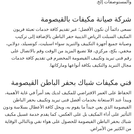
والمستوصفات إلخ.
شركة صيانة مكيفات بالقيصومة
نسعى دائماً أن نكون الأفضل؛ عبر تقديم كافة خدمات تعبئة فريون
المكيف السبلت الرياض الذيبية حفر الباطن بالإضافة إلى تركيب
وصيانة جميع أجهزة التكييف والتبريد سواء اسبليت، كونسيلد، دولابي،
مخفي، بكج، مركزي، فلا تضيع المزيد من الوقت وقم بالاتصال على
رقم فنى تبريد وتكييف القيصومة المخضرم في تقديم كافة خدمات
مجال التبريد والتكيف بكافة أنواعها وماركاتها.
فني مكيفات شباك بحفر الباطن القيصومة
الحفاظ على العمر الافتراضي للمكيف لديك يعد أمراً في غاية الأهمية،
ويبدأ عند الاستعانة بخدمات أفضل فنى تبريد وتكييف بحفر الباطن
القيصومة الذي يعي جيداً ما يقوم به، ويحل كافة الأعطال بسلاسة ودون
التأثير على أداء المكيف بل على العكس، كما يقدم خدمة غسيل مكيف
شباك بحفر الباطن القيصومة للحصول على هواء نقي وبالتالي الوقاية
من الكثير من الأمراض.