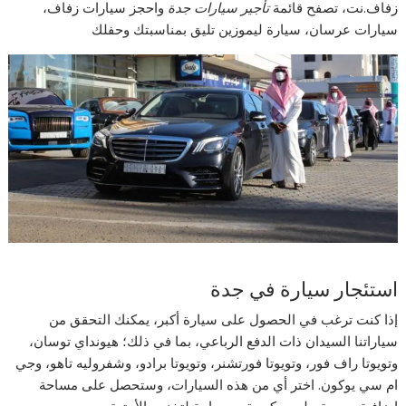
زفاف.نت، تصفح قائمة
تأجير سيارات جدة
واحجز سيارات زفاف،
سيارات عرسان، سيارة ليموزين تليق بمناسبتك وحفلك
استئجار سيارة في جدة
إذا كنت ترغب في الحصول على سيارة أكبر، يمكنك التحقق من
سياراتنا السيدان ذات الدفع الرباعي، بما في ذلك؛ هيونداي توسان،
وتويوتا راف فور، وتويوتا فورتشنر، وتويوتا برادو، وشفروليه تاهو، وجي
ام سي يوكون. اختر أي من هذه السيارات، وستحصل على مساحة