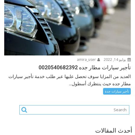
يوليو 14, 2022
amira_user
تأجير سيارات مطار جده 0020540682392
العديد من المزايا سوف تحصل عليها عبر طلب خدمة تأجير سيارات
مطار جده حيث ينتظرك أسطول...
تأجير سيارات جدة
أحدث المقالات