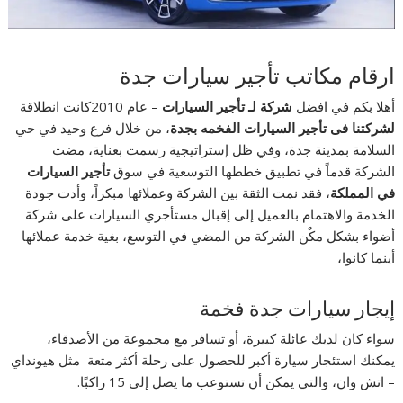
ارقام مكاتب تأجير سيارات جدة
أهلا بكم في افضل
شركة لـ
تأجير السيارات
– عام 2010كانت انطلاقة
لشركتنا فى تأجير السيارات الفخمه بجدة
، من خلال فرع وحيد في حي
السلامة بمدينة جدة، وفي ظل إستراتيجية رسمت بعناية، مضت
الشركة قدماً في تطبيق خططها التوسعية في سوق
تأجير السيارات
في المملكة
، فقد نمت الثقة بين الشركة وعملائها مبكراً، وأدت جودة
الخدمة والاهتمام بالعميل إلى إقبال مستأجري السيارات على شركة
أضواء بشكل مكٌن الشركة من المضي في التوسع، بغية خدمة عملائها
أينما كانوا،
إيجار سيارات جدة فخمة
سواء كان لديك عائلة كبيرة، أو تسافر مع مجموعة من الأصدقاء،
يمكنك استئجار سيارة أكبر للحصول على رحلة أكثر متعة مثل هيونداي
– اتش وان، والتي يمكن أن تستوعب ما يصل إلى 15 راكبًا.