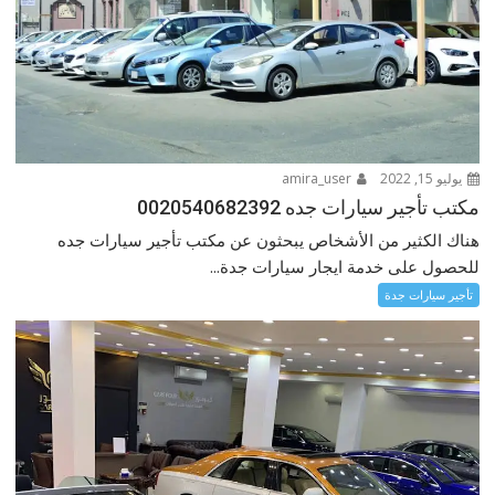
يوليو 15, 2022
amira_user
مكتب تأجير سيارات جده 0020540682392
هناك الكثير من الأشخاص يبحثون عن مكتب تأجير سيارات جده
للحصول على خدمة ايجار سيارات جدة...
تأجير سيارات جدة