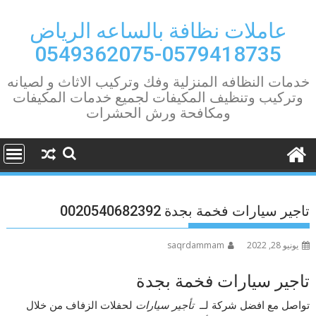
Ski
t
عاملات نظافة بالساعه الرياض
conten
0579418735-0549362075
خدمات النظافه المنزلية وفك وتركيب الاثاث و لصيانه
وتركيب وتنظيف المكيفات لجميع خدمات المكيفات
ومكافحة ورش الحشرات
تاجير سيارات فخمة بجدة 0020540682392
يونيو 28, 2022
saqrdammam
تاجير سيارات فخمة بجدة
تواصل مع افضل شركة لــ
تأجير سيارات
لحفلات الزفاف من خلال