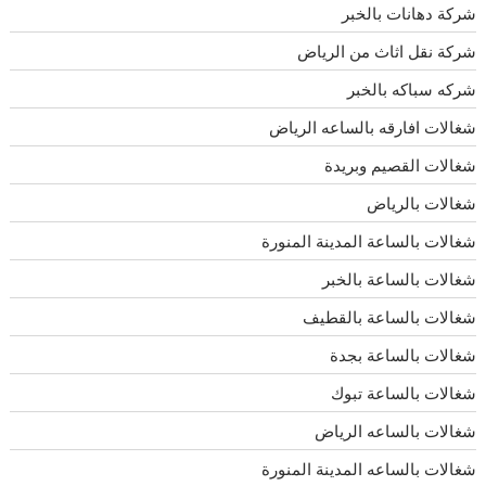
شركة دهانات بالخبر
شركة نقل اثاث من الرياض
شركه سباكه بالخبر
شغالات افارقه بالساعه الرياض
شغالات القصيم وبريدة
شغالات بالرياض
شغالات بالساعة المدينة المنورة
شغالات بالساعة بالخبر
شغالات بالساعة بالقطيف
شغالات بالساعة بجدة
شغالات بالساعة تبوك
شغالات بالساعه الرياض
شغالات بالساعه المدينة المنورة