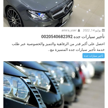
يوليو 14, 2022
amira_user
تأجير سيارات جده 0020540682392
احصل على أكبر قدر من الرفاهية والتميز والخصوصية عبر طلب
خدمة تأجير سيارات جده المتميزة مع...
تأجير سيارات جدة