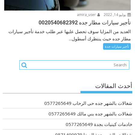
يوليو 14, 2022
amira_user
تأجير سيارات مطار جده 0020540682392
العديد من المزايا سوف تحصل عليها عبر طلب خدمة تأجير سيارات
مطار جده حيث ينتظرك أسطول...
تأجير سيارات جدة
أحدث المقالات
شغالات بالشهر جده حى الرحاب 0577265649
شغالات بالشهر جده بني مالك 0577265649
خادمات كينيات بجدة 0577265649
شغالات بالشهر جدة الصفا 0571400979