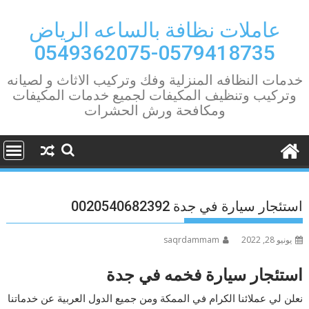
Ski
t
عاملات نظافة بالساعه الرياض
conten
0579418735-0549362075
خدمات النظافه المنزلية وفك وتركيب الاثاث و لصيانه
وتركيب وتنظيف المكيفات لجميع خدمات المكيفات
ومكافحة ورش الحشرات
استئجار سيارة في جدة 0020540682392
يونيو 28, 2022
saqrdammam
استئجار سيارة فخمه في جدة
نعلن لي عملائنا الكرام في الممكة ومن جميع الدول العربية عن خدماتنا