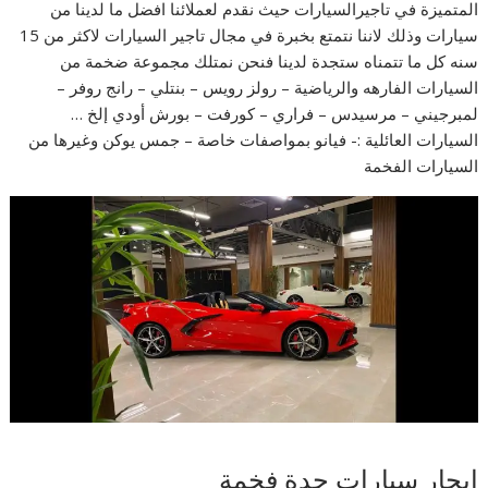
المتميزة في تاجيرالسيارات حيث نقدم لعملائنا افضل ما لدينا من
سيارات وذلك لاننا نتمتع بخبرة في مجال تاجير السيارات لاكثر من 15
سنه كل ما تتمناه ستجدة لدينا فنحن نمتلك مجموعة ضخمة من
السيارات الفارهه والرياضية – رولز رويس – بنتلي – رانج روفر –
لمبرجيني – مرسيدس – فراري – كورفت – بورش أودي إلخ …
السيارات العائلية :- فيانو بمواصفات خاصة – جمس يوكن وغيرها من
السيارات الفخمة
إيجار سيارات جدة فخمة