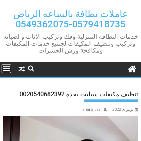
Ski
t
عاملات نظافة بالساعه الرياض
conten
0579418735-0549362075
خدمات النظافه المنزلية وفك وتركيب الاثاث و لصيانه
وتركيب وتنظيف المكيفات لجميع خدمات المكيفات
ومكافحة ورش الحشرات
تنظيف مكيفات سبليت بجدة 0020540682392
يونيو 6, 2022
amira_user