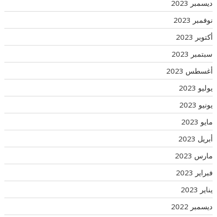
ديسمبر 2023
نوفمبر 2023
أكتوبر 2023
سبتمبر 2023
أغسطس 2023
يوليو 2023
يونيو 2023
مايو 2023
أبريل 2023
مارس 2023
فبراير 2023
يناير 2023
ديسمبر 2022