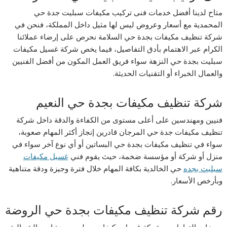
متاح لدينا أفضل خدمات فنى تركيب مكيفات سبليت جدة حي
المحمدية مع أسعار وعروض ليس لها مثيل داخل المملكة، فنحن في
شركة تنظيف مكيفات بجدة حي السلامة نحرص على إرضاء عملائنا
الكرام عبر الاهتمام بأدق التفاصيل، فيما يخص شركة غسيل مكيفات
سبليت بجدة حي النزهة سواء فريق العمل المكون من أفضل الفنيين
والعمال الخبراء أو التقنيات الحديثة.
شركة تنظيف مكيفات بجدة حي النعيم
فنيين ومهندسين على أعلى مستوى من الكفاءة والدقة داخل شركة
تنظيف مكيفات جدة حي المرجان قادرين إنجاز أكثر المهام صعوبة،
سواء في تنظيف مكيفات بجدة حي البساتين أو أي نوع آخر سواء في
منزل أو شركة أو مؤسسة ضخمة، حيث يقوم فني
غسيل مكيفات
سبليت بجده
حي الخالدية بكافة المهام خلال فترة وجيزة ودقة متناهية
وبأرخص الأسعار.
رقم شركة تنظيف مكيفات بجدة حي الروضة
مميزات التعامل مع شركة غسيل مكيفات سبليت بجدة ابحر الشمالية