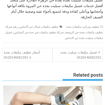
أفضل خدمات غسيل مكيفات سبليت بجدة حي المروة بكافة أنواعها
وأحجامها وبأعلى كفاءة ودقة لتتمتع بأجواء نقية وصحية خلال أيام
الصيف الحارقة.
,
تنظيف وتركيب مكيفات بجده
تنظيف مكيفات شباك حي الاندلس
رقم شركة
,
,
تنظيف مكيفات بجدة حي الروضة
شركة تنظيف مكيفات في جدة حي البساتين
غسيل
مكيفات سبليت بجدة حي الاندلس
تصفّح
غسيل مكيفات سبليت بجده
أسعار تنظيف مكيفات بجدة
المقالات
0020540682392
0020540682392
Related posts