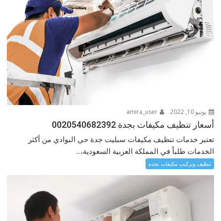
يونيو 10, 2022
amira_user
أسعار تنظيف مكيفات بجدة 0020540682392
تعتبر خدمات تنظيف مكيفات سبليت جدة حي البوادي من أكثر
الخدمات طلباً في المملكة العربية السعودية،...
تنظيف وتركيب مكيفات بجده