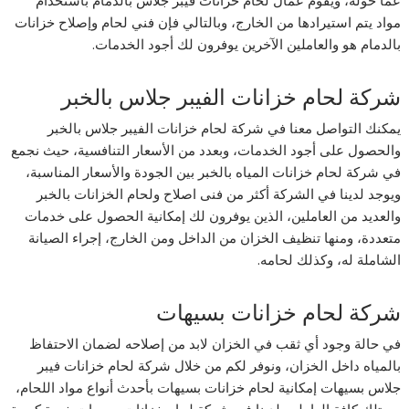
عما حوله، ويقوم عمال لحام خزانات فيبر جلاس بالدمام باستخدام
مواد يتم استيرادها من الخارج، وبالتالي فإن فني لحام وإصلاح خزانات
بالدمام هو والعاملين الآخرين يوفرون لك أجود الخدمات.
شركة لحام خزانات الفيبر جلاس بالخبر
يمكنك التواصل معنا في شركة لحام خزانات الفيبر جلاس بالخبر
والحصول على أجود الخدمات، وبعدد من الأسعار التنافسية، حيث نجمع
في شركة لحام خزانات المياه بالخبر بين الجودة والأسعار المناسبة،
ويوجد لدينا في الشركة أكثر من فنى اصلاح ولحام الخزانات بالخبر
والعديد من العاملين، الذين يوفرون لك إمكانية الحصول على خدمات
متعددة، ومنها تنظيف الخزان من الداخل ومن الخارج، إجراء الصيانة
الشاملة له، وكذلك لحامه.
شركة لحام خزانات بسيهات
في حالة وجود أي ثقب في الخزان لابد من إصلاحه لضمان الاحتفاظ
بالمياه داخل الخزان، ونوفر لكم من خلال شركة لحام خزانات فيبر
جلاس بسيهات إمكانية لحام خزانات بسيهات بأحدث أنواع مواد اللحام،