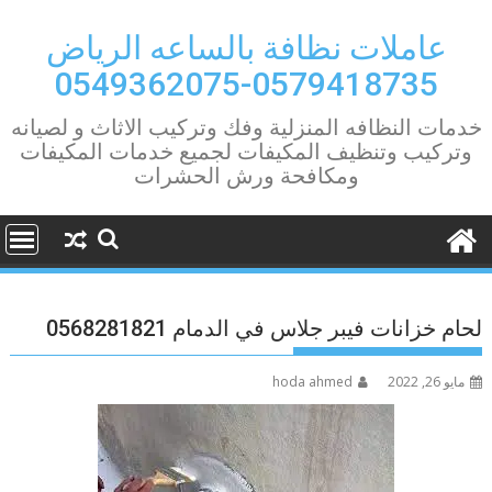
Ski
t
عاملات نظافة بالساعه الرياض
conten
0579418735-0549362075
خدمات النظافه المنزلية وفك وتركيب الاثاث و لصيانه
وتركيب وتنظيف المكيفات لجميع خدمات المكيفات
ومكافحة ورش الحشرات
لحام خزانات فيبر جلاس في الدمام 0568281821
مايو 26, 2022
hoda ahmed