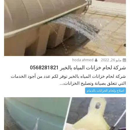
مايو 26, 2022
hoda ahmed
شركة لحام خزانات المياه بالخبر 0568281821
شركة لحام خزانات المياه بالخبر توفر لكم عدد من أجود الخدمات
التي تتعلق بصيانة وتصليح الخزانات،...
اصلاح ولحام الخزانات بالدمام