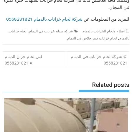
ويمتلك كافة العاملين لدينا في شركة لحام خزانات بسيهات خبرة كبيرة
في المجال.
للمزيد من المعلومات عن
شركة لحام خزانات بالدمام 0568281821
,
اصلاح ولحام الخزانات بالدمام
شركة صيانة خزانات في الدمام
لحام خزانات
,
بالدمام
لحام خزانات فيبر جلاس في الدمام
تصفّح
شركة لحام خزانات في الدمام
فنى لحام خزان الدمام
المقالات
0568281821
0568281821
Related posts