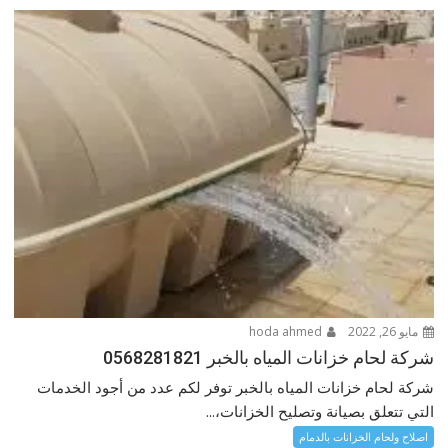
مايو 26, 2022
hoda ahmed
شركة لحام خزانات المياه بالخبر 0568281821
شركة لحام خزانات المياه بالخبر توفر لكم عدد من أجود الخدمات
التي تتعلق بصيانة وتصليح الخزانات،...
اصلاح ولحام الخزانات بالدمام