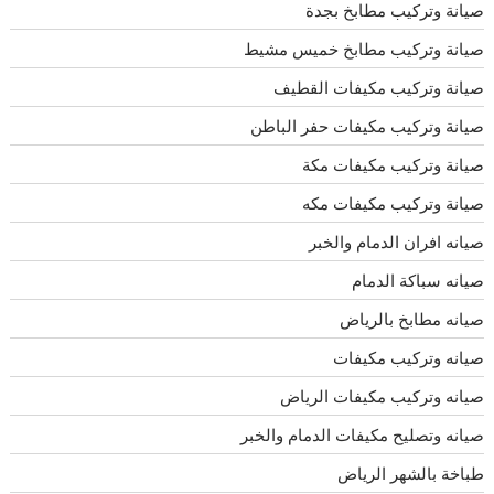
صيانة وتركيب مطابخ بجدة
صيانة وتركيب مطابخ خميس مشيط
صيانة وتركيب مكيفات القطيف
صيانة وتركيب مكيفات حفر الباطن
صيانة وتركيب مكيفات مكة
صيانة وتركيب مكيفات مكه
صيانه افران الدمام والخبر
صيانه سباكة الدمام
صيانه مطابخ بالرياض
صيانه وتركيب مكيفات
صيانه وتركيب مكيفات الرياض
صيانه وتصليح مكيفات الدمام والخبر
طباخة بالشهر الرياض