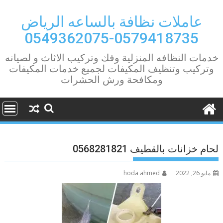
Ski
t
عاملات نظافة بالساعه الرياض
conten
0579418735-0549362075
خدمات النظافه المنزلية وفك وتركيب الاثاث و لصيانه
وتركيب وتنظيف المكيفات لجميع خدمات المكيفات
ومكافحة ورش الحشرات
لحام خزانات بالقطيف 0568281821
مايو 26, 2022
hoda ahmed