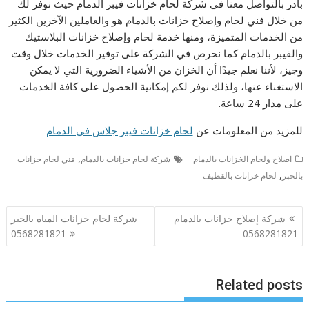
بادر بالتواصل معنا في شركة لحام خزانات فيبر الدمام حيث نوفر لك
من خلال فني لحام وإصلاح خزانات بالدمام هو والعاملين الآخرين الكثير
من الخدمات المتميزة، ومنها خدمة لحام وإصلاح خزانات البلاستيك
والفيبر بالدمام كما نحرص في الشركة على توفير الخدمات خلال وقت
وجيز، لأننا نعلم جيدًا أن الخزان من الأشياء الضرورية التي لا يمكن
الاستغناء عنها، ولذلك نوفر لكم إمكانية الحصول على كافة الخدمات
على مدار 24 ساعة.
للمزيد من المعلومات عن
لحام خزانات فيبر جلاس في الدمام
,
اصلاح ولحام الخزانات بالدمام
شركة لحام خزانات بالدمام
فني لحام خزانات
,
بالخبر
لحام خزانات بالقطيف
تصفّح
شركة إصلاح خزانات بالدمام
شركة لحام خزانات المياه بالخبر
المقالات
0568281821
0568281821
Related posts