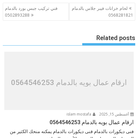
تصفّح
لحام خزانات فيبر جلاس بالدمام
فني تركيب جبس بورد بالدمام
المقالات
0502893288
0568281821
Related posts
ارقام عمال بويه بالدمام 0564546253
أغسطس 15, 2025
islam mostafa
ارقام عمال بويه بالدمام 0564546253
فنى ديكورات بالدمام فنى ديكورات بالدمام يمكنه منحك الكثير من