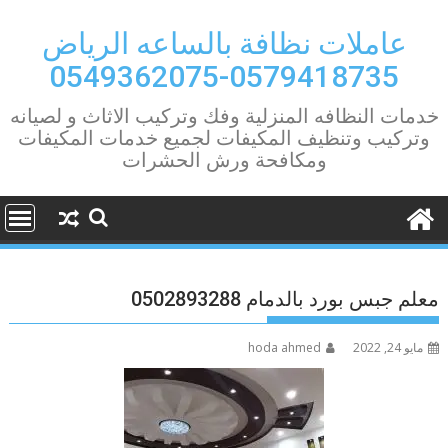
Ski
t
عاملات نظافة بالساعه الرياض
conten
0579418735-0549362075
خدمات النظافه المنزلية وفك وتركيب الاثاث و لصيانه
وتركيب وتنظيف المكيفات لجميع خدمات المكيفات
ومكافحة ورش الحشرات
معلم جبس بورد بالدمام 0502893288
مايو 24, 2022
hoda ahmed