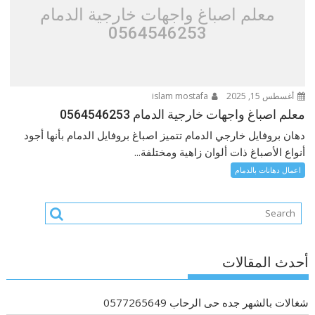
معلم اصباغ واجهات خارجية الدمام
0564546253
أغسطس 15, 2025
islam mostafa
معلم اصباغ واجهات خارجية الدمام 0564546253
دهان بروفايل خارجي الدمام تتميز اصباغ بروفايل الدمام بأنها أجود
أنواع الأصباغ ذات ألوان زاهية ومختلفة...
اعمال دهانات بالدمام
أحدث المقالات
شغالات بالشهر جده حى الرحاب 0577265649