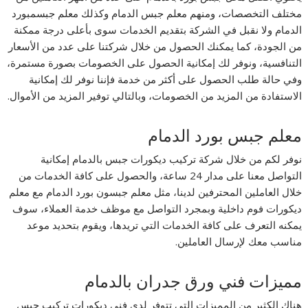
مختلف التخصصات، ومنهم معلم جبس الدمام وكذلك معلم جبسمبورد
الدمام ولا نقبل في الشركة بتقديم الخدمات سوى بأعلى درجة ممكنة
من الجودة، كما يمكنك الحصول من خلال شركتنا على عدد من الأسعار
التنافسية، ونوفر لك إمكانية الحصول على الخصومات بصورة مستمرة،
وفي حالة طلب الحصول على أكثر من خدمة فإننا نوفر لك إمكانية
الاستفادة من المزيد من الخصومات، وبالتالي توفير المزيد من الأموال.
معلم جبس بورد الدمام
نوفر لكم من خلال شركة تركيب ديكورات جبس بالدمام إمكانية
التواصل معنا على مدار 24 ساعة، والحصول على كافة الخدمات من
خلال العاملين المحترفين لدينا، مثل معلم جبسون بورد الدمام مع معلم
ديكورات فوم داخلية وبمجرد التواصل مع موظف خدمة العملاء، سوف
يمكنه التعرف على كافة الخدمات التي تريدها، ويقوم بتحديد موعد
مناسب معك لإرسال العاملين.
مميزات فني ورق جدران بالدمام
هناك الكثير من المميزات التي تتوفر لدى فني ديكورات تركيب جبس