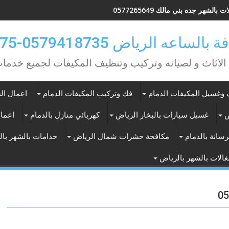
 بالشهر جده بني مالك 0577265649
ه الرياض 0579418735-0549362075
 الاثاث و لصيانه وتركيب وتنظيف المكيفات لجميع خد
وغسيل المكيفات الدمام
فك وتركيب المكيفات الدمام
اعمال الس
ض
غسيل سيارات بالبخار الرياض
كهربائي منازل بالدمام
اعمال
سانة بالدمام
مكافحة حشرات شمال الرياض
خدامات بالشهر با
الات بالشهر بالرياض