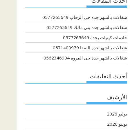
أحدث المقالات
شغالات بالشهر جده حى الرحاب 0577265649
شغالات بالشهر جده بني مالك 0577265649
خادمات كينيات بجدة 0577265649
شغالات بالشهر جدة الصفا 0571400979
شغالات بالشهر جدة حى المروه 0562346904
أحدث التعليقات
الأرشيف
يوليو 2026
يونيو 2026