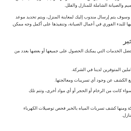
م والصيانة الشاملة للمنازل والفلل.
 وسوف يتم إرسال مندوب إليك لمعاينة المنزل، ويتم تحديد موعد
يها للبدء الفوري في أعمال الصيانة، وتنفيذها على أكمل وجه ممكن.
بر
أفضل الخدمات التي يمكنك الحصول على جميعها أو بعضها بعدد من
ملين المتوفرين لدينا في الشركة.
مع الكشف عن وجود أي تسريبات ومعالجتها.
واء كانت من الرخام أو الحجر أو أي مواد أخرى، وتتم تلك
كة ومنها كشف تسربات المياه بالخبر فحص توصيلات الكهرباء
ازل.