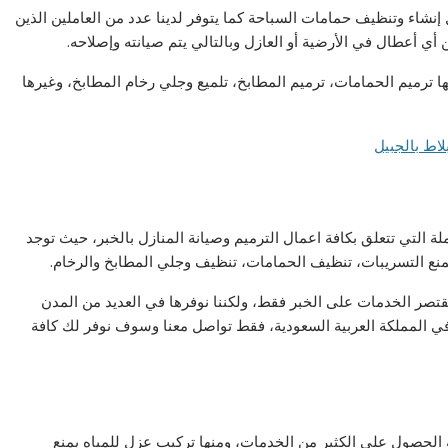
شاء وتنظيف حمامات السباحة كما يتوفر لدينا عدد من العاملين الذين
أي أعطال في الأرضية أو العازل وبالتالي يتم صيانته وإصلاحه.
ا ترميم الحمامات، ترميم المطابخ، تلميع وجلي رخام المطابخ، وغيرها
ة التي تتعلق بكافة اعمال الترميم وصيانة المنازل بالخبر، حيث توجد
لمنع التسريبات، تنظيف الحمامات، تنظيف وجلي المطابخ والرخام.
تقتصر الخدمات على الخبر فقط، ولكننا نوفرها في العديد من المدن
في المملكة العربية السعودية، فقط تواصل معنا وسوف نوفر لك كافة
الحصول على الكثير من الخدمات، ومنها تركيب عزل للمياه يمنع