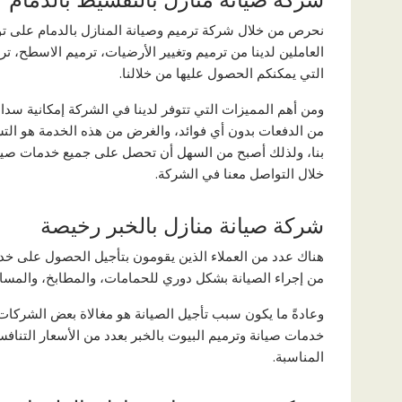
شركة صيانة منازل بالتقسيط بالدمام
نحرص من خلال شركة ترميم وصيانة المنازل بالدمام على توف
العاملين لدينا من ترميم وتغيير الأرضيات، ترميم الاسطح، ت
التي يمكنكم الحصول عليها من خلالنا.
ومن أهم المميزات التي تتوفر لدينا في الشركة إمكانية سدا
من الدفعات بدون أي فوائد، والغرض من هذه الخدمة هو التسه
بنا، ولذلك أصبح من السهل أن تحصل على جميع خدمات صيانة
خلال التواصل معنا في الشركة.
شركة صيانة منازل بالخبر رخيصة
هناك عدد من العملاء الذين يقومون بتأجيل الحصول على خدمات
من إجراء الصيانة بشكل دوري للحمامات، والمطابخ، والمسابح
وعادةً ما يكون سبب تأجيل الصيانة هو مغالاة بعض الشركات
خدمات صيانة وترميم البيوت بالخبر بعدد من الأسعار التنافس
المناسبة.