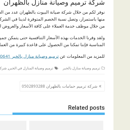
شركة ترميم وصيانة منازل بالظهران
نوفر لكم من خلال شركة صيانة البيوت بالظهران عدد من الع
من خلال موظف خدمة العملاء على كافة الأسعار والعروض الم
ولقد وفرنا الخدمات بهذه الأسعار التنافسية حتى يتمكن جميع 
المناسبة فإننا تمكنا من الحصول على قاعدة كبيرة من العملا
للمزيد من المعلومات عن
ترميم وصيانة منازل بالخبر 0545020641
,
ترميم وصيانة منازل بالخبر
ترميم وصيانة المنازل في الخبر
شركة 
تصفّح
شركة ترميم حمامات بالظهران 0502893288
المقالات
Related posts