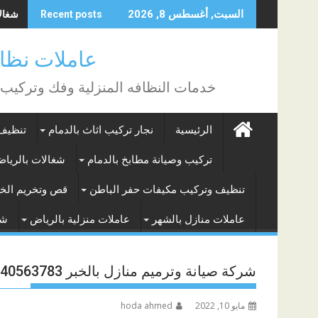
Skip
شغالات
السبت, أغسطس 8, 2026
Recent posts
to
content
عاملات نظافة بالساع
خدمات النظافه المنزلية وفك وتركيب
الرئيسية
نجار تركيب اثاث بالدمام
تنظيف 
تركيب وصيانة مطابخ بالدمام
شغالات بالريا
تنظيف وتركيب مكيفات حفر الباطن
قص وتخريم الخر
عاملات منازل بالشهر
عاملات منزلية بالرياض
شغ
شركة صيانة وترميم منازل بالخبر 0540563783
مايو 10, 2022
hoda ahmed