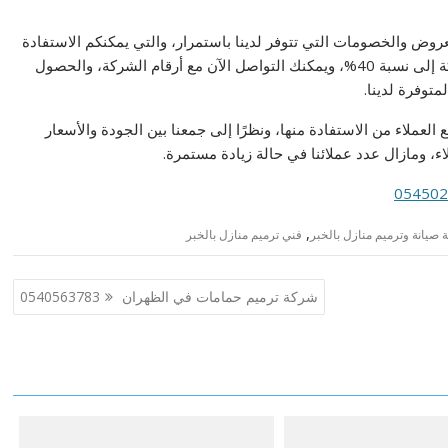
روض والخصومات التي تتوفر لدينا باستمرار، والتي يمكنكم الاستفادة
منها باستمرار، وتصل نسبة الخصم المتوفرة لدينا في الشركة إلى نسبة 40%، ويمكنك التواصل الآن مع أرقام الشركة، والحصول
توفرة لدينا.
العملاء من الاستفادة منها، ونظرًا إلى جمعنا بين الجودة والأسعار
ء، ومازال عدد عملائنا في حالة زيادة مستمرة.
,
صيانة وترميم منازل بالخبر
فني ترميم منازل بالخبر
شركة ترميم حمامات في الظهران 0540563783