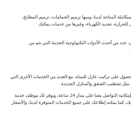
كاملة المتاحة لدينا، ومنها ترميم الحمامات، ترميم المطابخ،
 للحرارة، تجديد الكهرباء، وغيرها من خدمات يمكنك
 عدد من أحدث الأدوات التكنولوجية الحديثة التي تتم من
حصول على تركيب عازل للمياه، مع العديد من الخدمات الأخرى التي
رى مثل تشطيب الشقق والمنازل الجديدة.
ونوفر لكم من خلال أفضل شركة صيانة منازل وفلل بالدمام إمكانية التواصل معنا على مدار 24 ساعة، ويوفر لك موظف خدمة
ديك، كما يمكنه إطلاعك على جميع الخدمات المتوفرة لدينا، والأسعار