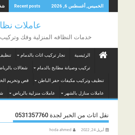
Skip
شغال
الخميس, أغسطس 6, 2026
Recent posts
to
content
عاملات نظافة بالساع
خدمات النظافه المنزلية وفك وتركيب
الرئيسية
نجار تركيب اثاث بالدمام
تنظيف 
تركيب وصيانة مطابخ بالدمام
شغالات بالريا
تنظيف وتركيب مكيفات حفر الباطن
قص وتخريم الخر
عاملات منازل بالشهر
عاملات منزلية بالرياض
شغ
نقل اثاث من الخبر لجدة 0531357760
أبريل 24, 2022
hoda ahmed