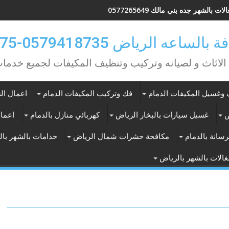
ات بالشهر جده بني مالك 0577265649
ه الرياض 0579418735-0549362075
 الاثاث و لصيانه وتركيب وتنظيف المكيفات لجميع خد
وغسيل المكيفات الدمام
فك وتركيب المكيفات الدمام
اعمال الس
ض
غسيل سيارات بالبخار الرياض
كهربائي منازل بالدمام
اعمال
سانة بالدمام
مكافحة حشرات شمال الرياض
خدامات بالشهر با
الات بالشهر بالرياض