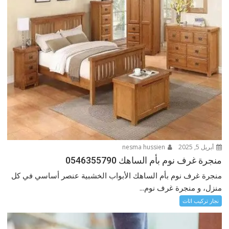
أبريل 5, 2025
nesma hussien
منجرة غرف نوم بأم الساهك 0546355790
منجرة غرف نوم بأم الساهك الأبواب الخشبية عنصر أساسي في كل
منزل، و منجرة غرف نوم...
نجار تركيب اثاث