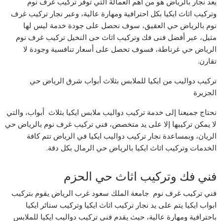
يعد نجار بالرياض هو من أهم العمالة التي توفر تركيب غرف نوم
وتركيب اثاث ايكيا بكل احترافية ومهارة عالية، وعبر نجار تركيب غرف
نوم بالرياض حي العقيق، سوف نحصل على جودة خدمة ليس لها
مثيل، عبر أفضل فنى فك وتركيب اثاث حى النخيل تركيب غرف نوم
الرياض حي غرناطة، فسوف تحصل على أسعار تنافسية وجودة لا
تقارن.
تركيب دواليب من ايكيا للملابس بثلاث أبواب شرق الرياض حي
الجزيرة
نحتاج جميعنا إلى خدمة تركيب دواليب ملابس ايكيا بثلاث أبواب، والتي
لا يمكن تركيبها إلا على يد متخصص، فني تركيب غرف نوم بالرياض حي
الريان، وبمساعدة نجار تركيب دواليب ايكيا في الرياض تتم كافة
الخدمات وتركيب اثاث ايكيا بالرياض حي الرمال بكل دقة.
فني فك وتركيب اثاث حي الحزم
فني تركيب غرف نوم جامعة الملك سعود غرب الرياض يقوم بتركيب
ابواب ايكيا يتم على يد نجار تركيب اثاث ايكيا وتركيب ستائر ايكيا
باحترافية ومهارة عالية، حيث يقدم فني تركيب دواليب ايكيا للملابس