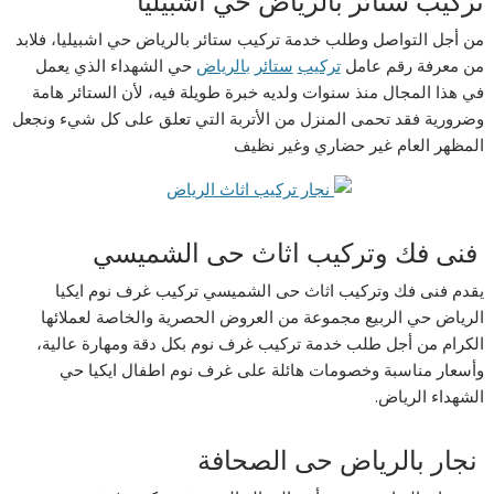
تركيب ستائر بالرياض حي اشبيليا
من أجل التواصل وطلب خدمة تركيب ستائر بالرياض حي اشبيليا، فلابد
من معرفة رقم عامل
تركيب
ستائر
بالرياض
حي الشهداء الذي يعمل
في هذا المجال منذ سنوات ولديه خبرة طويلة فيه، لأن الستائر هامة
وضرورية فقد تحمى المنزل من الأتربة التي تعلق على كل شيء ونجعل
المظهر العام غير حضاري وغير نظيف
فنى فك وتركيب اثاث حى الشميسي
يقدم فنى فك وتركيب اثاث حى الشميسي تركيب غرف نوم ايكيا
الرياض حي الربيع مجموعة من العروض الحصرية والخاصة لعملائها
الكرام من أجل طلب خدمة تركيب غرف نوم بكل دقة ومهارة عالية،
وأسعار مناسبة وخصومات هائلة على غرف نوم اطفال ايكيا حي
الشهداء الرياض.
نجار بالرياض حى الصحافة