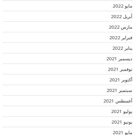
مايو 2022
أبريل 2022
مارس 2022
فبراير 2022
يناير 2022
ديسمبر 2021
نوفمبر 2021
أكتوبر 2021
سبتمبر 2021
أغسطس 2021
يوليو 2021
يونيو 2021
مايو 2021