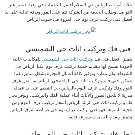
بثلاث أبواب بالرياض حي السلام أفضل الخدمات في وقت قصير عبر
التواصل وطلب الخدمة من الشركة تتم على الفور وبدقة عالية على يد
أفضل فني تركيب غرف نوم حى المروة في جنوب الرياض.
فنى فك وتركيب اثاث حى الشميسي
يتميز أفضل فنى فك
وتركيب
اثاث
حى
الشميسي
بإمكانيات عالية
الجودة تسمح لها بتقديم خدمة تركيب غرف نوم ايكيا الرياض حي
الشهداء، بكل مهارة وتوفير كافة أعمال النجارة بشكل متميز، كما
يتمكن فنى فك وتركيب اثاث حى الواحة في الرياض من نقل غرف
النوم وفك وتركيب غرف النوم بالرياض حي النظيم على يد عمالة
مدربة لا تلحق الضرر والأثاث أثناء عملية الفك والتركيب، ويوفر نجار
فك و تركيب اثاث حى الرائد الرياض اسعار تركيب غرف النوم ومن
ناحية السرعة فهو فني تركيب غرف نوم حى غرناطة شرق الرياض
متميز ويقدم الخدمات بسرعة فائقة.
نجار فك وتركيب اثاث حي العريجاء