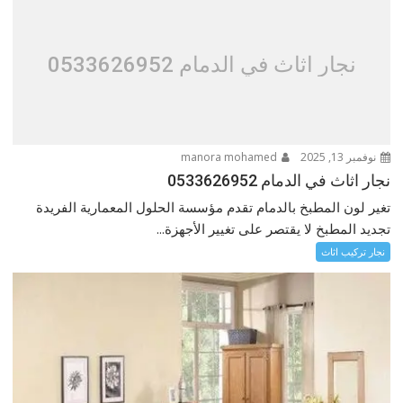
نجار اثاث في الدمام 0533626952
نوفمبر 13, 2025
manora mohamed
نجار اثاث في الدمام 0533626952
تغير لون المطبخ بالدمام تقدم مؤسسة الحلول المعمارية الفريدة
تجديد المطبخ لا يقتصر على تغيير الأجهزة...
نجار تركيب اثاث