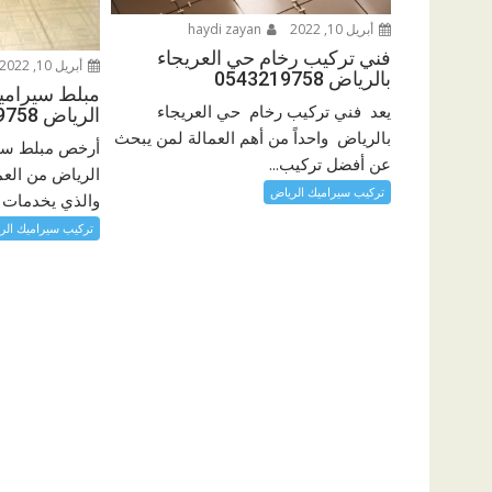
أبريل 10, 2022
haydi zayan
فني تركيب رخام حي العريجاء
أبريل 10, 2022
بالرياض 0543219758
مبلط سيرام
يعد فني تركيب رخام حي العريجاء
الرياض 0543219758
بالرياض واحداً من أهم العمالة لمن يبحث
أرخص مبلط سي
عن أفضل تركيب...
الرياض من العم
تركيب سيراميك الرياض
والذي يخدمات عا
تركيب سيراميك الر