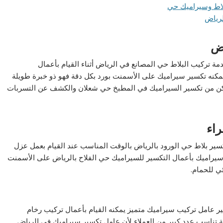
اض
 تركيب البلاط حي المصانع في الرياض أثناء القيام بأعمال
يمكنه تكسير سيراميك على الأسمنت بورد بكل دقة فهو ذو خبرة طويلة
مكن من تكسير السيراميك في المطبخ حي شعلان والكشف عن التسربات
راء
كسير بلاط حي الورود بالرياض بالوقت المناسب عند القيام بعمل عزل
 سيراميك بأعمال التكسير للسيراميك حي الفلاح بالرياض على الأسمنت
ي للحمام.
 عامل تركيب سيراميك متميز يمكنه القيام بأعمال تركيب رخام
ة تناسب عدد كبير من العملاء لأن عامل تكسير سيراميك فى الرياض