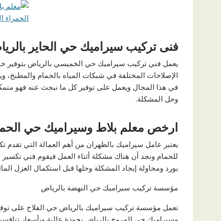
فنى تركيب سيراميك حي الحاير بالري
يعمل فني تركيب سيراميك حي الخميسي بالرياض بتوفير خدمة
الإصلاحات المختلفة في شبكات المياه بالحمام والمطبخ، و
في هذا المجال ويعمل على توفير كل ما نبحث عنه فهو مت
وحل المشكلة.
ارخص معلم بلاط وسيراميك حي الحم
يعتبر عامل سيراميك بالظهران من أهم العمالة التي تقدم ت
للحمام ونجد أن هناك مشكلة أثناء العمل فيقوم فني تكسير
بورد ومحاولة إيجاد المشكلة وحلها قبل استكمال العزل المائ
مؤسسة تركيب سيراميك حي النهضة بالرياض
تعمل مؤسسة تركيب سيراميك بالرياض حي الفلاح على توفير
وسيراميك حى المروج بالرياض بجودة عالية وبأسعار تنافسي