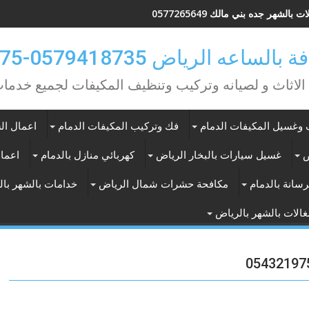
 بالشهر جده بني مالك 0577265649
ه الرياض 0579418735-0549362075
 الاثاث و لصيانه وتركيب وتنظيف المكيفات لجميع خد
وغسيل المكيفات الدمام
فك وتركيب المكيفات الدمام
اعمال الس
ض
غسيل سيارات بالبخار الرياض
كهربائي منازل بالدمام
اعمال
سانة بالدمام
مكافحة حشرات شمال الرياض
خدامات بالشهر با
الات بالشهر بالرياض