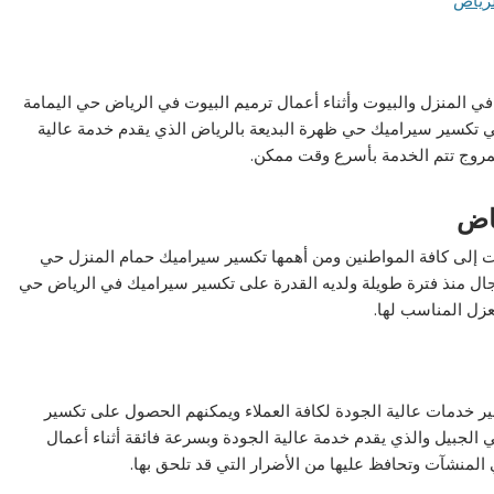
ي المنزل والبيوت وأثناء أعمال ترميم البيوت في الرياض حي اليمامة
ني تكسير سيراميك حي ظهرة البديعة بالرياض الذي يقدم خدمة عالية
روج تتم الخدمة بأسرع وقت ممكن.
ياض
ات إلى كافة المواطنين ومن أهمها تكسير سيراميك حمام المنزل حي
مجال منذ فترة طويلة ولديه القدرة على تكسير سيراميك في الرياض حي
عزل المناسب لها.
خدمات عالية الجودة لكافة العملاء ويمكنهم الحصول على تكسير
لجبيل والذي يقدم خدمة عالية الجودة وبسرعة فائقة أثناء أعمال
 المنشآت وتحافظ عليها من الأضرار التي قد تلحق بها.