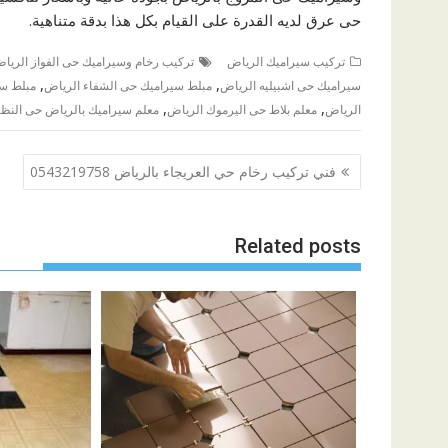
حى عرق لديه القدرة على القيام بكل هذا بدقة متناهية.
تركيب سيراميك الرياض
تركيب رخام وسيراميك حى الفواز الريا
,
,
سيراميك حى اشبيليه الرياض
مبلط سيراميك حى الشفاء الرياض
مبلط سي
,
,
الرياض
معلم بلاط حى اليرموك الرياض
معلم سيراميك بالرياض حى النظي
تصفّح
فني تركيب رخام حي العريجاء بالرياض 0543219758
المقالات
Related posts