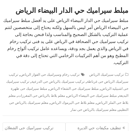
مبلط سيراميك حي الدار البيضاء الرياض
مبلط سيراميك حي الدار البيضاء الرياض على يد أفضل مبلط سيراميك
حي البيضاء الرياض أمر ليس بالسهل ولكنه يحتاج إلى متخصصين لتتم
عملية التركيب بالشكل الصحيح والمناسب ولذا فنحن بحاجة إلى
تركيب سيراميك حي الصحافة في الرياض على يد فنى تركيب رخام
في الرياض والذي يعمل بجد ودقة، ويساعده عامل تركيب ألواح رخام
المطبخ وهو من أهم التركيبات الرخامي التي تحتاج إلى دقة في
التركيب.
,
تركيب سيراميك الرياض
تركيب رخام وسيراميك حى الفواز الرياض
تركيب
,
,
سيراميك الرياض حى غرناطة
تركيب سيراميك بالرياض حى الدرعية
تركيب سيراميك
,
,
حى اشبيليه الرياض
مبلط سيراميك حى الشفاء الرياض
مبلط سيراميك حى ظهرة
,
,
,
البديعة
مبلط سيراميك حي البيضاء الرياض
معلم بلاط بالرياض حى المغرزات
معلم
,
,
بلاط حى الملز الرياض
معلم بلاط حى اليرموك الرياض
معلم سيراميك بالرياض حى
,
النظيم
معلم سيراميك بالرياض حى نمار
تصفّح
تنظيف مكيفات حي الديرة
تركيب سيراميك حى الشعلان