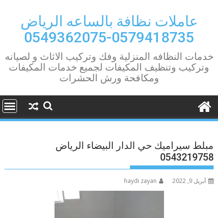
Ski
t
عاملات نظافة بالساعه الرياض
conten
0579418735-0549362075
خدمات النظافه المنزلية وفك وتركيب الاثاث و لصيانه
وتركيب وتنظيف المكيفات لجميع خدمات المكيفات
ومكافحة ورش الحشرات
مبلط سيراميك حي الدار البيضاء الرياض
0543219758
أبريل 9, 2022
haydi zayan