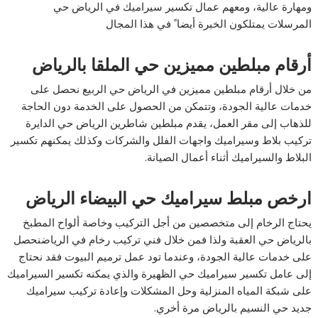
ومهارة عالية، ومعهم عمال تكسير سيراميك في الرياض حي
المرسلات يمتلكون الخبرة أيضا ً في هذا المجال
أرقام مبلطين مميزين حي الملقا بالرياض
من خلال أرقام مبلطين مميزين في الرياض حي الربيع نحصل على
خدمات عالية الجودة، وتتمكن من الحصول على الخدمة دون الحاجة
للذهاب إلى مقر العمل، يقدم مبلطين شاطرين الرياض حي الدايرة
تركيب بلاط وسيراميك واجهات الفلل والشركات وكذلك يمكنهم تكسير
البلاط والسيراميك أثناء أعمال الصيانة.
ارخص مبلط سيراميك حي البيضاء الرياض
يحتاج الرخام إلى متخصصين من أجل التركيب وخاصة ألواح المطبخ
بالرياض حي العقبة ولذا فمن خلال فني تركيب رخام في الرياضنحصل
على خدمات عالية الجودة، وعندما تود عمل ترميم البيوت فقد نحتاج
إلى عامل تكسير سيراميك حي الظهيرة والذي يمكنه تكسير السيراميك
على شبكة المياه المنزلية وحل المشكلات وإعادة تركيب سيراميك
جديد حي النسيم بالرياض مرة أخري.