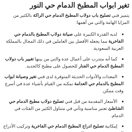
تغير ابواب المطبخ الدمام حي النور
يتميز فني
تصليح باب دولاب المطبخ الدمام حي الراكة
بالكثير من
المزايا الهامة والتي من أهمها:
لديه القدرة الكبيرة على
صيانة دولاب المطبخ بالدمام حي
الفاخرية
مما يجعله الأفضل بين العاملين في ذلك المجال بالمملكة
العربية السعودية.
كما أنه متدرب على أعمال عدة والتي من بينها
تغيير باب دولاب
المطبخ الدمام حي الفنار
للحصول على مطبخ كالجديد.
المعدات والأدوات الحديثة المتوفرة لدى فني
تغير وصيانة ابواب
المطبخ بالدمام حي العدامة
تمكنه من القيام بأشياء عدة في أسرع
وقت ممكن.
الأسعار المقدمة من قبل فني
تصليح دولاب مطبخ الدمام حي
الشاطئ
تعتبر مناسبة وتأتي في متناول الكثير من الفئات في
الدمام.
إمكانية
تصليح ادراج المطبخ الدمام حي الفاخرية
وتركيب الأدراج