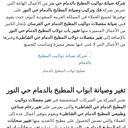
شركة صيانة دواليب المطبخ بالدمام حي بدر
من الأعمال الهامة التي
تحرص شركة
فك وتركيب وصيانة المطابخ بالدمام حي النور
على
توفيرها لجميع العملاء في المملكة العربية السعودية اليوم، حيث يقوم
فني
صيانة مفصلات دواليب المطبخ الدمام حي الفرسان
بإنجاز الكثير
من الأعمال المتميزة منها
تغيير باب دولاب المطبخ الدمام حي النور
بالإضافة إلى
تغير مفصلات دولاب المطبخ الدمام حي الشاطىء
وغيرها
من الأعمال التي لا غنى عنها بسعر مميزة ومناسب للجميع.
تصليح دولاب المطبخ بالدمام
تغير وصيانة ابواب المطبخ بالدمام حي النور
تعتبر الشركة من الشركات المتخصصة في
تغير مفصلات دواليب
المطبخ الدمام حي الشاطىء
والتي تحرص على
تغير رخام صناعي
وطبيعي للمطبخ الدمام حي الشاطىء
وتقوم بتوفير أعمال عدة إلى
العملاء والتي تضمن الحصول على مطبخ كالجديد منها
تغيير سحابات
إدراج المطبخ الدمام حي الديرة
خاصة وأن عملية
تغير سحابات إدراج