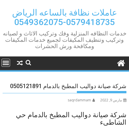
Ski
t
عاملات نظافة بالساعه الرياض
conten
0579418735-0549362075
خدمات النظافه المنزلية وفك وتركيب الاثاث و لصيانه
وتركيب وتنظيف المكيفات لجميع خدمات المكيفات
ومكافحة ورش الحشرات
شركة صيانة دواليب المطبخ بالدمام 0505121891
مارس 9, 2022
saqrdammam
شركة صيانة دواليب المطبخ بالدمام حي
الشاطىء