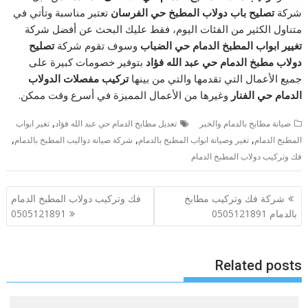
شركة
تصليح باب دولاب المطبخ حي الفرسان
تعتبر مناسبة وتأتي في
متناول الكثير من الفئات اليوم، فقط عليك البحث عن أفضل شركة
تغيير ابواب المطبخ الدمام حي الضباب
وسوف تقوم شركة
تصليح
دولاب مطبخ الدمام حي عبد الله فؤاد
بتوفير خصومات كبيرة على
جميع الأعمال التي تقدمها والتي من بينها
تركيب مفصلات الدولاب
الدمام حي الفنار
وغيرها من الأعمال المميزة في أسرع وقت ممكن.
,
صيانة مطابخ بالدمام والخبر
تعديل مطابخ الدمام حي عبد الله فؤاد
تغير ابواب
,
,
,
المطبخ الدمام
تغير وصيانة ابواب المطبخ بالدمام
شركة صيانة دواليب المطبخ بالدمام
فك وتركيب دولاب المطبخ الدمام
تصفّح
شركة فك وتركيب مطابخ
فك وتركيب دولاب المطبخ الدمام
المقالات
بالدمام 0505121891
0505121891
Related posts