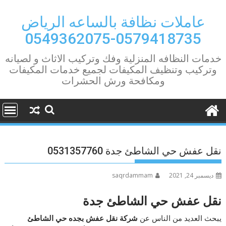
Ski
t
عاملات نظافة بالساعه الرياض
conten
0579418735-0549362075
خدمات النظافه المنزلية وفك وتركيب الاثاث و لصيانه
وتركيب وتنظيف المكيفات لجميع خدمات المكيفات
ومكافحة ورش الحشرات
نقل عفش حي الشاطئ جدة 0531357760
ديسمبر 24, 2021
saqrdammam
نقل عفش حي الشاطئ جدة
يبحث العديد من الناس عن
شركة نقل عفش بجده حي الشاطئ