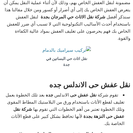
مضمونة لنقل العفش الخاص بهم، وذلك لأن أثناء عملية النقل يمكن أن
يتعرض العفش الخاص بك إلى أي أضرار أو كسور ومن خلال مقالنا هذا
سنذكر أفضل
شركة نقل الاثاث حي المرجان بجدة
لنقل العفش
باستخدام أحدث الأساليب التكنولوجية التي لا تسبب أي ضرر للعفش
الخاص بك فهم يحرصون على تغليف العفش بمواد عالية الكفاءة
والقوة.
نقل اثاث حي البساتين في
جدة
نقل عفش حى الاندلس جده
تقوم شركة
نقل عفش حى
الاندلس
جده
بعد تلك الخطوة بعمل
تغليف لقطع الأثاث باستخدام ورق من البلاستيك المطاط المقوى
وتلك الخطوة تعتبر من أهم الخطوات التي تقوم بها
شركة نقل
عفش حى النزهة بجدة
لأنها تحافظ بشكل كبير على قطع الأثاث
الخاصة بك.