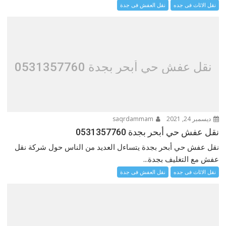
نقل الاثاث فى جده
نقل العفش فى جدة
نقل عفش حي أبحر بجدة 0531357760
ديسمبر 24, 2021
saqrdammam
نقل عفش حي أبحر بجدة 0531357760
نقل عفش حي أبحر بجدة يتساءل العديد من الناس حول شركة نقل
عفش مع التغليف بجدة...
نقل الاثاث فى جده
نقل العفش فى جدة