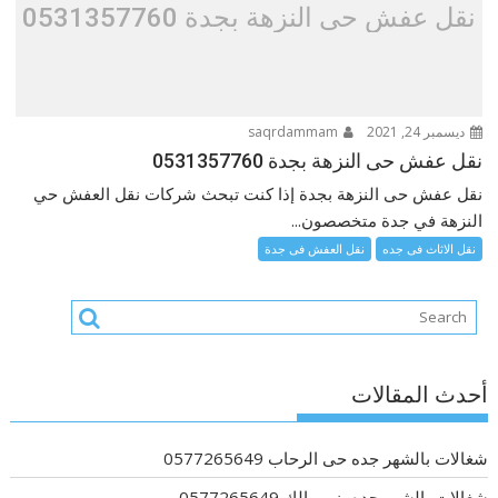
نقل عفش حى النزهة بجدة 0531357760
ديسمبر 24, 2021
saqrdammam
نقل عفش حى النزهة بجدة 0531357760
نقل عفش حى النزهة بجدة إذا كنت تبحث شركات نقل العفش حي
النزهة في جدة متخصصون...
نقل الاثاث فى جده
نقل العفش فى جدة
أحدث المقالات
شغالات بالشهر جده حى الرحاب 0577265649
شغالات بالشهر جده بني مالك 0577265649