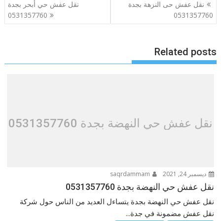
تصفّح
نقل عفش حى النزهة بجدة
نقل عفش حي أبحر بجدة
المقالات
0531357760
0531357760
Related posts
نقل عفش حي النهضة بجدة 0531357760
ديسمبر 24, 2021
saqrdammam
نقل عفش حي النهضة بجدة 0531357760
نقل عفش حي النهضة بجدة يتساءل العديد من الناس حول شركة
نقل عفش مضمونة في جدة...