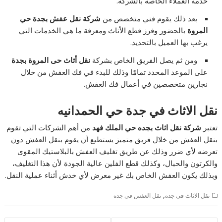
خدمة العملاء الخاصة بالشركة.
بعد ذلك يقوم فني متخصص من
شركة نقل عفش بجدة حي
المروة
بالحضور وفرز قطع الأثاث ومعرفة ما هي الخدمات التي
يرغب بها العميل بالتحديد.
ومن ثم يصل الفريق الخاص بشركة
نقل أثاث حى المروة بجدة
على الموعد المحدد تمامًا وذلك للبدء في فك العفش من خلال
نجارين متخصصين في أعمال فك العفش.
نقل الاثاث في جدة حي الحمدانيه
تعتبر
شركة نقل اثاث بجده حي الملك فهد
من أهم الشركات التي تقوم
بنقل العفش من خلال فريق متميز يستطيع أن يقوم بنقل العفش دون
تعرضه لأي ضرر وذلك عن طريق تغليف العفش بالبلاستيك المقوى
والكرتون والحبال، وكذلك قطع الفلين عالية الجودة لأن هذا التغليف،
وبذلك يكون العفش الخاص بك غير معرض لأي خدش أثناء عملية النقل.
,
نقل الاثاث فى جده
نقل العفش فى جدة