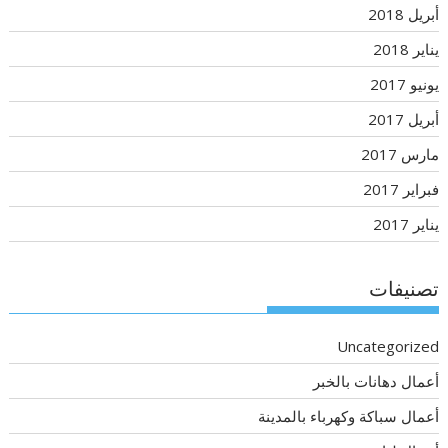
أبريل 2018
يناير 2018
يونيو 2017
أبريل 2017
مارس 2017
فبراير 2017
يناير 2017
تصنيفات
Uncategorized
أعمال دهانات بالخبر
أعمال سباكة وكهرباء بالمدينة