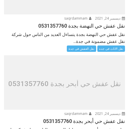
ديسمبر 24, 2021
saqrdammam
نقل عفش حي النهضة بجدة 0531357760
نقل عفش حي النهضة بجدة يتساءل العديد من الناس حول شركة
نقل عفش مضمونة في جدة...
نقل الاثاث فى جده
نقل العفش فى جدة
نقل عفش حي أبحر بجدة 0531357760
ديسمبر 24, 2021
saqrdammam
نقل عفش حي أبحر بجدة 0531357760