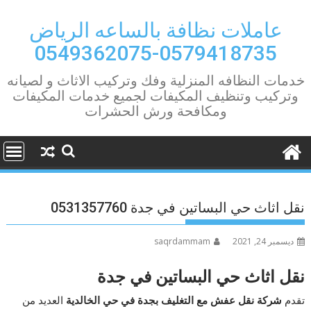
Ski
t
عاملات نظافة بالساعه الرياض
conten
0579418735-0549362075
خدمات النظافه المنزلية وفك وتركيب الاثاث و لصيانه
وتركيب وتنظيف المكيفات لجميع خدمات المكيفات
ومكافحة ورش الحشرات
نقل اثاث حي البساتين في جدة 0531357760
ديسمبر 24, 2021
saqrdammam
نقل اثاث حي البساتين في جدة
تقدم
شركة نقل عفش مع التغليف بجدة في حي الخالدية
العديد من