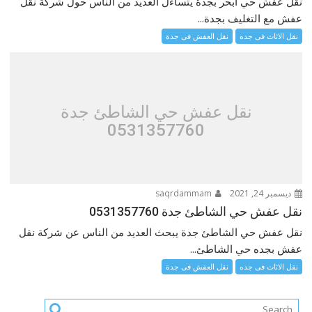
نقل عفش حي أبحر بجدة يتساءل العديد من الناس حول شركة نقل
عفش مع التغليف بجدة...
نقل الاثاث فى جده
نقل العفش فى جدة
نقل عفش حي الشاطئ جدة
0531357760
ديسمبر 24, 2021
saqrdammam
نقل عفش حي الشاطئ جدة 0531357760
نقل عفش حي الشاطئ جدة يبحث العديد من الناس عن شركة نقل
عفش بجده حي الشاطئ...
نقل الاثاث فى جده
نقل العفش فى جدة