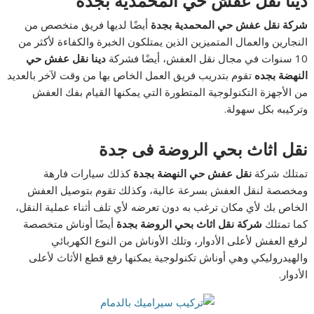
دينا نقل عفش حي
المحمدية
بجده
شركة نقل عفش حي المحمدية بجدة
أيضًا لديها فريق متخصص من
النجارين والعمال المتميزين الذين يمتلكون الخبرة والكفاءة لأكثر من
10 سنوات في مجال نقل العفش، أيضًا فشركة
دينا نقل عفش حي
النهضة بجده
تقوم بتدريب فريق العمل الخاص بها من وقت لآخر بالعديد
من الأجهزة التكنولوجية المتطورة التي يمكنها القيام بفك العفش
وتركيبه بكل سهولة.
نقل اثاث بحي الروضة فى جدة
تمتلك شركة
نقل عفش حي النهضة بجدة
كذلك سيارات فارهة
ومخصصة لنقل العفش بسرعة عالية، وكذلك تقوم بتوصيل العفش
الخاص بك لأي مكان ترغب به دون تعرضه لأي تلف أثناء عملية النقل،
كما تمتلك
شركة نقل اثاث بحي الروضة بجدة
أيضًا أوناش متخصصة
لرفع العفش لأعلى الأدوار، وتلك الأوناش من النوع الكهربائي
والهيدروليكي وهي أوناش تكنولوجية يمكنها رفع قطع الأثاث لأعلى
الأدوار.