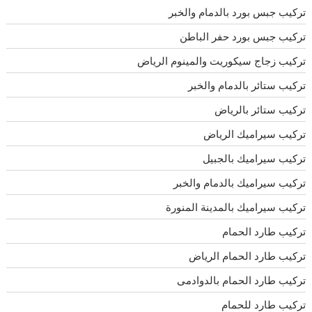
تركيب جبس بورد بالدمام والخبر
تركيب جبس بورد حفر الباطن
تركيب زجاج سيكوريت والمينوم الرياض
تركيب ستائر بالدمام والخبر
تركيب ستائر بالرياض
تركيب سيراميك الرياض
تركيب سيراميك بالجبيل
تركيب سيراميك بالدمام والخبر
تركيب سيراميك بالمدينة المنورة
تركيب طارد الحمام
تركيب طارد الحمام الرياض
تركيب طارد الحمام بالدوادمى
تركيب طارد للحمام