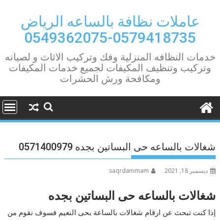
Ski
t
عاملات نظافة بالساعه الرياض
conten
0579418735-0549362075
خدمات النظافه المنزلية وفك وتركيب الاثاث و لصيانه
وتركيب وتنظيف المكيفات لجميع خدمات المكيفات
ومكافحة ورش الحشرات
شغالات بالساعه حى البساتين بجده 0571400979
ديسمبر 18, 2021
saqrdammam
شغالات بالساعه حى البساتين بجده
إذا كنت تبحث عن ارقام شغالات بالساعة بحى النعيم فسوف نقوم من