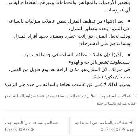
بتطهير الأرضيات والمجالس والحمامات وغيرهم، لجعلها خالية من
أي فيروسات.
بعد الانتهاء من تنظيف المنزل يقمن عاملات منزليات بالساعة
حى المروة بجده بتعطير المنزل،
وذلك لجعل المنزل ذو رائحة عطرة ومميزة يحبها أفراد المنزل
وتساعدهم على الاسترخاء.
وأخيرًا فإن عاملات نظافة بالساعة في جدة الحمدانية
سيجعلونك تشعر بالراحة والهدوء
في منزلك، لأن المنزل هو مكان الراحة بعد يوم طويل من العمل،
يجب أن يكون نظيفًا
ومرتبًا لذلك لا غنى عن عاملات نظافة بالساعه في جده حى الزهرة
,
,
شغالات بالساعه جده
ارقام شغالات بالساعة بجدة
عاملة منزلية بالساعة جدة
عمالة منزلية بالساعة جدة
تصفّح
شغالات بالساعة حي الحمدانية
شغالة بالساعة حى النعيم جدة
المقالات
جدة 0571400979
0571400979