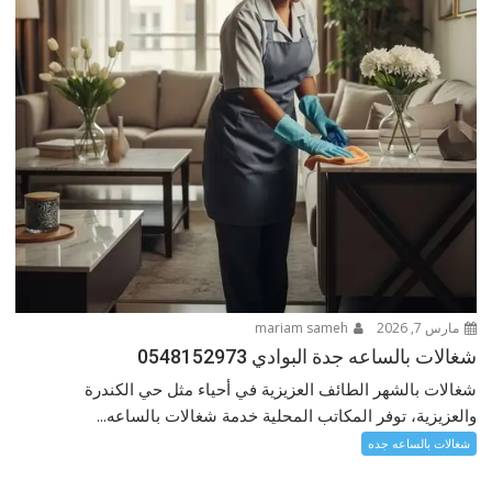
مارس 7, 2026
mariam sameh
شغالات بالساعه جدة البوادي 0548152973
شغالات بالشهر الطائف العزيزية في أحياء مثل حي الكندرة
والعزيزية، توفر المكاتب المحلية خدمة شغالات بالساعه...
شغالات بالساعه جده