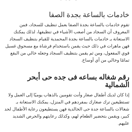
خادمات بالساعة بجدة الصفا
تقوم خادمات بالساعة بجدة الصفا بعمل تنظيف للسجاد، فمن
المعروف أن السجاد من أصعب الأشياء في تنظيفها، لذلك يمكنك
الاستعانة بـ خادمات بالساعة بجدة المحمدية للقيام بتنظيف السجاد
فهن ماهرات في ذلك حيث يقمن باستخدام فرشاة مع مسحوق غسيل
قوي المفعول، ومن ثم يقمن بتنظيف السجاد وجعله خالي من البقع
تمامًا وخالي من أي أوساخ.
رقم شغاله بساعه فى جده حى أبحر
الشمالية
إذا كان لديك أطفال صغار وأنت تقومين بالذهاب يوميًا إلى العمل ولا
تستطيعين ترك صغارك بمفردهم في المنزل، يمكنك الاستعانة بـ
شغالات بالساعة جدة حى الخالدية فهن يستطيعون رعاية الأطفال لحد
كبير، ويقمن بتحضير الطعام لهم، وكذلك رعايتهم والحرص الشديد
عليهم.