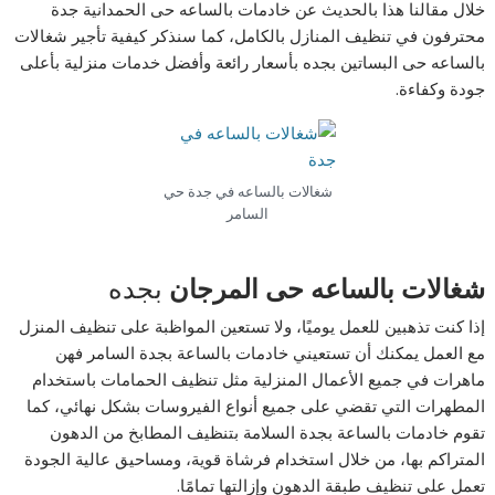
خلال مقالنا هذا بالحديث عن خادمات بالساعه حى الحمدانية جدة
محترفون في تنظيف المنازل بالكامل، كما سنذكر كيفية تأجير شغالات
بالساعه حى البساتين بجده بأسعار رائعة وأفضل خدمات منزلية بأعلى
جودة وكفاءة.
شغالات بالساعه في جدة حي
السامر
شغالات بالساعه حى المرجان
بجده
إذا كنت تذهبين للعمل يوميًا، ولا تستعين المواظبة على تنظيف المنزل
مع العمل يمكنك أن تستعيني خادمات بالساعة بجدة السامر فهن
ماهرات في جميع الأعمال المنزلية مثل تنظيف الحمامات باستخدام
المطهرات التي تقضي على جميع أنواع الفيروسات بشكل نهائي، كما
تقوم خادمات بالساعة بجدة السلامة بتنظيف المطابخ من الدهون
المتراكم بها، من خلال استخدام فرشاة قوية، ومساحيق عالية الجودة
تعمل على تنظيف طبقة الدهون وإزالتها تمامًا.