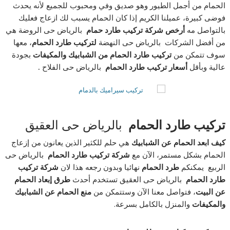
الحمام من أجمل الطيور وهو صديق وفي ومحبوب للجميع لأنه يحدث
فوضى كبيرة، عميلنا الكريم إذا كان الحمام يسبب لك ازعاج فعليك
بالتواصل مه
أرخص شركة تركيب طارد حمام
بالرياض حى الروضة هي
من أفضل الشركات بالرياض حى النهضة
لتركيب طارد الحمام
، معها
سوف تتمكن من
تركيب طارد الحمام من الشبابيك والمكيفات
بجودة
عالية وبأقل
أسعار تركيب طارد الحمام
بالرياض حى الفلاح
.
تركيب طارد الحمام
بالرياض حى العقيق
كيف ابعد الحمام عن الشبابيك
هي حلم للكثير الذين يعانون من إزعاج
الحمام بشكل مستمر، الآن مع
شركة تركيب طارد الحمام
بالرياض حى
الربيع يمكنكم
طرد الحمام
نهائيا وبدون رجعه هذا لان
شركة تركيب
طارد الحمام
بالرياض حى العقيق تستخدم أحدث
طرق إبعاد الحمام
عن البيت
، فتواصل معنا الآن وستتمكن من
منع الحمام عن الشبابيك
والمكيفات
والمنزل بالكامل بسرعة.