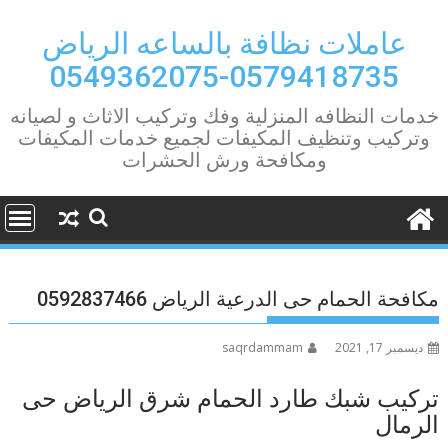
Ski
t
عاملات نظافة بالساعه الرياض
conten
0579418735-0549362075
خدمات النظافه المنزلية وفك وتركيب الاثاث و لصيانه
وتركيب وتنظيف المكيفات لجميع خدمات المكيفات
ومكافحة ورش الحشرات
مكافحة الحمام حى الدرعية الرياض 0592837466
ديسمبر 17, 2021
saqrdammam
تركيب شبك طارد الحمام شرق الرياض حى
الرمال