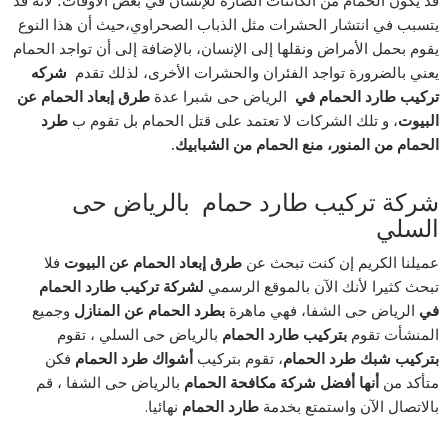
يتسبب في انتشار الحشرات مثل الذباب الصحراوي،حيث أن هذا النوع
يقوم بحمل الأمراض ونقلها إلى الإنسان، بالإضافة إلى أن تواجد الحمام
يعني بالضرورة تواجد الفئران والحشرات الأخرى، لذلك تقدم
شركه
تركيب طارد الحمام في
الرياض حى شبرا عدة
طرق إبعاد الحمام عن
البيوت
، و تلك الشركات لا تعتمد على قتل الحمام بل تقوم ب
طرد
الحمام من المنور، منع الحمام من الشبابيك.
شركة تركيب طارد حمام بالرياض حى
السلي
عميلنا الكريم إن كنت تبحث عن
طرق إبعاد الحمام عن البيوت
فلا
تبحث كثيرا لأنك الآن بالموقع الرسمي
لشركة تركيب طارد الحمام
في
الرياض حى الشفا، فهي ماهرة
بطرد الحمام عن المنازل
وجميع
المنشأت تقوم
بتركيب طارد الحمام
بالرياض حى السلي ، تقوم
بتركيب شبك طرد الحمام
، تقوم بتركيب
أشواك طرد الحمام
فكن
متأكد من
أنها أفضل شركة مكافحة الحمام
بالرياض حى الشفا ، قم
بالاتصال الآن واستمتع بخدمة
طارد الحمام
نهائيا.