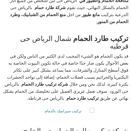
مكافحة الحمام
والطيور في
الرياض حى لبن للتخلص من جميع آثار
الحمام بالشكل النهائي، حيث تقوم
شركة طارد حمام
بالرياض حى
الدرعية بتركيب
مانع طيور
من اجل
منع الحمام من الشبابيك، وطرد
الحمام من المنور.
تركيب طارد الحمام
شمال الرياض حى
قرطبه
قد يكون الحمام هو الشيء المحبب لدى الكثير من الناس ولكن في
بعض الأحوال يكون ضار جدًا خاصة في حالة تكوين البيوت الخاصة به
فوق أسطح المنازل والشرفات، مما يساعد بشكل كبير على تكاثر
البكتيريا والجراثيم بسبب فضلات الحمام، إضافة إلى تواجد الحشرات
بكثرة كبيرة، لذلك نحن ومن خلال
شركه تركيب طارد الحمام
بالرياض
حى الورود سوف نعمل عزيزي العميل على تخليصك من الحمام بشكل
نهائي عن طريق
تركيب طارد حمام
بالرياض حى قرناطه
.