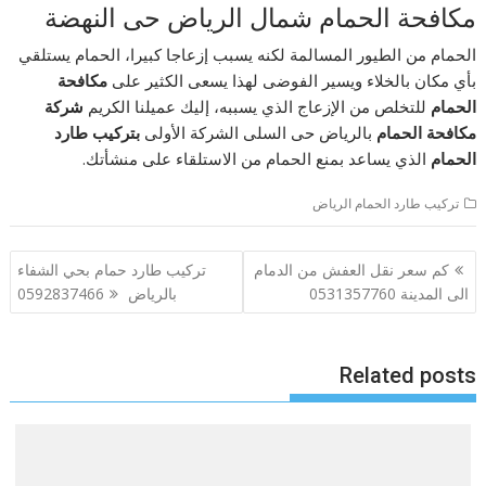
مكافحة الحمام شمال الرياض حى النهضة
الحمام من الطيور المسالمة لكنه يسبب إزعاجا كبيرا، الحمام يستلقي
بأي مكان بالخلاء ويسير الفوضى لهذا يسعى الكثير على
مكافحة
الحمام
للتخلص من الإزعاج الذي يسببه، إليك عميلنا الكريم
شركة
مكافحة الحمام
بالرياض حى السلى الشركة الأولى
بتركيب
طارد
الحمام
الذي يساعد بمنع الحمام من الاستلقاء على منشأتك.
تركيب طارد الحمام الرياض
تصفّح
كم سعر نقل العفش من الدمام
تركيب طارد حمام بحي الشفاء
المقالات
الى المدينة 0531357760
بالرياض 0592837466
Related posts