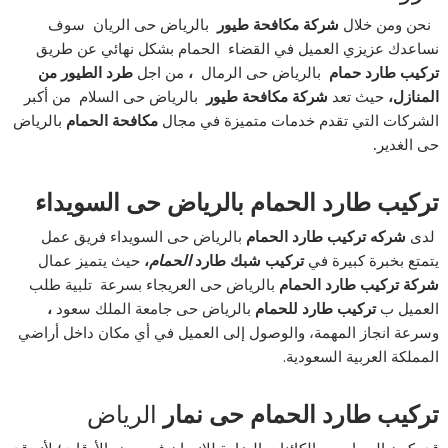
نحن ومن خلال
شركة مكافحة طيور
بالرياض حى الريان سوف
نساعدك عزيزي العميل في القضاء الحمام بشكل نهائي عن طريق
تركيب طارد حمام
بالرياض حى الرمال
،
من اجل
طرد الطيور من
المنازل
،
حيث تعد
شركة مكافحة طيور
بالرياض حى السلام من أكبر
الشركات التي تقدم خدمات متميزة في مجال
مكافحة الحمام
بالرياض
حى الغدير
.
تركيب طارد الحمام
بالرياض حى السويداء
لدى
شركه تركيب طارد الحمام
بالرياض حى السويداء فريق عمل
يتمتع بخبرة كبيرة في
تركيب شبك طارد
الحمام
،
حيث يتميز عمال
شركة تركيب طارد الحمام
بالرياض حى العريجاء بسرعة تلبية طلب
العميل ب
تركيب طارد للحمام
بالرياض حى جامعة الملك سعود
،
وسرعة انجاز المهمة، والوصول إلى العميل في أي مكان داخل أراضي
المملكة العربية السعودية.
تركيب طارد الحمام حى نمار
الرياض
قد يكون الحمام من الكائنات الضارة للإنسان في بعض الأوقات؛ لأنه قد