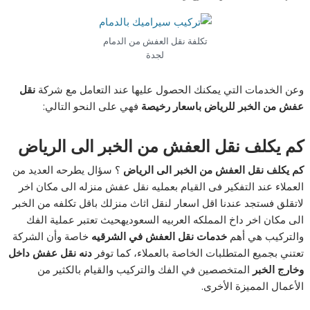
تكلفة نقل العفش من الدمام
لجدة
وعن الخدمات التي يمكنك الحصول عليها عند التعامل مع شركة
نقل
عفش من الخبر للرياض باسعار رخيصة
فهي على النحو التالي:
كم يكلف نقل العفش من الخبر الى الرياض
كم يكلف نقل العفش من الخبر الى الرياض
؟ سؤال يطرحه العديد من
العملاء عند التفكير فى القيام بعمليه نقل عفش منزله الى مكان اخر
لاتقلق فستجد عندنا اقل اسعار لنقل اثاث منزلك باقل تكلفه من الخبر
الى مكان اخر داخ المملكه العربيه السعوديهحيث تعتبر عملية الفك
والتركيب هي أهم
خدمات نقل العفش في الشرقيه
خاصة وأن الشركة
تعتني بجميع المتطلبات الخاصة بالعملاء، كما توفر
دنه نقل عفش داخل
وخارج الخبر
المتخصصين في الفك والتركيب والقيام بالكثير من
الأعمال المميزة الأخرى.