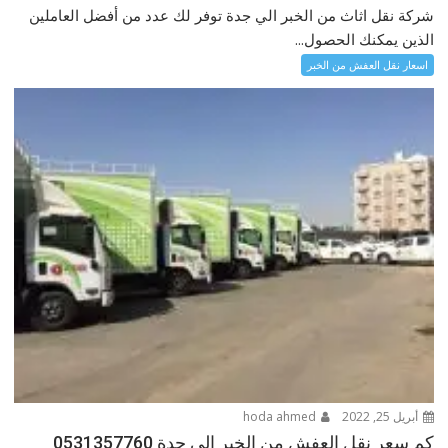
شركة نقل اثاث من الخبر الي جدة توفر لك عدد من أفضل العاملين
الذين يمكنك الحصول...
اسعار نقل العفش من الخبر
أبريل 25, 2022
hoda ahmed
كم سعر نقل العفش من الخبر الى جدة 0531357760