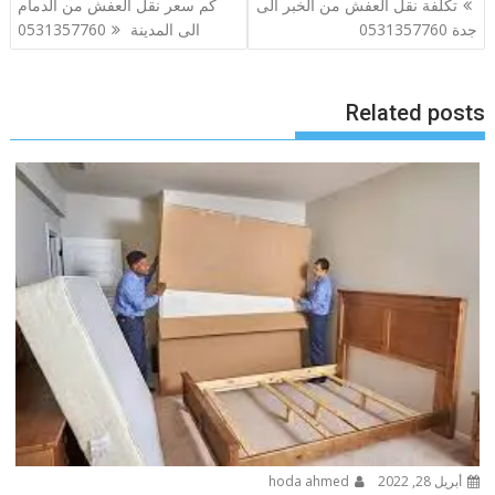
تكلفة نقل العفش من الخبر الى
كم سعر نقل العفش من الدمام
المقالات
جدة 0531357760
الى المدينة 0531357760
Related posts
أبريل 28, 2022
hoda ahmed