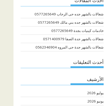
أحدث المقالات
شغالات بالشهر جده حى الرحاب 0577265649
شغالات بالشهر جده بني مالك 0577265649
خادمات كينيات بجدة 0577265649
شغالات بالشهر جدة الصفا 0571400979
شغالات بالشهر جدة حى المروه 0562346904
أحدث التعليقات
الأرشيف
يوليو 2026
يونيو 2026