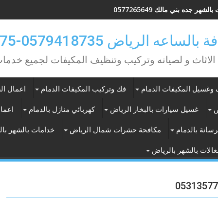
لشهر جده بني مالك 0577265649
ه الرياض 0579418735-0549362075
 الاثاث و لصيانه وتركيب وتنظيف المكيفات لجميع خد
وغسيل المكيفات الدمام
فك وتركيب المكيفات الدمام
اعمال الس
ض
غسيل سيارات بالبخار الرياض
كهربائي منازل بالدمام
اعمال
سانة بالدمام
مكافحة حشرات شمال الرياض
خدامات بالشهر با
الات بالشهر بالرياض