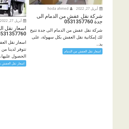
أبريل 27, 2022
hoda ahmed
شركة نقل عفش من الدمام الى
أبريل 27, 2022
جدة 0531357760
اسعار نقل ال
شركة نقل عفش من الدمام الى جدة تتيح
0531357760
لك إمكانية نقل العفش بكل سهولة، على
اسعار نقل العف
يد...
تتوفر لدينا من
اسعار نقل العفش من الدمام
الحصول عليها،..
اسعار نقل العفش م